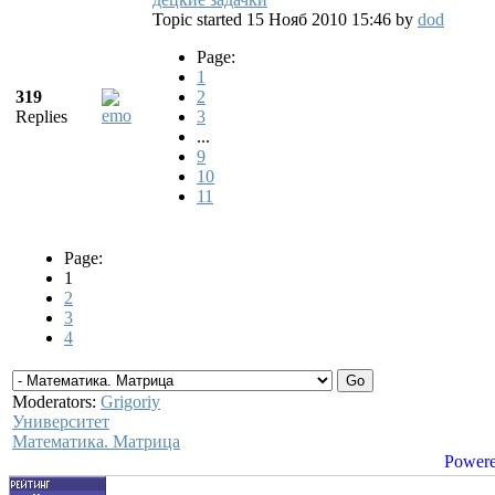
Topic started 15 Нояб 2010 15:46
by
dod
Page:
1
319
2
Replies
3
...
9
10
11
Page:
1
2
3
4
Moderators:
Grigoriy
Университет
Математика. Матрица
Powere