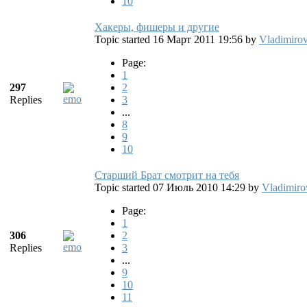
10
Хакеры, фишеры и другие
Topic started 16 Март 2011 19:56
by
Vladimirov
Page:
1
297
2
Replies
3
...
8
9
10
Старший Брат смотрит на тебя
Topic started 07 Июль 2010 14:29
by
Vladimiro
Page:
1
306
2
Replies
3
...
9
10
11