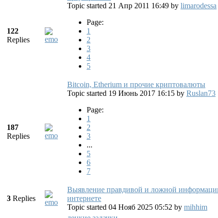
Topic started 21 Апр 2011 16:49
by
limarodessa
Page:
122
1
Replies
2
3
4
5
Bitcoin, Etherium и прочие криптовалюты
Topic started 19 Июнь 2017 16:15
by
Ruslan73
Page:
1
187
2
Replies
3
...
5
6
7
Выявление правдивой и ложной информаци
3
Replies
интернете
Topic started 04 Нояб 2025 05:52
by
mihhim
децкие задачки