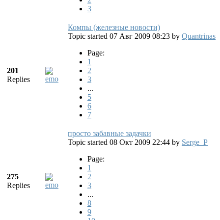
3
Компы (железные новости)
Topic started 07 Авг 2009 08:23
by
Quantrinas
Page:
1
201
2
Replies
3
...
5
6
7
просто забавные задачки
Topic started 08 Окт 2009 22:44
by
Serge_P
Page:
1
275
2
Replies
3
...
8
9