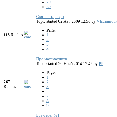
29
30
Связь и тарифы
Topic started 02 Авг 2009 12:56
by
Vladimirovi
Page:
116
Replies
1
2
3
4
Про математиков
Topic started 26 Нояб 2014 17:42
by
PP
Page:
1
267
2
Replies
3
...
7
8
9
Браузеры №1