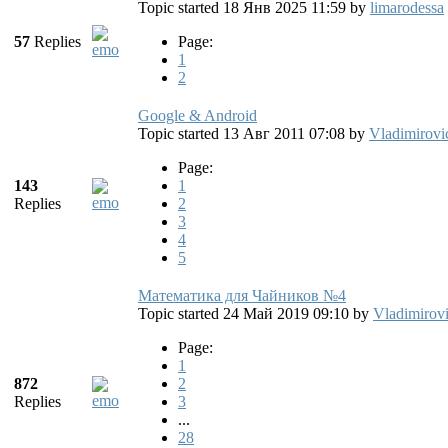
Topic started 18 Янв 2025 11:59
by
limarodessa
57
Replies
Page:
1
2
Google & Android
Topic started 13 Авг 2011 07:08
by
Vladimirovi
Page:
143
1
Replies
2
3
4
5
Математика для Чайников №4
Topic started 24 Май 2019 09:10
by
Vladimirov
Page:
1
872
2
Replies
3
...
28