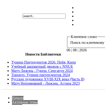
Ключевое слово
Поиск по ключевому 
06 | 08 | 2026
Новости Библиотеки
Турнир Претендентов 2026. Пейя, Кипр
Учебный шахматный движок с NNUE
Матч Лижэнь - Гукеш. Сингапур 2024
Торонто. Турнир претендентов 2024
Русские художники XVIII-XIX века (Часть II)
Матч Непомнящий - Лижэнь. Астана 2023
Начало
Активные темы