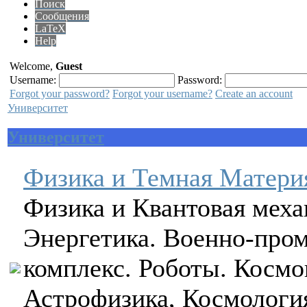
Поиск
Сообщения
LaTeX
Help
Welcome,
Guest
Username:
Password:
Forgot your password?
Forgot your username?
Create an account
Университет
Университет
Физика и Темная Матери
Физика и Квантовая меха
Энергетика. Военно-пр
комплекс. Роботы. Космо
Астрофизика, Космологи