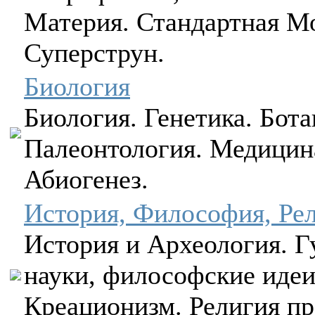
Материя. Стандартная М
Суперструн.
Биология
Биология. Генетика. Бота
Палеонтология. Медицин
Абиогенез.
История, Философия, Ре
История и Археология. 
науки, философские идеи
Креационизм. Религия пр