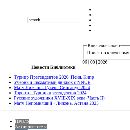
Ключевое слово
Поиск по ключевому 
06 | 08 | 2026
Новости Библиотеки
Турнир Претендентов 2026. Пейя, Кипр
Учебный шахматный движок с NNUE
Матч Лижэнь - Гукеш. Сингапур 2024
Торонто. Турнир претендентов 2024
Русские художники XVIII-XIX века (Часть II)
Матч Непомнящий - Лижэнь. Астана 2023
Начало
Активные темы