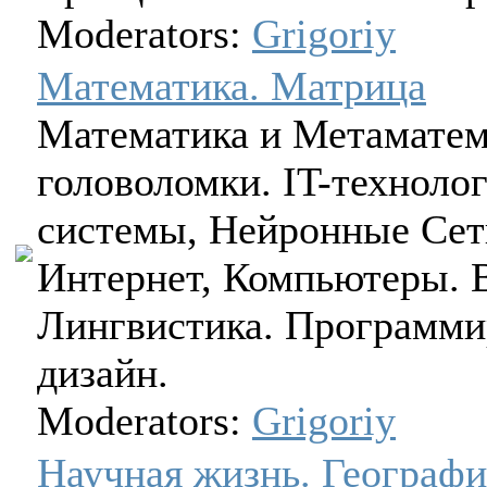
Moderators:
Grigoriy
Математика. Матрица
Математика и Метаматема
головоломки. IT-техноло
системы, Нейронные Сети
Интернет, Компьютеры. 
Лингвистика. Программи
дизайн.
Moderators:
Grigoriy
Научная жизнь. Географи