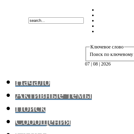
Ключевое слово
Поиск по ключевому 
07 | 08 | 2026
Начало
Активные темы
Поиск
Сообщения