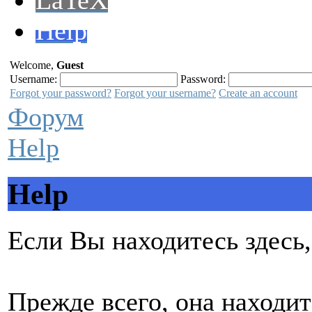
LaTeX
Help
Welcome,
Guest
Username:
Password:
Forgot your password?
Forgot your username?
Create an account
Форум
Help
Help
Если Вы находитесь здесь
Прежде всего, она находит