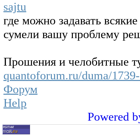
sajtu
где можно задавать всякие
сумели вашу проблему реш
Прошения и челобитные т
quantoforum.ru/duma/1739-c
Форум
Help
Powered b