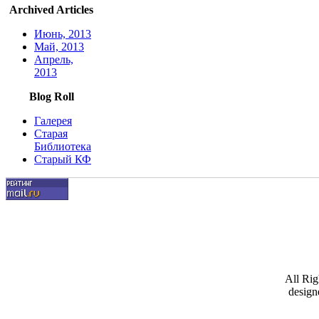
Archived Articles
Июнь, 2013
Май, 2013
Апрель,
2013
Blog Roll
Галерея
Старая
Библиотека
Старый КФ
All Ri
design