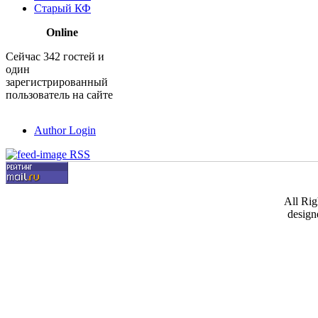
Старый КФ
Online
Сейчас 342 гостей и
один
зарегистрированный
пользователь на сайте
Author Login
RSS
All Ri
design