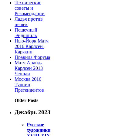
Технические
советы и
Рекомендации
Ладья против
пешек
Пешечный
Эндшпиль
Нью-Йорк Матч
2016 Карлсен-
Карякин
Правила Форума
Матч Ананд-
Карлсен 2013
Ченнаи
Москва 2016
Турнир
Претендентов
Older Posts
Декабрь 2023
Русские
художники
XVIII-XIX