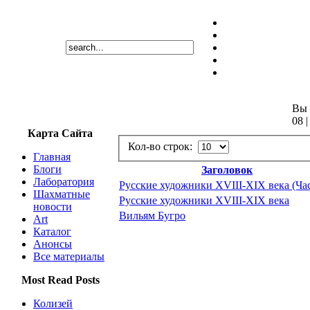
Вы 
08 |
Карта Сайта
Кол-во строк:
Главная
Блоги
Заголовок
Лаборатория
Русские художники XVIII-XIX века (Част
Шахматные
Русские художники XVIII-XIX века
новости
Вильям Бугро
Art
Каталог
Анонсы
Все материалы
Most Read Posts
Колизей