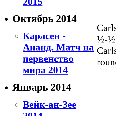
2015
Октябрь 2014
Carl
Карлсен -
½-½
Ананд. Матч на
Carl
первенство
roun
мира 2014
Январь 2014
Вейк-ан-Зее
2014