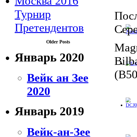
Москва 2016
Турнир
Посл
Претендентов
Сер
Older Posts
Magn
Январь 2020
Bilb
(B50
Вейк ан Зее
2020
Январь 2019
Вейк-ан-Зее