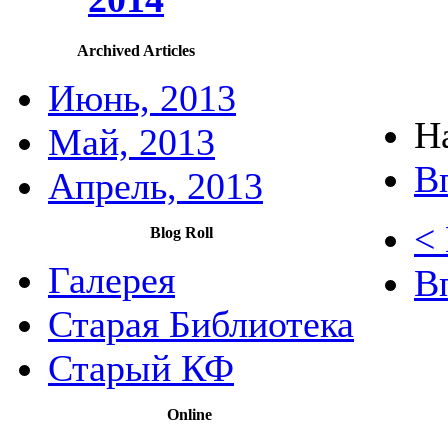
Archived Articles
Июнь, 2013
Н
Май, 2013
В
Апрель, 2013
<
Blog Roll
Галерея
В
Старая Библиотека
Старый КФ
Online