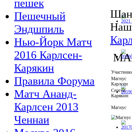
пешек
Шанс
Пешечный
Наш
Эндшпиль
Карл
Нью-Йорк Матч
2016 Карлсен-
МА
Карякин
Участник
Правила Форума
Магнус
Карлсен
Матч Ананд-
Сергей
Карякин
Карлсен 2013
Магнус
Ченнаи