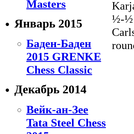
Masters
Karj
½-½
Январь 2015
Carl
Баден-Баден
roun
2015 GRENKE
Chess Classic
Декабрь 2014
Вейк-ан-Зее
Tata Steel Chess