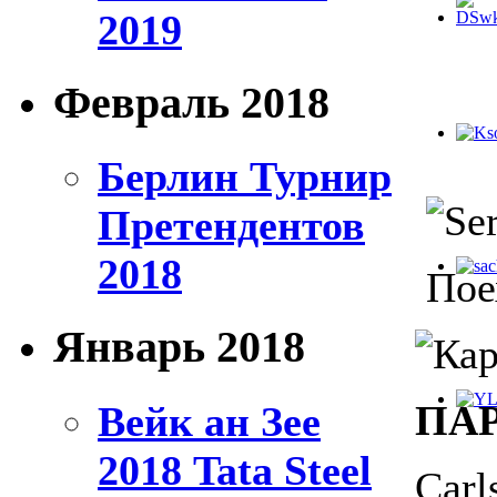
2019
Февраль 2018
Берлин Турнир
Претендентов
2018
Поех
Январь 2018
ПА
Вейк ан Зее
2018 Tata Steel
Carl