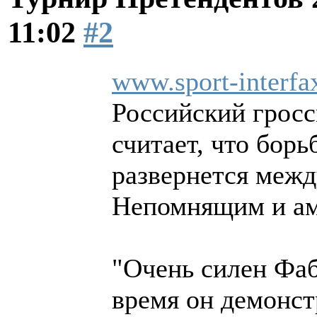
11:02
#2
www.sport-interfa
Российский гросс
считает, что борь
развернется межд
Непомнящим и ам
"Очень силен Фаб
время он демонст