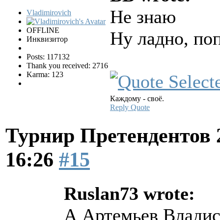
Не знаю
Vladimirovich
OFFLINE
Ну ладно, по
Инквизитор
Posts: 117132
Thank you received: 2716
Karma: 123
Каждому - своё.
Reply
Quote
Турнир Претендентов 
16:26
#15
Ruslan73 wrote:
А Артемьев Владис