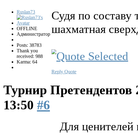
Судя по составу
Ruslan73
шахматная сверх
OFFLINE
Администратор
Posts: 38783
Thank you
received: 988
Karma: 64
Reply
Quote
Турнир Претендентов 
13:50
#6
Для ценителей 