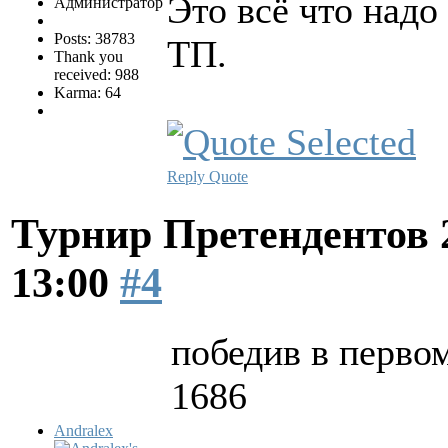
Это всё что надо
Администратор
Posts: 38783
ТП.
Thank you
received: 988
Karma: 64
Reply
Quote
Турнир Претендентов 
13:00
#4
победив в перво
1686
Andralex