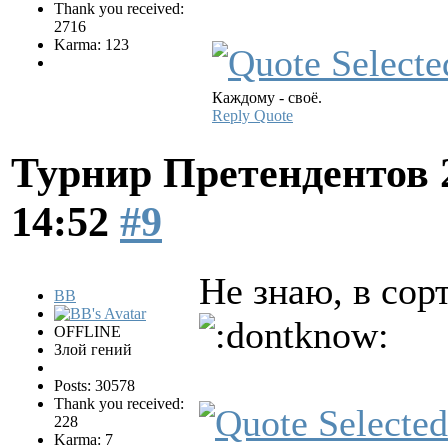
Thank you received:
2716
Karma: 123
Каждому - своё.
Reply
Quote
Турнир Претендентов 
14:52
#9
Не знаю, в сор
BB
OFFLINE
Злой гений
Posts: 30578
Thank you received:
228
Karma: 7