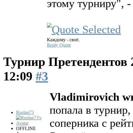
этому турниру", -
Каждому - своё.
Reply
Quote
Турнир Претендентов 
12:09
#3
Vladimirovich wr
попала в турнир,
Ruslan73
соперника с рей
OFFLINE