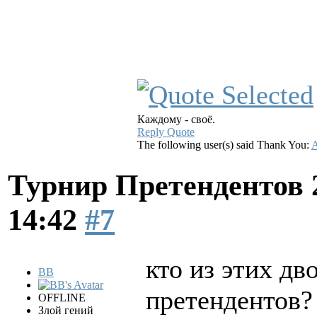
Каждому - своё.
Reply
Quote
The following user(s) said Thank You:
A
Турнир Претендентов 
14:42
#7
кто из этих дв
BB
претендентов?
OFFLINE
Злой гений