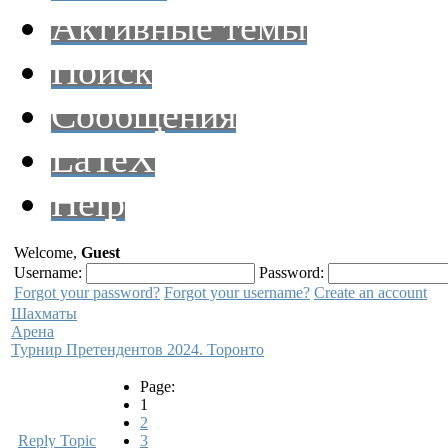
Активные темы
Поиск
Сообщения
LaTeX
Help
Welcome,
Guest
Username:
Password:
Forgot your password?
Forgot your username?
Create an account
Шахматы
Арена
Турнир Претендентов 2024. Торонто
Page:
1
2
Reply Topic
3