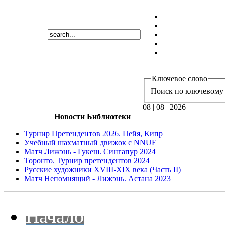
Ключевое слово
Поиск по ключевому 
08 | 08 | 2026
Новости Библиотеки
Турнир Претендентов 2026. Пейя, Кипр
Учебный шахматный движок с NNUE
Матч Лижэнь - Гукеш. Сингапур 2024
Торонто. Турнир претендентов 2024
Русские художники XVIII-XIX века (Часть II)
Матч Непомнящий - Лижэнь. Астана 2023
Начало