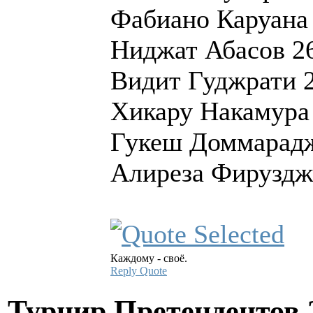
Фабиано Каруана
Ниджат Абасов 2
Видит Гуджрати 
Хикару Накамура
Гукеш Доммарад
Алиреза Фируздж
Каждому - своё.
Reply
Quote
Турнир Претендентов 