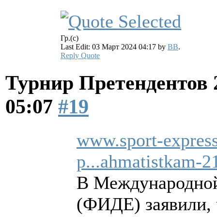
Гр.(с)
Last Edit: 03 Март 2024 04:17 by
BB
.
Reply
Quote
Турнир Претендентов 
05:07
#19
www.sport-express.
p...ahmatistkam-2
В Международной
(ФИДЕ) заявили, 