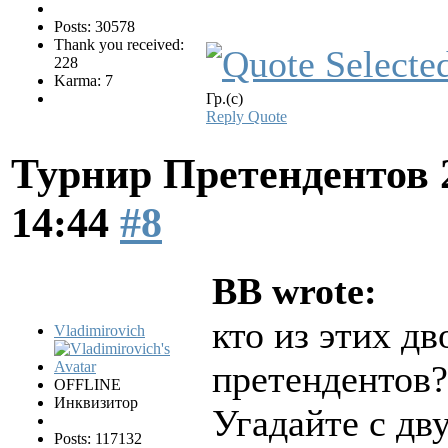
Posts: 30578
Thank you received:
228
Karma: 7
Гр.(с)
Reply
Quote
Турнир Претендентов 
14:44
#8
BB wrote:
кто из этих дв
Vladimirovich
претендентов?
OFFLINE
Инквизитор
Угадайте с дв
Posts: 117132