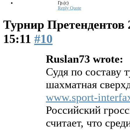
Гр.(с)
Reply
Quote
Турнир Претендентов 
15:11
#10
Ruslan73 wrote:
Судя по составу 
шахматная сверхд
www.sport-interfa
Российский гросс
считает, что сре