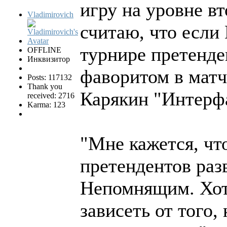
игру на уровне в
Vladimirovich
считаю, что если
турнире претенден
OFFLINE
Инквизитор
фаворитом в матч
Posts: 117132
Thank you
Карякин "Интерф
received: 2716
Karma: 123
"Мне кажется, чт
претендентов раз
Непомнящим. Хотя
зависеть от того,