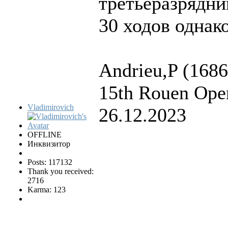
третьеразрядни
30 ходов однако
Andrieu,P (1686
15th Rouen Ope
Vladimirovich
26.12.2023
OFFLINE
Инквизитор
Posts: 117132
Thank you received:
2716
Karma: 123