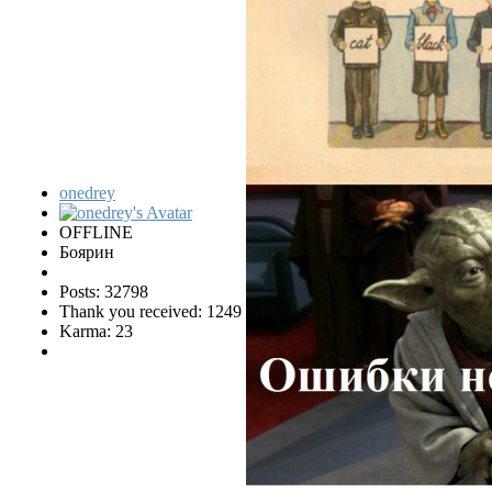
onedrey
OFFLINE
Боярин
Posts: 32798
Thank you received: 1249
Karma: 23