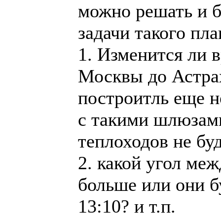
можно решать и б
задачи такого пла
1. Изменится ли в
Москвы до Астрах
построитль еще н
с такими шлюзами
теплоходов не бу
2. какой угол меж
больше или они б
13:10? и т.п.