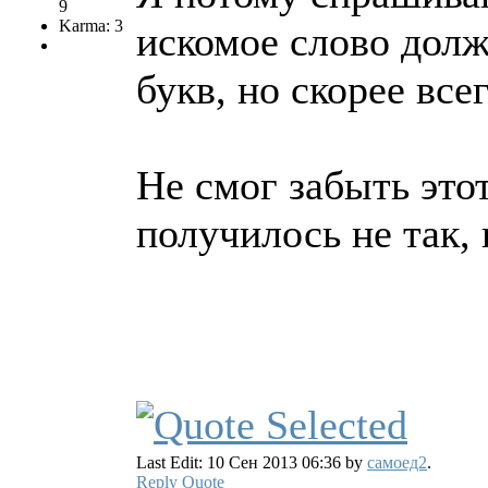
9
Karma: 3
искомое слово долж
букв, но скорее всег
Не смог забыть это
получилось не так, 
Last Edit: 10 Сен 2013 06:36 by
самоед2
.
Reply
Quote