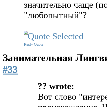
значительно чаще (по
"любопытный"?
Reply
Quote
Занимательная Лингв
#33
?? wrote:
Вот слово "интер