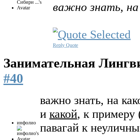
важно знать, на
Reply
Quote
Занимательная Лингв
#40
важно знать, на как
и
какой
, к примеру 
инфолио
павагай к неуличн