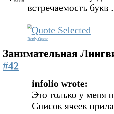
встречаемость букв .
Reply
Quote
Занимательная Лингв
#42
infolio wrote:
Это только у меня 
Список ячеек прила