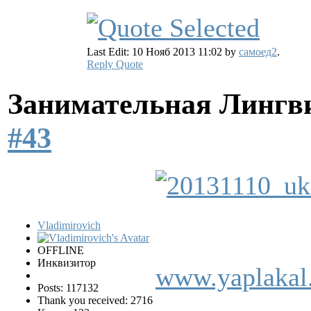
Last Edit: 10 Нояб 2013 11:02 by
самоед2
.
Reply
Quote
Занимательная Лингв
#43
Vladimirovich
OFFLINE
Инквизитор
www.yaplakal
Posts: 117132
Thank you received: 2716