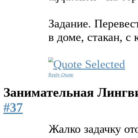
Задание. Перевес
в доме, стакан, с
Reply
Quote
Занимательная Лингв
#37
Жалко задачку от