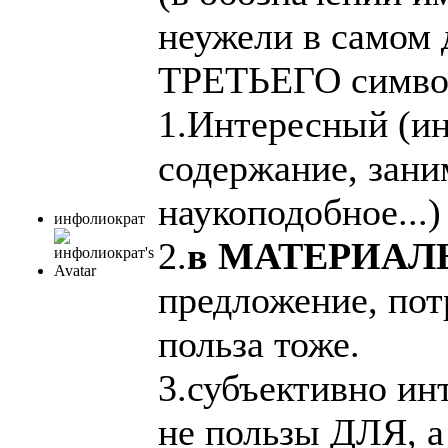
неужели в самом 
ТРЕТЬЕГО симво
1.Интересный (ин
содержание, зан
наукоподобное...)
инфолиократ
2.
в МАТЕРИАЛ
предложение, пот
польза тоже.
3.субъективно ин
не пользы ДЛЯ, 