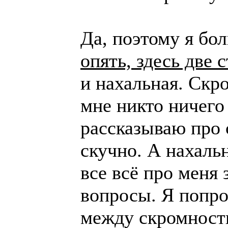
Да, поэтому я бо
опять, здесь две 
и нахальная. Скро
мне никто ничего 
рассказываю про 
скучно. А нахальн
все всё про меня 
вопросы. Я попро
между скромность