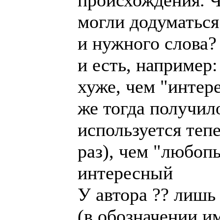
происхождения. Ч
могли додуматься
и нужного слова?
и есть, например
хуже, чем "интере
же тогда получил
используется теп
раз), чем "любо
интересный
У автора ?? лишь
(в обозначении и