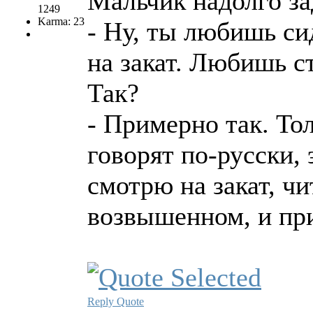
Мальчик надолго за
1249
Karma: 23
- Ну, ты любишь си
на закат. Любишь 
Так?
- Примерно так. То
говорят по-русски, 
смотрю на закат, ч
возвышенном, и при
Reply
Quote