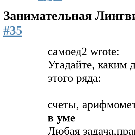
Занимательная Лингв
#35
самоед2 wrote:
Угадайте, каким 
этого ряда:
счеты, арифмомет
в уме
Любая задача,пра