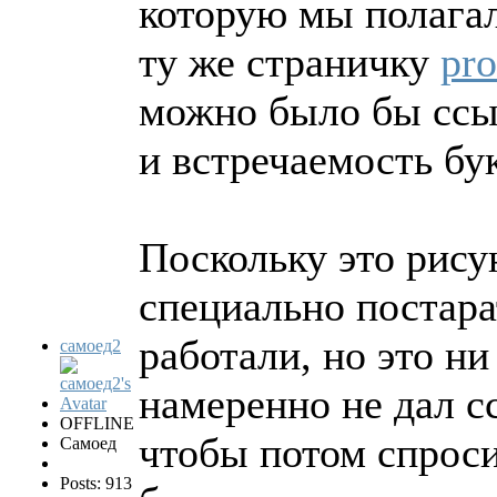
которую мы полагал
ту же страничку
pro
можно было бы ссыл
и встречаемость бук
Поскольку это рису
специально постара
работали, но это ни
самоед2
намеренно не дал с
OFFLINE
чтобы потом спроси
Самоед
Posts: 913