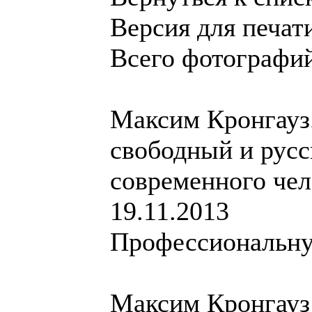
Версия для печат
Всего фотографий
Максим Кронгауз.
свободный и рус
современного чел
19.11.2013
Профессиональн
Максим Кронгауз