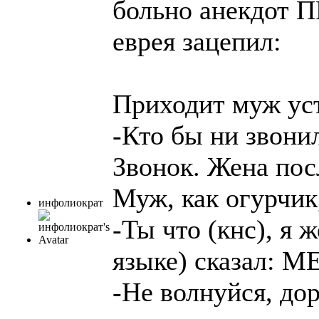
больно анекдот 
еврея зацепил:
Приходит муж ус
-Кто бы ни звон
Звонок. Жена п
Муж, как огурчик,
инфолиократ
-Ты что (кнс), я 
языке) сказал: 
-Не волнуйся, дор