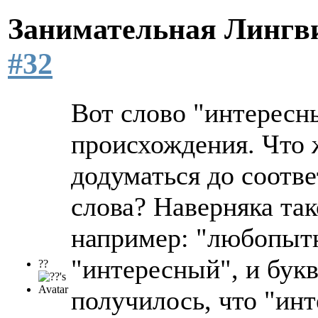
Занимательная Лингв
#32
Вот слово "интересн
происхождения. Что 
додуматься до соотв
слова? Наверняка так
например: "любопытн
"интересный", и букв
??
получилось, что "ин