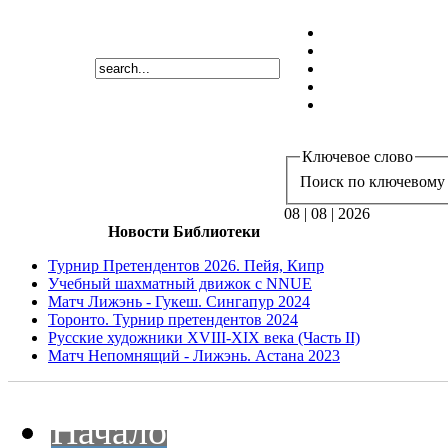
Ключевое слово
Поиск по ключевому 
08 | 08 | 2026
Новости Библиотеки
Турнир Претендентов 2026. Пейя, Кипр
Учебный шахматный движок с NNUE
Матч Лижэнь - Гукеш. Сингапур 2024
Торонто. Турнир претендентов 2024
Русские художники XVIII-XIX века (Часть II)
Матч Непомнящий - Лижэнь. Астана 2023
Начало