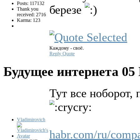
Posts: 117132
березе
Thank you
received: 2716
Karma: 123
Каждому - своё.
Reply
Quote
Будущее интернета
05
Тут все ноборот,
Vladimirovich
habr.com/ru/compa