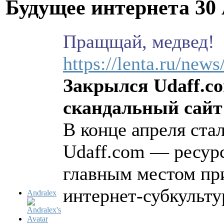
Будущее интернета
30
Пращщай, медвед!
https://lenta.ru/new
Закрылся Udaff.c
скандальный сайт 
В конце апреля ста
Udaff.com — ресурс
главным местом пр
интернет-субкульт
Andralex