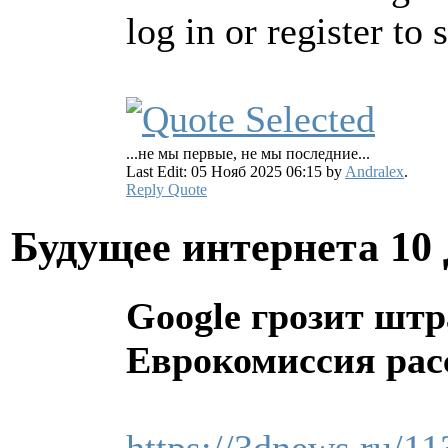
log in or register to s
...не мы первые, не мы последние...
Last Edit: 05 Нояб 2025 06:15 by
Andralex
.
Reply
Quote
Будущее интернета
10
Google грозит штр
Еврокомиссия рас
https://3dnews.ru/11