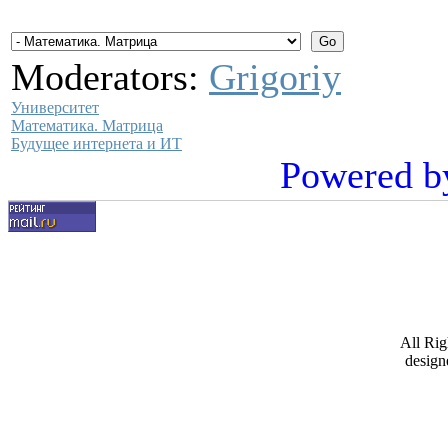
Moderators:
Grigoriy
Университет
Математика. Матрица
Будущее интернета и ИТ
Powered b
All Ri
design