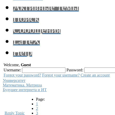
Активные темы
Поиск
Сообщения
LaTeX
Help
Welcome,
Guest
Username:
Password:
Forgot your password?
Forgot your username?
Create an account
Университет
Математика. Матрица
Будущее интернета и ИТ
Page:
1
2
Reply Topic
3