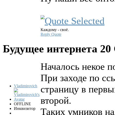
Каждому - своё.
Reply
Quote
Будущее интернета
20
Началось некое по
При заходе по сс
Vladimirovich
страницу в первы
второй.
OFFLINE
Инквизитор
Таких умников на