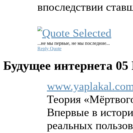
впоследствии став
...не мы первые, не мы последние...
Reply
Quote
Будущее интернета
05
www.yaplakal.com
Теория «Мёртвого
Впервые в истори
реальных пользов