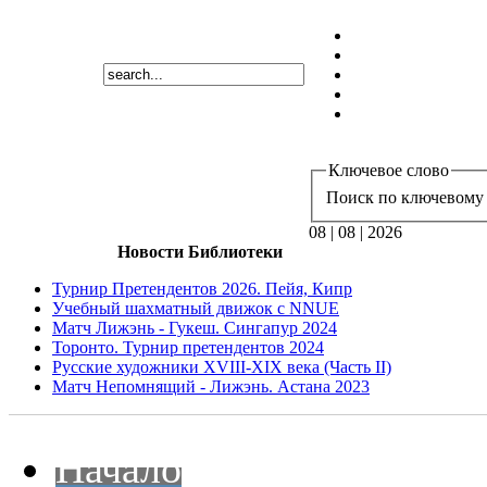
Ключевое слово
Поиск по ключевому 
08 | 08 | 2026
Новости Библиотеки
Турнир Претендентов 2026. Пейя, Кипр
Учебный шахматный движок с NNUE
Матч Лижэнь - Гукеш. Сингапур 2024
Торонто. Турнир претендентов 2024
Русские художники XVIII-XIX века (Часть II)
Матч Непомнящий - Лижэнь. Астана 2023
Начало