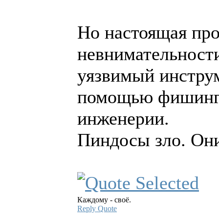
Но настоящая пр
невнимательности
уязвимый инструм
помощью фишинга
инженерии.
Пиндосы зло. Они
Каждому - своё.
Reply
Quote