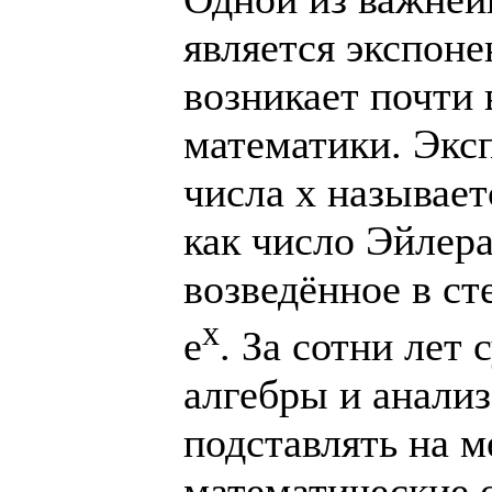
является экспон
возникает почти
математики. Экс
числа x называет
как число Эйлера
возведённое в сте
x
e
. За сотни лет
алгебры и анали
подставлять на 
математические 