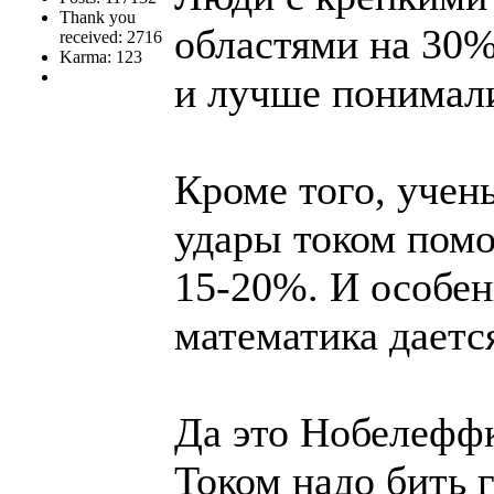
Thank you
областями на 30%
received: 2716
Karma: 123
и лучше понимал
Кроме того, учен
удары током помо
15-20%. И особен
математика даетс
Да это Нобелеффк
Током надо бить 