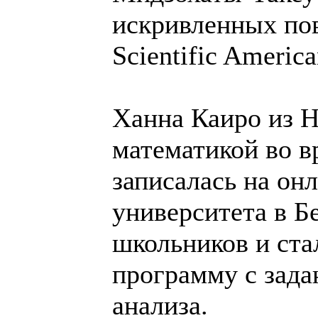
искривленных пов
Scientific America
Ханна Каиро из Н
математикой во 
записалась на он
университета в Б
школьников и ста
программу с зада
анализа.