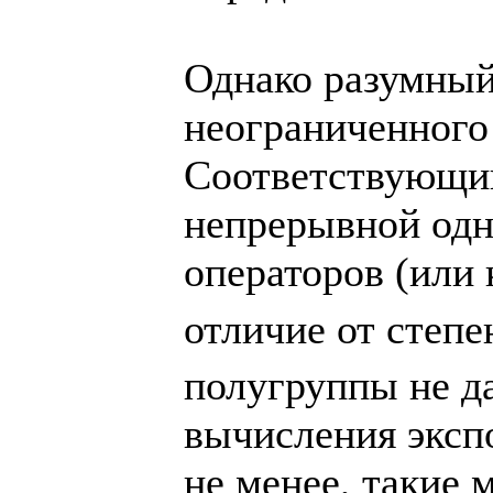
Однако разумный
неограниченного 
Соответствующий
непрерывной одн
операторов (или
отличие от степе
полугруппы не да
вычисления эксп
не менее, такие 