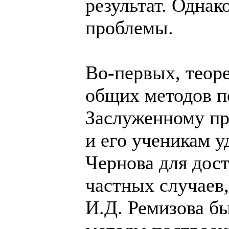
результат. Однак
проблемы.
Во-первых, теоре
общих методов п
Заслуженному п
и его ученикам 
Чернова для дос
частных случаев,
И.Д. Ремизова б