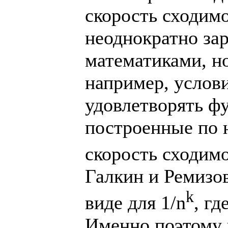
скорость сходим
неоднократно за
математиками, но
например, услов
удовлетворять ф
построенные по 
скорость сходимо
Галкин и Ремизо
k
виде для 1/n
, гд
Именно поэтому 