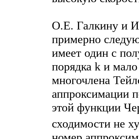
О.Е. Галкину и И
примерно следую
имеет один с по
порядка k и мало
многочлена Тейл
аппроксимации п
этой функции Че
сходимости не ху
номер аппроксим