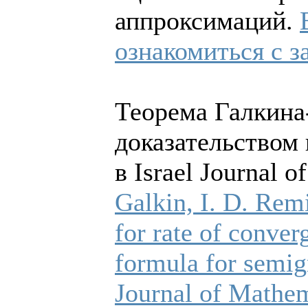
аппроксимаций.
ознакомиться с з
Теорема Галкина
доказательством
в Israel Journal 
Galkin, I. D. Rem
for rate of conver
formula for semigr
Journal of Mathem