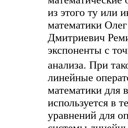
из этого ту или 
математики Олег
Дмитриевич Реми
экспоненты с то
анализа. При тако
линейные операт
математики для в
используется в 
уравнений для о
системы линейн