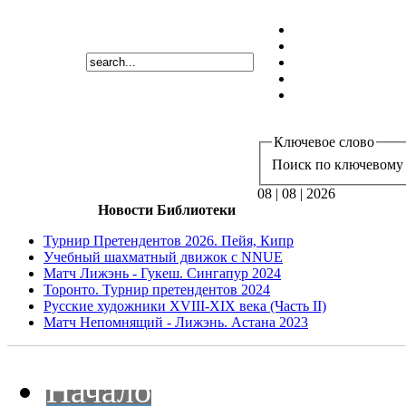
Ключевое слово
Поиск по ключевому 
08 | 08 | 2026
Новости Библиотеки
Турнир Претендентов 2026. Пейя, Кипр
Учебный шахматный движок с NNUE
Матч Лижэнь - Гукеш. Сингапур 2024
Торонто. Турнир претендентов 2024
Русские художники XVIII-XIX века (Часть II)
Матч Непомнящий - Лижэнь. Астана 2023
Начало