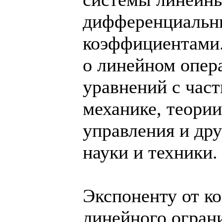
дифференциальн
коэффициентами.
о линейном опера
уравнений с час
механике, теори
управления и др
науки и техники.
Экспоненту от к
линейного огран