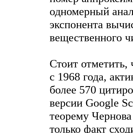
одномерный анало
экспонента вычис
вещественного чи
Стоит отметить, 
с 1968 года, акт
более 570 цитиро
версии Google Sc
теорему Чернова 
только факт сход