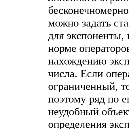
бесконечномерно
можно задать ст
для экспоненты,
норме операторо
нахождению эксп
числа. Если опер
ограниченный, то
поэтому ряд по 
неудобный объект
определения экс