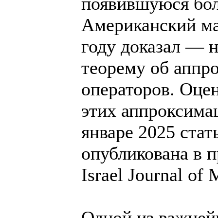
появившуюся бол
Американский ма
году доказал — 
теорему об аппр
операторов. Оце
этих аппроксима
январе 2025 ста
опубликована в 
Israel Journal of
Одной из важней