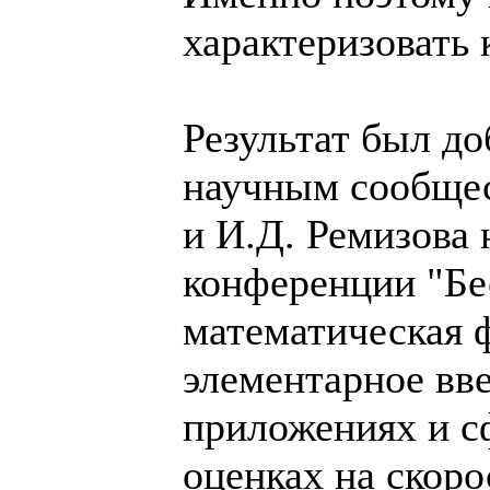
характеризовать 
Результат был д
научным сообщес
и И.Д. Ремизова
конференции "Бе
математическая 
элементарное вве
приложениях и с
оценках на скор