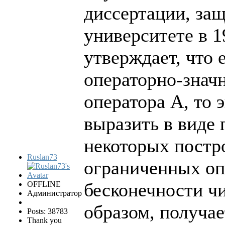
диссертации, за
университете в 1
утверждает, что 
операторно-знач
оператора А, то 
выразить в виде 
некоторых постр
Ruslan73
ограниченных оп
бесконечности ч
OFFLINE
Администратор
образом, получае
Posts: 38783
Thank you