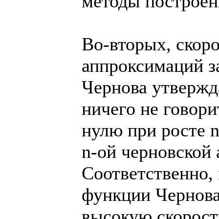
методы построен
Во-вторых, скор
аппроксимаций за
Чернова утвержд
ничего не говори
нулю при росте 
n-ой черновской
Соответственно, 
функции Чернова
высокую скорост