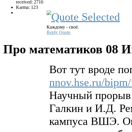
received: 2716
Karma: 123
Каждому - своё.
Reply
Quote
Про математиков
08 И
Вот тут вроде п
nnov.hse.ru/bipm
Научный прорыв 
Галкин и И.Д. Ре
кампуса ВШЭ. Он