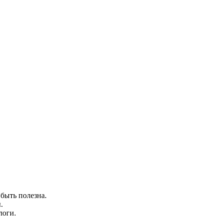
быть полезна.
.
логи.