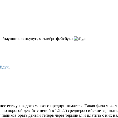
ов/наушников окулус, метавёрс фейсбука
йдук
.
ое есть у каждого мелкого предпринимателя. Такая фича может 
ьно дорогой девайс с ценой в 1.5-2.5 среднероссийские зарплаты
 папиков брать деньги теперь через терминал и платить с них на