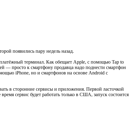
орой появились пару недель назад.
 платёжный терминал. Как обещает Apple, с помощью Tap to
жей — просто к смартфону продавца надо поднести смартфон
мощью iPhone, но и смартфонов на основе Android с
вать в сторонние сервисы и приложения. Первой ласточкой
е время сервис будет работать только в США, запуск состоится