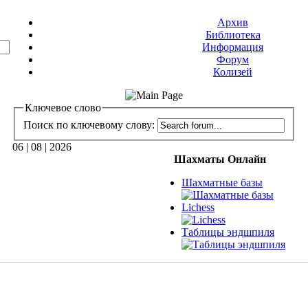
Архив
Библиотека
Информация
Форум
Колизей
Ключевое слово
Поиск по ключевому слову:
06 | 08 | 2026
Шахматы Онлайн
Шахматные базы
Lichess
Таблицы эндшпиля