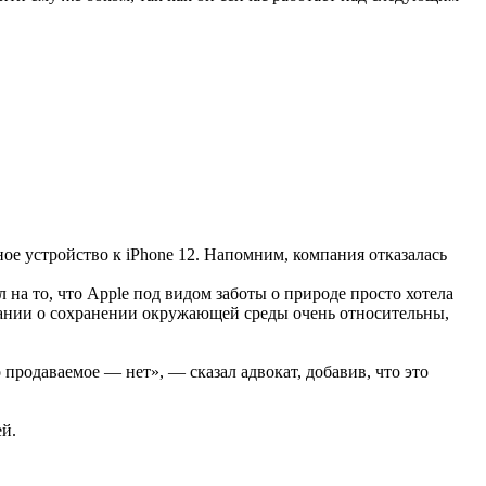
дное устройство к iPhone 12. Напомним, компания отказалась
на то, что Apple под видом заботы о природе просто хотела
омпании о сохранении окружающей среды очень относительны,
 продаваемое — нет», — сказал адвокат, добавив, что это
ей.