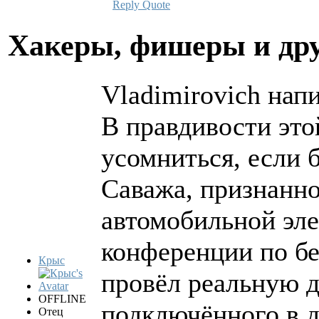
Reply
Quote
Хакеры, фишеры и др
Vladimirovich напи
В правдивости эт
усомниться, если 
Саважа, признанно
автомобильной эле
конференции по бе
Крыс
провёл реальную д
OFFLINE
подключённого в 
Отец