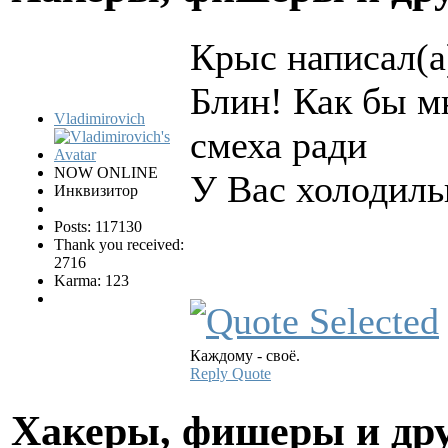
Крыс написал(а
Блин! Как бы м
Vladimirovich
смеха ради
NOW ONLINE
У Вас холодиль
Инквизитор
Posts: 117130
Thank you received:
2716
Karma: 123
Каждому - своё.
Reply
Quote
Хакеры, фишеры и др