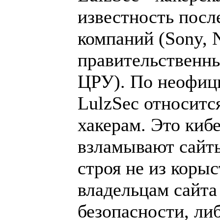
известность посл
компаний (Sony, N
правительственн
ЦРУ). По неофиц
LulzSec относитс
хакерам. Это киб
взламывают сайты
строя не из корыс
владельцам сайта
безопасности, либ