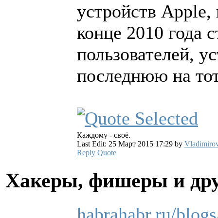
устройств Apple, 
конце 2010 года с
пользователей, у
последнюю на тот
Каждому - своё.
Last Edit: 25 Март 2015 17:29 by
Vladimiro
Reply
Quote
Хакеры, фишеры и др
habrahabr.ru/blogs