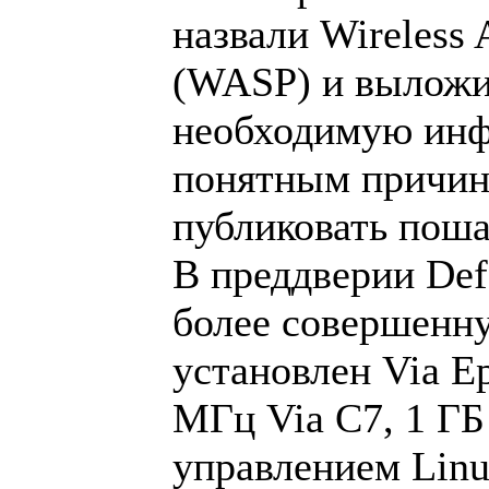
назвали Wireless A
(WASP) и выложи
необходимую инф
понятным причина
публиковать пош
В преддверии Def
более совершенн
установлен Via E
МГц Via C7, 1 ГБ
управлением Linu