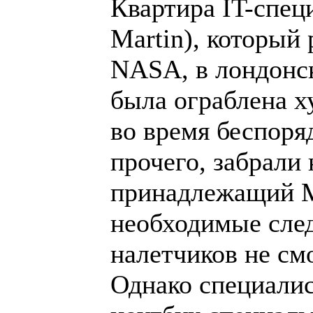
Квартира IT-спец
Martin), который
NASA, в лондонс
была ограблена х
во время беспоря
прочего, забрали
принадлежащий М
необходимые след
налетчиков не см
Однако специалис