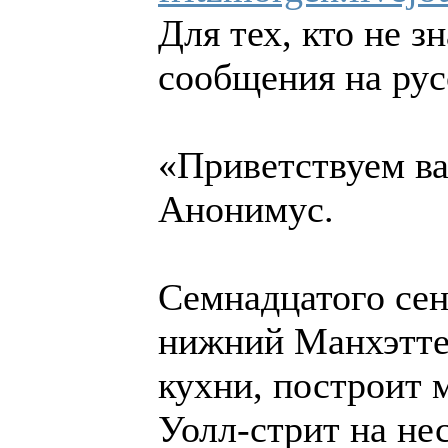
Для тех, кто не з
сообщения на рус
«Приветствуем в
Анонимус.
Семнадцатого сен
нижний Манхэттен
кухни, построит 
Уолл-стрит на не