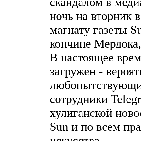
скандалом в меди
ночь на вторник 
магнату газеты S
кончине Мердока, 
В настоящее врем
загружен - вероят
любопытствующих
сотрудники Teleg
хулиганской ново
Sun и по всем пр
искусства.