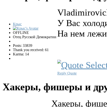
Vladimirovic
У Вас холод
Крыс
На нем лежи
OFFLINE
Отец Русской Демократии
Posts: 33839
Thank you received: 61
Karma: 14
Reply
Quote
Хакеры, фишеры и др
Хакеры, фише