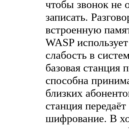
чтобы звонок не 
записать. Разгов
встроенную памят
WASP использует 
слабость в систе
базовая станция 
способна приним
близких абоненто
станция передаёт
шифрование. В х