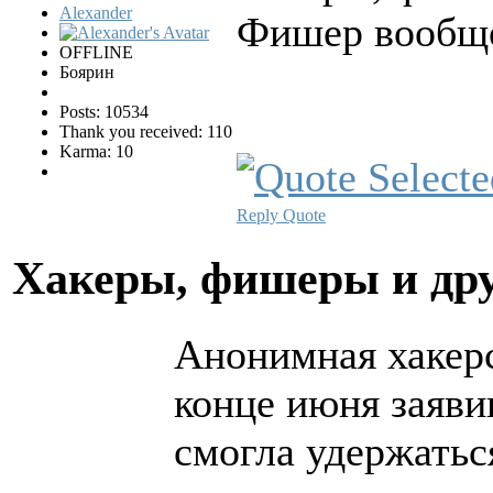
Alexander
Фишер вообще
OFFLINE
Боярин
Posts: 10534
Thank you received: 110
Karma: 10
Reply
Quote
Хакеры, фишеры и др
Анонимная хакерс
конце июня заяви
смогла удержаться