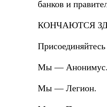
банков и правит
КОНЧАЮТСЯ ЗД
Присоединяйтесь 
Мы — Анонимус
Мы — Легион.