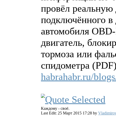
провёл реальную 
подключённого в 
автомобиля OBD-I
двигатель, блоки
тормоза или фаль
спидометра (PDF)
habrahabr.ru/blogs
Каждому - своё.
Last Edit: 25 Март 2015 17:28 by
Vladimiro