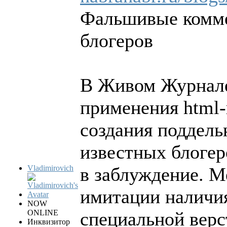
Фальшивые комме
блогеров
В Живом Журнале
применения html-
создания поддель
известных блогер
Vladimirovich
в заблуждение. М
имитации наличия
NOW
ONLINE
специальной верс
Инквизитор