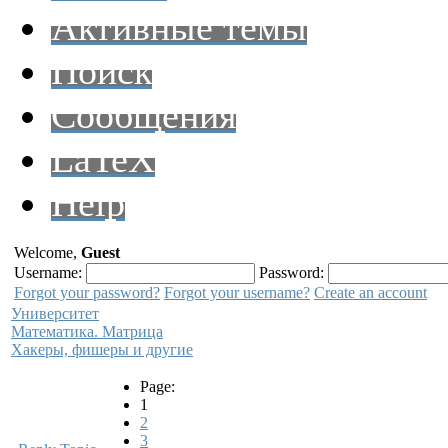
Активные темы
Поиск
Сообщения
LaTeX
Help
Welcome,
Guest
Username:
Password:
Forgot your password?
Forgot your username?
Create an account
Университет
Математика. Матрица
Хакеры, фишеры и другие
Page:
1
2
3