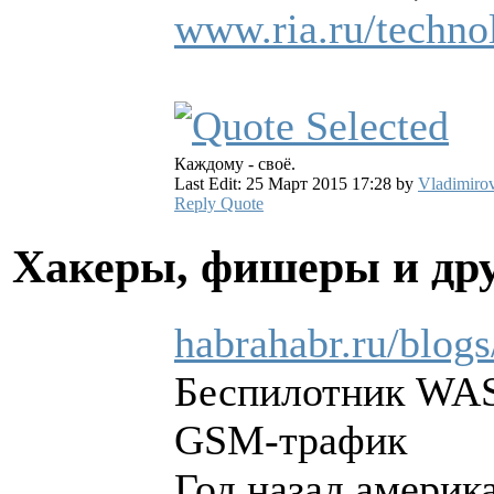
www.ria.ru/techn
Каждому - своё.
Last Edit: 25 Март 2015 17:28 by
Vladimiro
Reply
Quote
Хакеры, фишеры и др
habrahabr.ru/blogs
Беспилотник WAS
GSM-трафик
Год назад америк