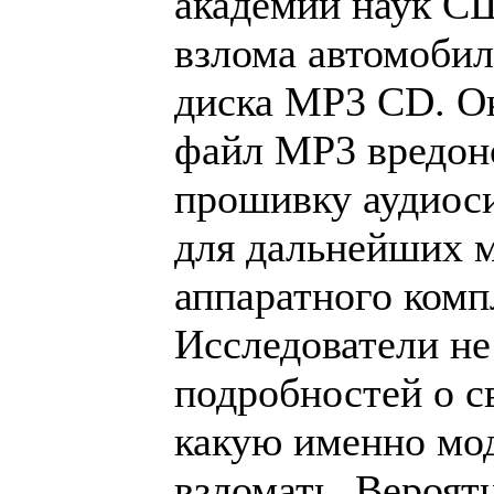
академии наук С
взлома автомоби
диска MP3 CD. Ок
файл MP3 вредон
прошивку аудиоси
для дальнейших 
аппаратного комп
Исследователи не
подробностей о св
какую именно мод
взломать. Вероят