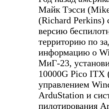
Майк Тэсси (Mike
(Richard Perkins
версию беспилот
территорию по з
информацию о WiF
МиГ-23, установи
10000G Pico ITX 
управлением Win
ArduStation и си
пилотирования Ar