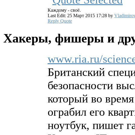
Каждому - своё.
Last Edit: 25 Март 2015 17:28 by
Vladimiro
Reply
Quote
Хакеры, фишеры и др
www.ria.ru/scien
Британский спец
безопасности выс
который во время
ограбил его квар
ноутбук, пишет га