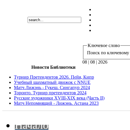
Ключевое слово
Поиск по ключевому 
08 | 08 | 2026
Новости Библиотеки
Турнир Претендентов 2026. Пейя, Кипр
Учебный шахматный движок с NNUE
Матч Лижэнь - Гукеш. Сингапур 2024
Торонто. Турнир претендентов 2024
Русские художники XVIII-XIX века (Часть II)
Матч Непомнящий - Лижэнь. Астана 2023
Начало