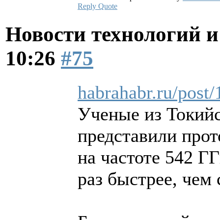
Reply
Quote
Новости технологий 
10:26
#75
habrahabr.ru/post
Ученые из Токийс
представили прот
на частоте 542 ГГ
раз быстрее, чем