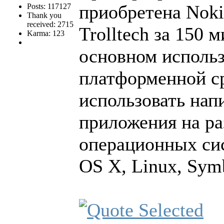
приобретена Noki
Posts: 117127
Thank you
received: 2715
Trolltech за 150 
Karma: 123
основном использ
платформенной ср
использовать нап
приложения на ра
операционных сис
OS X, Linux, Symb