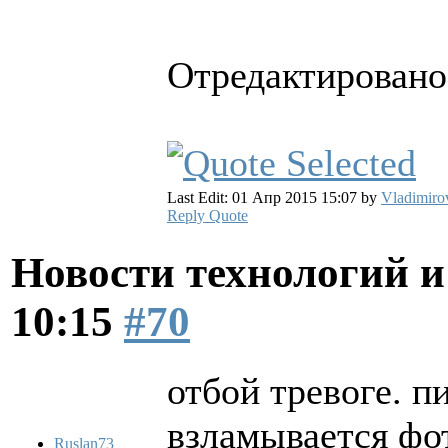
Отредактировано 
Last Edit: 01 Апр 2015 15:07 by
Vladimiro
Reply
Quote
Новости технологий 
10:15
#70
отбой тревоге. п
взламывается фо
Ruslan73