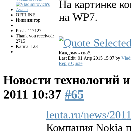
На картинке к
на WP7.
OFFLINE
Инквизитор
Posts: 117127
Thank you received:
2715
Karma: 123
Каждому - своё.
Last Edit: 01 Апр 2015 15:07 by
Vlad
Reply
Quote
Новости технологий 
2011 10:37
#65
lenta.ru/news/2011
Компания Nokia п