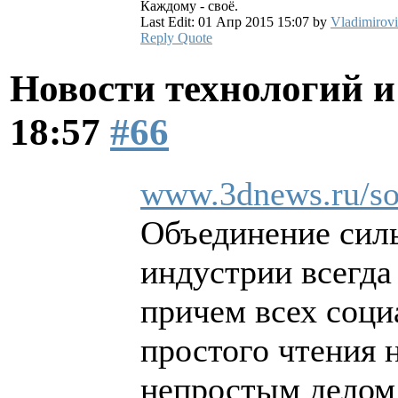
Каждому - своё.
Last Edit: 01 Апр 2015 15:07 by
Vladimirov
Reply
Quote
Новости технологий 
18:57
#66
www.3dnews.ru/so
Объединение силь
индустрии всегда
причем всех соци
простого чтения 
непростым делом 