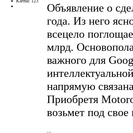
Karma: 123
Объявление о сдел
года. Из него ясн
всецело поглощае
млрд. Основопол
важного для Goog
интеллектуальной
напрямую связана
Приобретя Motoro
возьмет под свое