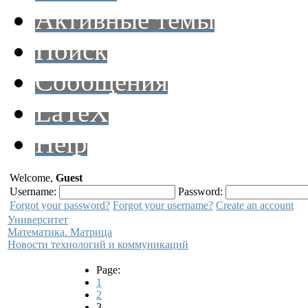
Активные темы
Поиск
Сообщения
LaTeX
Help
Welcome,
Guest
Username:
Password:
Forgot your password?
Forgot your username?
Create an account
Университет
Математика. Матрица
Новости технологий и коммуникаций
Page:
1
2
3