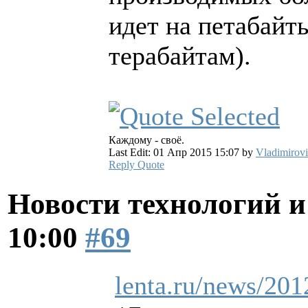
идет на петабайт
терабайтам).
Каждому - своё.
Last Edit: 01 Апр 2015 15:07 by
Vladimirov
Reply
Quote
Новости технологий 
10:00
#69
lenta.ru/news/201