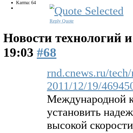
Karma: 64
Reply
Quote
Новости технологий 
19:03
#68
rnd.cnews.ru/tech/
2011/12/19/46945
Международной к
установить наде
высокой скорости: