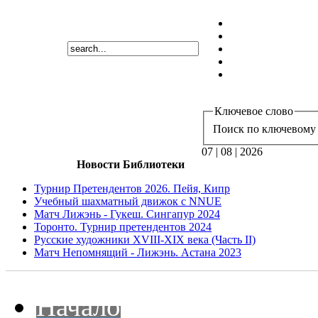
Ключевое слово
Поиск по ключевому 
07 | 08 | 2026
Новости Библиотеки
Турнир Претендентов 2026. Пейя, Кипр
Учебный шахматный движок с NNUE
Матч Лижэнь - Гукеш. Сингапур 2024
Торонто. Турнир претендентов 2024
Русские художники XVIII-XIX века (Часть II)
Матч Непомнящий - Лижэнь. Астана 2023
Начало