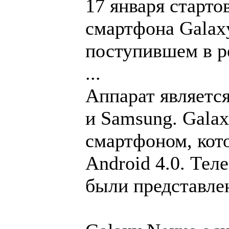
17 января старт
смартфона Galax
поступившем в р
...
Аппарат являетс
и Samsung. Gala
смартфоном, кот
Android 4.0. Тел
были представлен