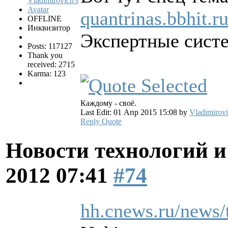
quantrinas.bbhit.
OFFLINE
Инквизитор
Экспертные сист
Posts: 117127
Thank you
received: 2715
Karma: 123
Каждому - своё.
Last Edit: 01 Апр 2015 15:08 by
Vladimirov
Reply
Quote
Новости технологий 
2012 07:41
#74
hh.cnews.ru/news/