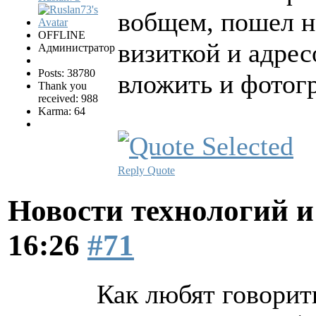
вобщем, пошел на
OFFLINE
визиткой и адрес
Администратор
Posts: 38780
вложить и фотог
Thank you
received: 988
Karma: 64
Reply
Quote
Новости технологий 
16:26
#71
Как любят говори