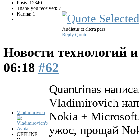
Posts: 12340
Thank you received: 7
Karma: 1
Audiatur et altera pars
Reply
Quote
Новости технологий 
06:18
#62
Quantrinas написа
Vladimirovich нап
Vladimirovich
Nokia + Microsoft
ужос, прощай Nok
OFFLINE