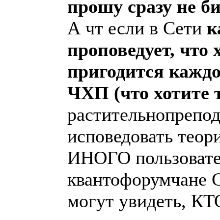
прошу сразу не би
А чт если в Сети
к
проповедует, что 
пригодится кажд
ЧХП (что хотите 
растительнопрепод
исповедовать теор
ИНОГО пользовател
квантофорумчане
могут увидеть, КТ