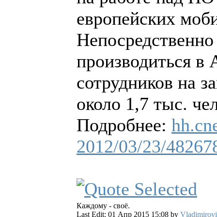
европейских моб
Непосредственно 
производиться в 
сотрудников на за
около 1,7 тыс. че
Подробнее:
hh.cn
2012/03/23/48267
Каждому - своё.
Last Edit: 01 Апр 2015 15:08 by
Vladimirov