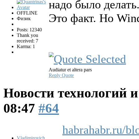
надо было делать
OFFLINE
Это факт. Но Win
Физик
Posts: 12340
Thank you
received: 7
Karma: 1
Audiatur et altera pars
Reply
Quote
Новости технологий 
08:47
#64
habrahabr.ru/bl
Vladimirovich