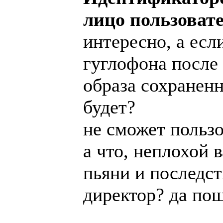
лицо пользоват
интересно, а есл
гуглофона после 
образа сохраненн
будет?
не сможет пользо
а что, неплохой 
пьяни и последст
директор? да пош