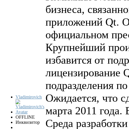
бизнеса, связанно
приложений Qt. О
официальном прес
Крупнейший прои
избавится от подр
лицензирование Q
подразделения по
Ожидается, что с
Vladimirovich
марта 2011 года. 
OFFLINE
Среда разработки 
Инквизитор