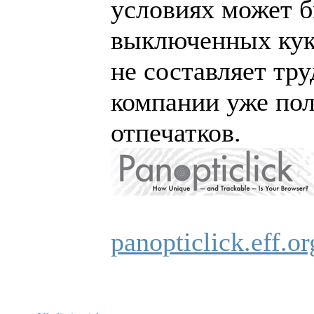
условиях может б
выключенных кук
не составляет тру
компании уже пол
отпечатков.
panopticlick.eff.or