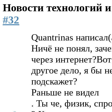
Новости технологий 
#32
Quаntrinаs написал(
Ничё не понял, зач
через интернет?Вот
другое дело, я бы н
подскажет?
Раньше не видел
. Ты че, физик, спр