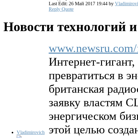
Last Edit: 26 Май 2017 19:44 by
Vladimirov
Reply
Quote
Новости технологий 
www.newsru.com/f
Интернет-гигант,
превратиться в э
британская радио
заявку властям С
энергическом биз
этой целью созда
Vladimirovich