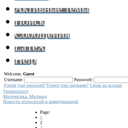
Активные темы
Поиск
Сообщения
LaTeX
Help
Welcome,
Guest
Username:
Password:
Forgot your password?
Forgot your username?
Create an account
Университет
Математика. Матрица
Новости технологий и коммуникаций
Page:
1
2
3