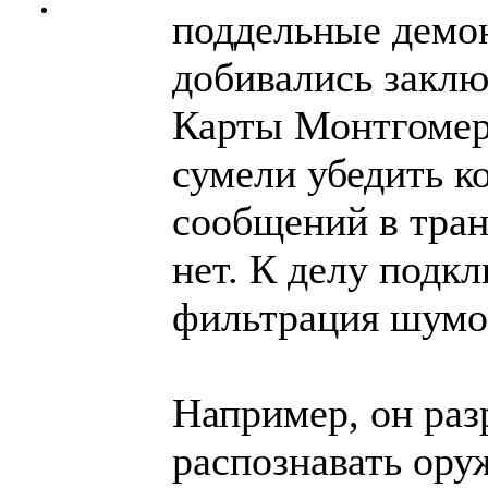
поддельные демон
добивались заклю
Карты Монтгомер
сумели убедить к
сообщений в тран
нет. К делу подк
фильтрация шумо
Например, он ра
распознавать оруж