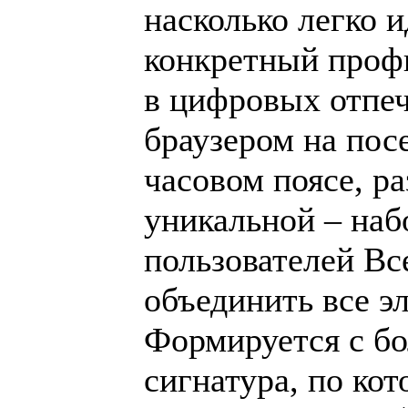
насколько легко 
конкретный проф
в цифровых отпеч
браузером на пос
часовом поясе, р
уникальной – наб
пользователей В
объединить все э
Формируется с б
сигнатура, по ко