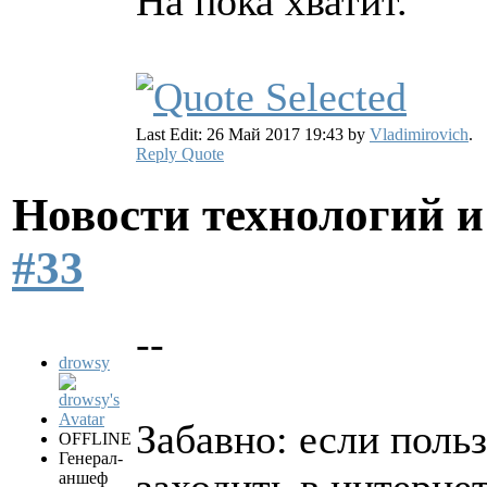
На пока хватит.
Last Edit: 26 Май 2017 19:43 by
Vladimirovich
.
Reply
Quote
Новости технологий 
#33
--
drowsy
Забавно: если польз
OFFLINE
Генерал-
аншеф