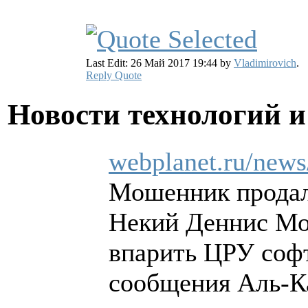
Last Edit: 26 Май 2017 19:44 by
Vladimirovich
.
Reply
Quote
Новости технологий 
webplanet.ru/news
Мошенник продал
Некий Деннис Мо
впарить ЦРУ софт
сообщения Аль-К