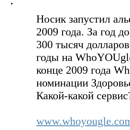
Носик запустил ал
2009 года. За год д
300 тысяч долларов
годы на WhoYOUgle
конце 2009 года W
номинации Здоровье
Какой-какой серви
www.whoyougle.co