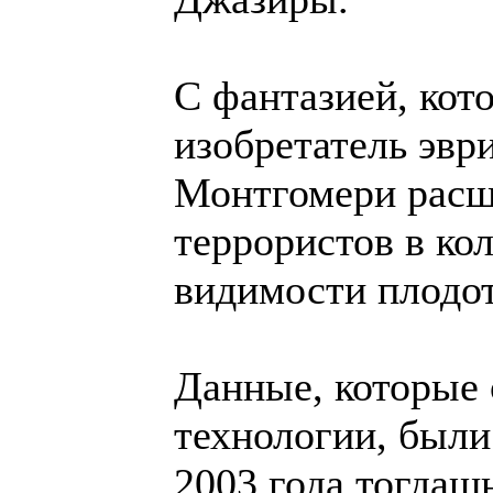
С фантазией, кот
изобретатель эв
Монтгомери расш
террористов в ко
видимости плодо
Данные, которые 
технологии, были
2003 года тогдаш