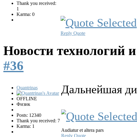
Thank you received:
1
Karma: 0
Reply
Quote
Новости технологий 
#36
Дальнейшая дис
Quantrinas
OFFLINE
Физик
Posts: 12340
Thank you received: 7
Karma: 1
Audiatur et altera pars
Reply
Quote