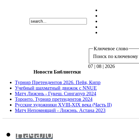
Ключевое слово
Поиск по ключевому 
07 | 08 | 2026
Новости Библиотеки
Турнир Претендентов 2026. Пейя, Кипр
Учебный шахматный движок с NNUE
Матч Лижэнь - Гукеш. Сингапур 2024
Торонто. Турнир претендентов 2024
Русские художники XVIII-XIX века (Часть II)
Матч Непомнящий - Лижэнь. Астана 2023
Начало