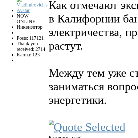
Как отмечают экс
в Калифорнии ба
NOW
ONLINE
Инквизитор
электричества, п
Posts: 117121
растут.
Thank you
received: 2714
Karma: 123
Между тем уже ст
заниматься вопро
энергетики.
Каждому - своё.