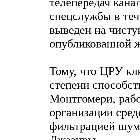
телепередач кана
спецслужбы в теч
выведен на чистую
опубликованной ж
Тому, что ЦРУ кл
степени способств
Монтгомери, рабо
организации сред
фильтрацией шум
Джазиры.