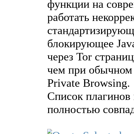
функции на совре
работать некорре
стандартизирующе
блокирующее JavaS
через Tor страниц
чем при обычном 
Private Browsing.
Список плагинов
полностью совпад