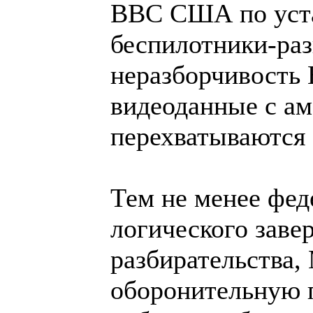
ВВС США по уста
беспилотники-раз
неразборчивость 
видеоданные с ам
перехватываются 
Тем не менее фед
логического заве
разбирательства,
оборонительную п