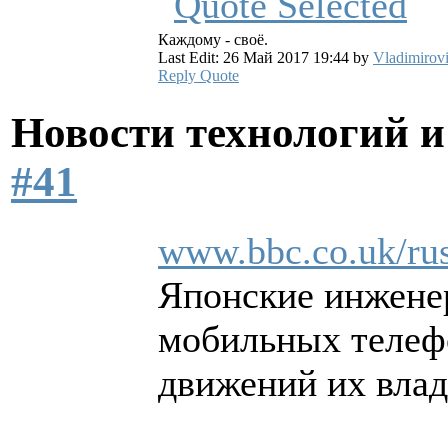
Каждому - своё.
Last Edit: 26 Май 2017 19:44 by
Vladimirov
Reply
Quote
Новости технологий 
#41
www.bbc.co.uk/rus
Японские инжене
мобильных телеф
движений их влад