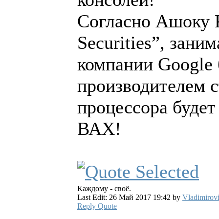
Согласно Ашоку К
Securities”, зан
компании Google 
производителем с
процессора будет
ВАХ!
Каждому - своё.
Last Edit: 26 Май 2017 19:42 by
Vladimirov
Reply
Quote