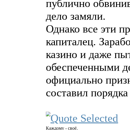
публично обвинив
дело замяли.
Однако все эти п
капиталец. Зара
казино и даже пы
обеспеченными де
официально призн
составил порядка
Каждому - своё.