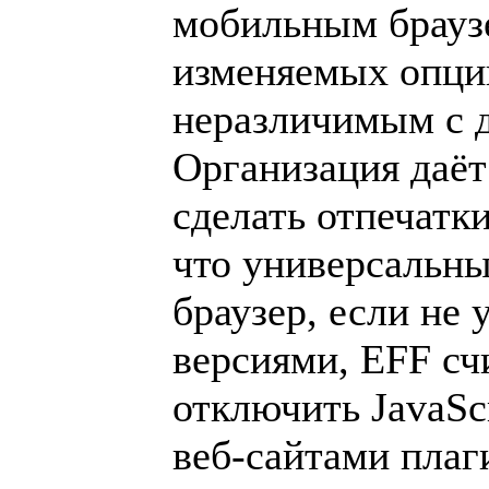
мобильным браузе
изменяемых опций
неразличимым с 
Организация даё
сделать отпечатк
что универсальны
браузер, если не
версиями, EFF сч
отключить JavaSc
веб-сайтами плаг