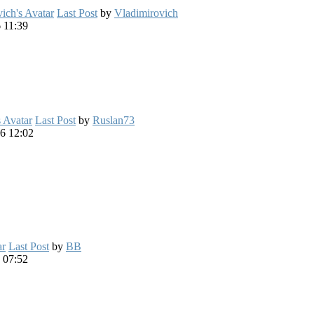
Last Post
by
Vladimirovich
 11:39
Last Post
by
Ruslan73
6 12:02
Last Post
by
BB
 07:52