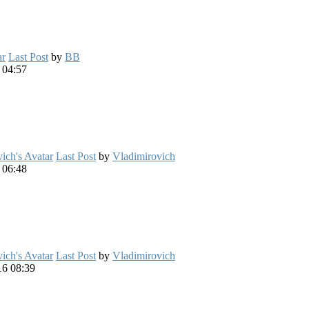
Last Post
by
BB
 04:57
Last Post
by
Vladimirovich
 06:48
Last Post
by
Vladimirovich
6 08:39