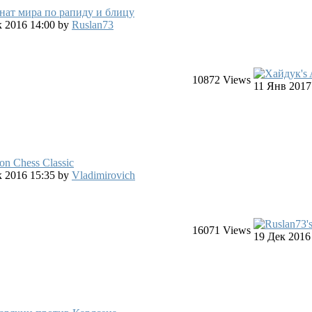
нат мира по рапиду и блицу
ек 2016 14:00
by
Ruslan73
10872
Views
11 Янв 2017
n Chess Classic
ек 2016 15:35
by
Vladimirovich
16071
Views
19 Дек 2016