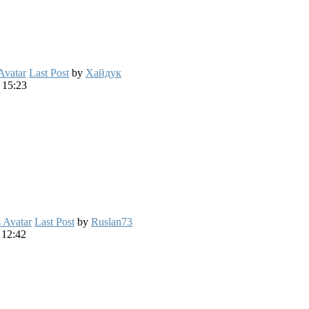
Last Post
by
Хайдук
 15:23
Last Post
by
Ruslan73
 12:42