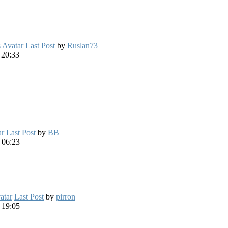
Last Post
by
Ruslan73
 20:33
Last Post
by
BB
 06:23
Last Post
by
pirron
 19:05