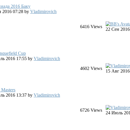
иада 2016 Баку
ен 2016 07:28
by
Vladimirovich
6416
Views
22 Сен 2016
nquefield Cup
юль 2016 17:55
by
Vladimirovich
4602
Views
15 Авг 2016
 Masters
юль 2016 13:37
by
Vladimirovich
6726
Views
24 Июль 201