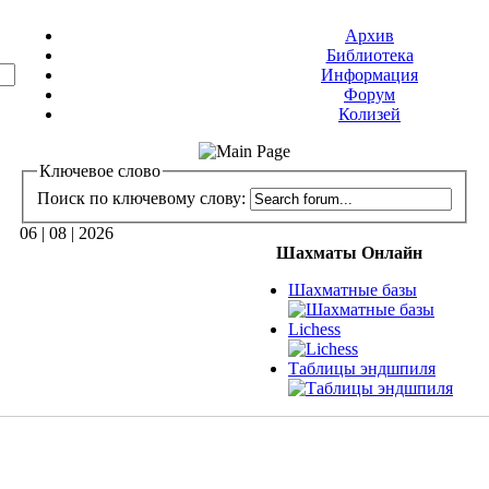
Архив
Библиотека
Информация
Форум
Колизей
Ключевое слово
Поиск по ключевому слову:
06 | 08 | 2026
Шахматы Онлайн
Шахматные базы
Lichess
Таблицы эндшпиля