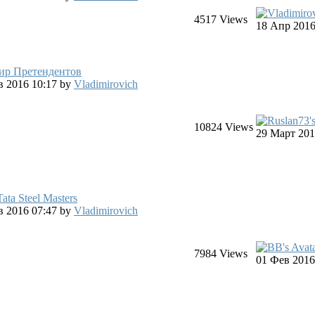
4517
Views
18 Апр 2016
ир Претендентов
ев 2016 10:17
by
Vladimirovich
10824
Views
29 Март 201
ata Steel Masters
нв 2016 07:47
by
Vladimirovich
7984
Views
01 Фев 2016