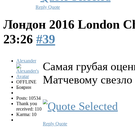
Reply
Quote
Лондон 2016 London Ch
23:26
#39
Alexander
Самая грубая оценк
Матчевому свезло 
OFFLINE
Боярин
Posts: 10534
Thank you
received: 110
Karma: 10
Reply
Quote