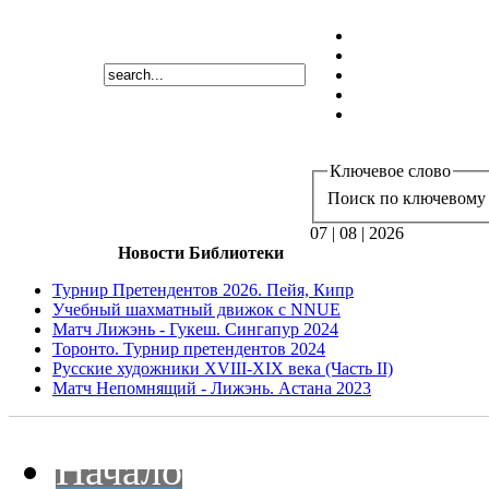
Ключевое слово
Поиск по ключевому 
07 | 08 | 2026
Новости Библиотеки
Турнир Претендентов 2026. Пейя, Кипр
Учебный шахматный движок с NNUE
Матч Лижэнь - Гукеш. Сингапур 2024
Торонто. Турнир претендентов 2024
Русские художники XVIII-XIX века (Часть II)
Матч Непомнящий - Лижэнь. Астана 2023
Начало