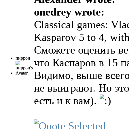
onedrey wrote:
Classical games: Vla
Kasparov 5 to 4, wit
Сможете оценить ве
пиррон
что Каспаров в 15 п
Видимо, выше всего 
не выиграют. Но эт
есть и к вам).