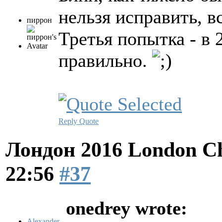
нельзя исправить, в
пиррон
Третья попытка - в 
правильно.
Reply
Quote
Лондон 2016 London Ch
22:56
#37
onedrey wrote:
Alexander