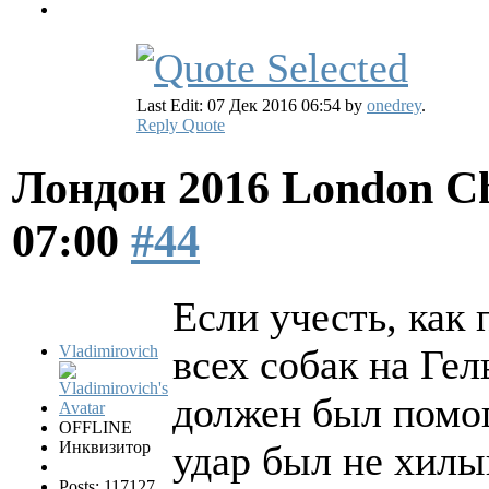
Last Edit: 07 Дек 2016 06:54 by
onedrey
.
Reply
Quote
Лондон 2016 London Ch
07:00
#44
Если учесть, как
Vladimirovich
всех собак на Гел
должен был помо
OFFLINE
Инквизитор
удар был не хилы
Posts: 117127