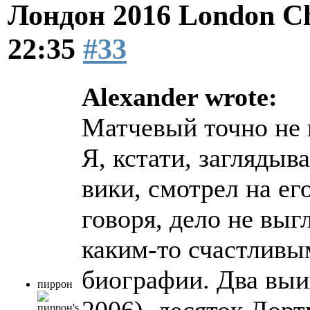
Лондон 2016 London Ch
22:35
#33
Alexander wrote:
Матчевый точно не
Я, кстати, заглядыв
вики, смотрел на ег
говоря, дело не выг
каким-то счастливы
биографии. Два выи
пиррон