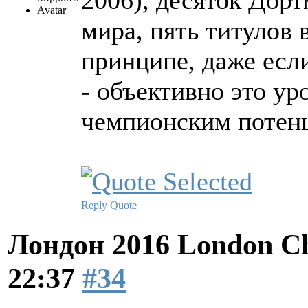
2006), десяток Дор
мира, пять титулов 
принципе, даже есл
- объективно это ур
чемпионским потен
Reply
Quote
Лондон 2016 London Ch
22:37
#34