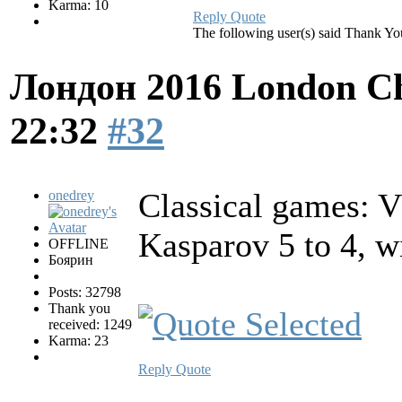
Karma: 10
Reply
Quote
The following user(s) said Thank Y
Лондон 2016 London Ch
22:32
#32
Classical games: 
onedrey
Kasparov 5 to 4, w
OFFLINE
Боярин
Posts: 32798
Thank you
received: 1249
Karma: 23
Reply
Quote