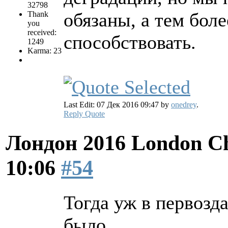
32798
обязаны, а тем боле
Thank
you
received:
способствовать.
1249
Karma: 23
Last Edit: 07 Дек 2016 09:47 by
onedrey
.
Reply
Quote
Лондон 2016 London Ch
10:06
#54
Тогда уж в первозд
было.