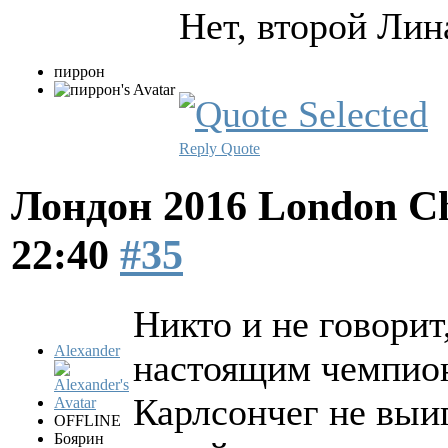
Нет, второй Лин
пиррон
Reply
Quote
Лондон 2016 London Ch
22:40
#35
Никто и не говорит
Alexander
настоящим чемпион
Карлсончег не выиг
OFFLINE
Боярин