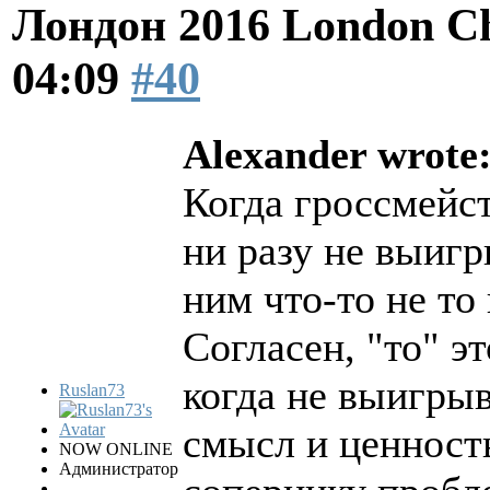
Лондон 2016 London Ch
04:09
#40
Alexander wrote
Когда гроссмейст
ни разу не выигр
ним что-то не то
Согласен, "то" эт
когда не выигрыв
Ruslan73
смысл и ценност
NOW ONLINE
Администратор