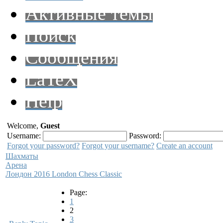
Активные темы
Поиск
Сообщения
LaTeX
Help
Welcome,
Guest
Username:
Password:
Forgot your password?
Forgot your username?
Create an account
Шахматы
Арена
Лондон 2016 London Chess Classic
Page:
1
2
3