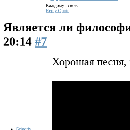
Каждому - своё.
Reply
Quote
Является ли философи
20:14
#7
Хорошая песня, 
Grigoriy