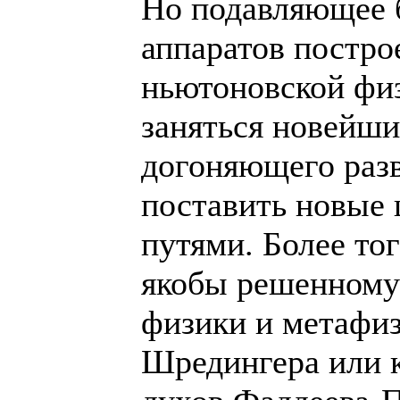
Но подавляющее 
аппаратов постро
ньютоновской физ
заняться новейш
догоняющего разв
поставить новые 
путями. Более тог
якобы решенному
физики и метафиз
Шредингера или 