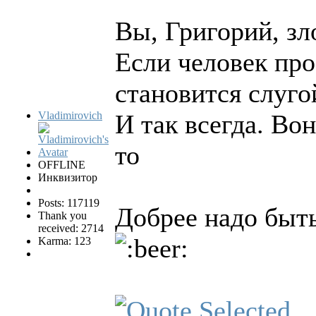
Вы, Григорий, зл
Если человек про
становится слуг
Vladimirovich
И так всегда. Во
то
OFFLINE
Инквизитор
Posts: 117119
Добрее надо быт
Thank you
received: 2714
Karma: 123