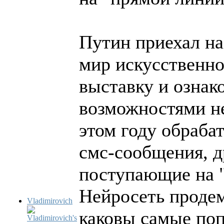
Путин приехал н
мир искусственно
выставку и ознако
возможностями не
этом году обраба
смс-сообщения, д
поступающие на 
Нейросеть продем
Vladimirovich
каковы самые по