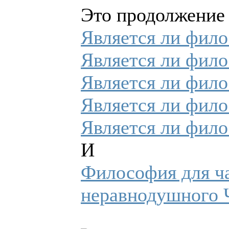
Это продолжение
Является ли фило
Является ли фило
Является ли фило
Является ли фило
Является ли фило
И
Философия для ча
неравнодушного 