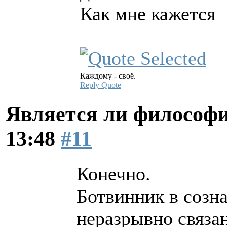
Как мне кажется
Каждому - своё.
Reply
Quote
Является ли философи
13:48
#11
Конечно.
Ботвинник в созн
неразрывно связа