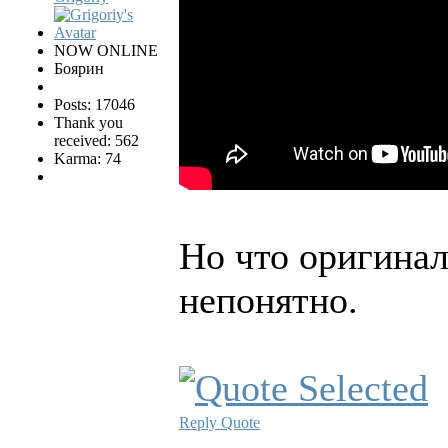
NOW ONLINE
Боярин
Posts: 17046
Thank you
received: 562
Karma: 74
Но что оригинал
непонятно.
Reply
Quote