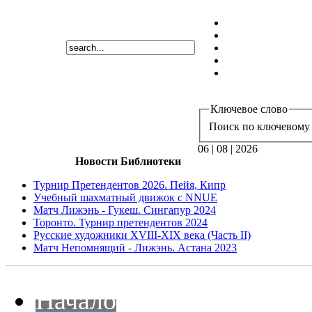
Ключевое слово
Поиск по ключевому 
06 | 08 | 2026
Новости Библиотеки
Турнир Претендентов 2026. Пейя, Кипр
Учебный шахматный движок с NNUE
Матч Лижэнь - Гукеш. Сингапур 2024
Торонто. Турнир претендентов 2024
Русские художники XVIII-XIX века (Часть II)
Матч Непомнящий - Лижэнь. Астана 2023
Начало