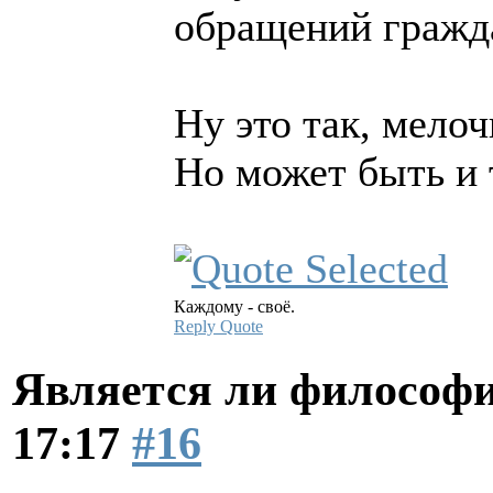
обращений гражд
Ну это так, мелоч
Но может быть и 
Каждому - своё.
Reply
Quote
Является ли философи
17:17
#16