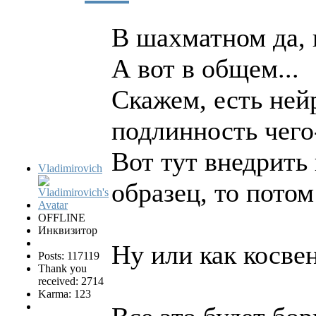
В шахматном да, 
А вот в общем...
Скажем, есть ней
подлинность чего
Вот тут внедрить
Vladimirovich
образец, то пото
OFFLINE
Инквизитор
Ну или как косве
Posts: 117119
Thank you
received: 2714
Karma: 123