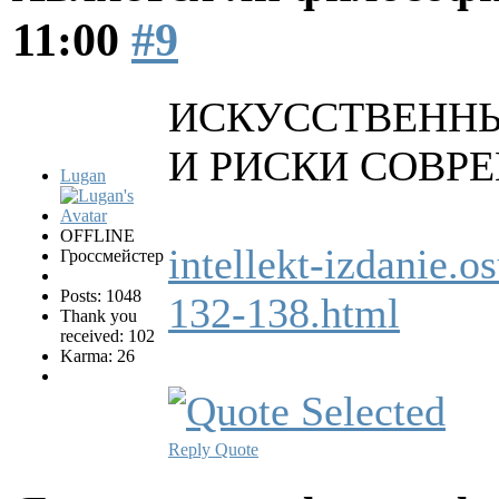
11:00
#9
ИСКУССТВЕННЫ
И РИСКИ СОВР
Lugan
OFFLINE
intellekt-izdanie.o
Гроссмейстер
Posts: 1048
132-138.html
Thank you
received: 102
Karma: 26
Reply
Quote