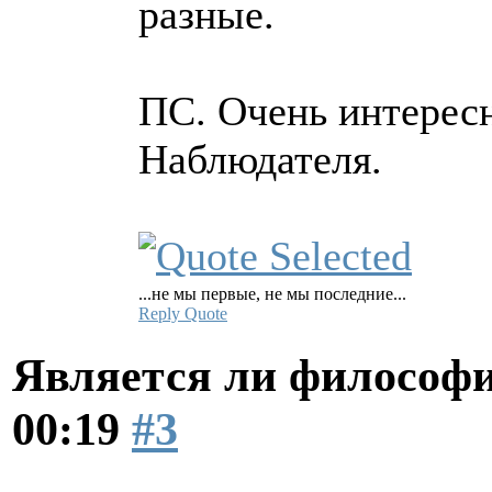
разные.
ПС. Очень интересн
Наблюдателя.
...не мы первые, не мы последние...
Reply
Quote
Является ли философи
00:19
#3