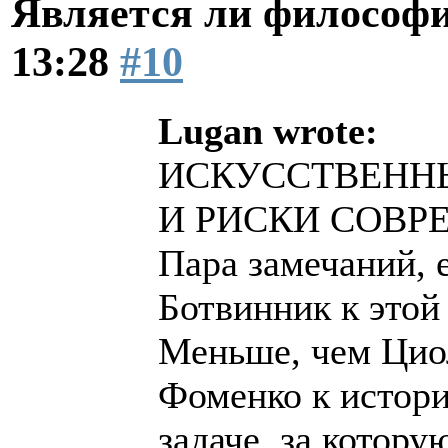
Является ли философи
13:28
#10
Lugan wrote:
ИСКУССТВЕНН
И РИСКИ СОВ
Пара замечаний, 
Ботвинник к этой
Меньше, чем Цио
Фоменко к истори
задаче, за котору