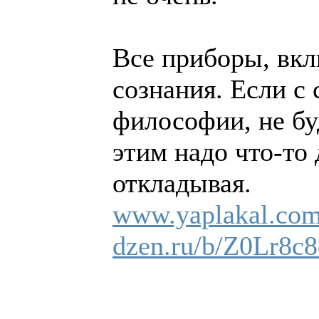
Все приборы, вкл
сознания. Если с 
философии, не бу
этим надо что-то 
откладывая.
www.yaplakal.com
dzen.ru/b/Z0Lr8c