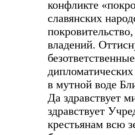
конфликте «покр
славянских народ
покровительство,
владений. Оттисн
безответственные
дипломатических
в мутной воде Бл
Да здравствует м
здравствует Учре
крестьянам всю з