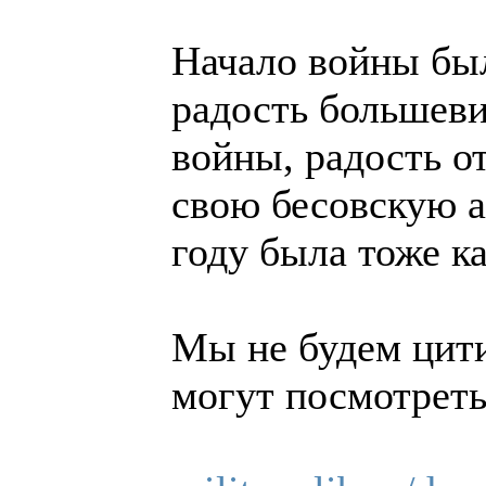
Начало войны был
радость большеви
войны, радость о
свою бесовскую а
году была тоже к
Мы не будем цит
могут посмотреть