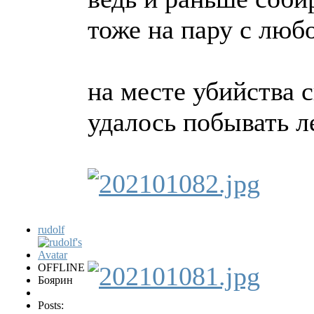
тоже на пару с люб
на месте убийства
удалось побывать ле
rudolf
OFFLINE
Боярин
Posts: