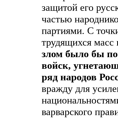
защитой его русс
частью народник
партиями. С точки
трудящихся масс 
злом было бы по
войск, угнетаю
ряд народов Рос
вражду для усиле
национальностями
варварского прав