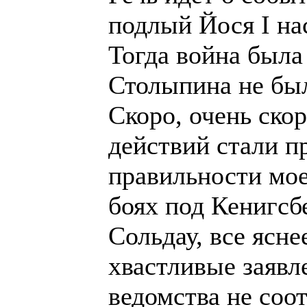
подлый Йося I на
Тогда война была
Столыпина не б
Скоро, очень ско
действий стали п
правильности мое
боях под Кенигсб
Сольдау, все ясне
хвастливые заявл
ведомства не соо