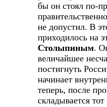
бы он стоял по-п
правительственно
не допустил. В э
приходилось на эт
Столыпиным
. О
величайшее несчас
постигнуть Росси
начинает внутренн
теперь, после пр
складывается тот 