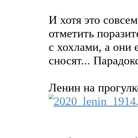
И хотя это совсе
отметить поразит
с хохлами, а они
сносят... Парадокс
Ленин на прогулк