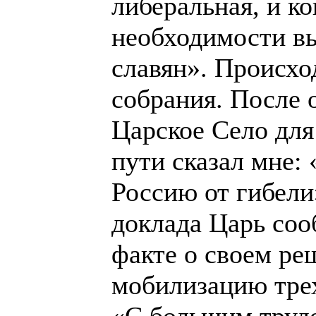
либеральная, и ко
необходимости вы
славян». Происхо
собрания. После 
Царское Село для
пути сказал мне:
Россию от гибели
доклада Царь соо
факте о своем ре
мобилизацию трех
«С большим труд