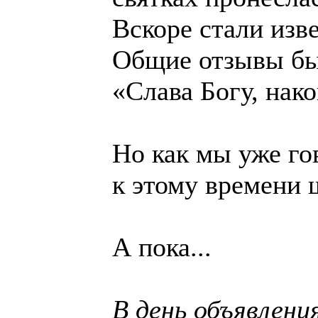
Вскоре стали изв
Общие отзывы бы
«Слава Богу, нак
Но как мы уже го
к этому времени ш
А пока...
В день объявлени