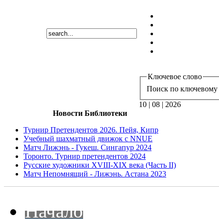
Ключевое слово
Поиск по ключевому 
10 | 08 | 2026
Новости Библиотеки
Турнир Претендентов 2026. Пейя, Кипр
Учебный шахматный движок с NNUE
Матч Лижэнь - Гукеш. Сингапур 2024
Торонто. Турнир претендентов 2024
Русские художники XVIII-XIX века (Часть II)
Матч Непомнящий - Лижэнь. Астана 2023
Начало