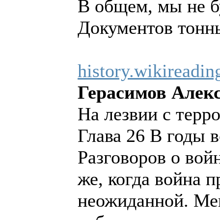
В общем, мы не бу
Документов тонны
history.wikireadin
Герасимов Алек
На лезвии с терр
Глава 26 В годы 
Разговоров о войн
же, когда война п
неожиданной. Мен