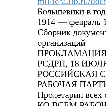
militera.lib.ru/do
Большевики в го
1914 — февраль 1
Сборник докумен
организаций
ПРОКЛАМАЦИЯ
РСДРП, 18 ИЮЛЯ 
РОССИЙСКАЯ 
РАБОЧАЯ ПАРТ
Пролетарии всех 
КО ВСЕМ РАБО