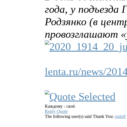
года, у подъезда
Родзянко (в цент
провозглашают «у
lenta.ru/news/201
Каждому - своё.
Reply
Quote
The following user(s) said Thank You:
rudolf