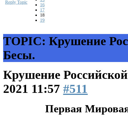
Reply Topic
16
17
18
19
TOPIC: Крушение Ро
Бесы.
Крушение Российской
2021 11:57
#511
Первая Мировая