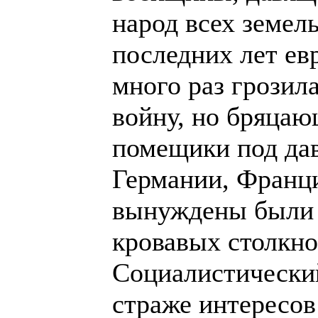
народ всех земель
последних лет е
много раз грозил
войну, но бряца
помещики под да
Германии, Франци
вынуждены были у
кровавых столкн
Социалистически
страже интересов