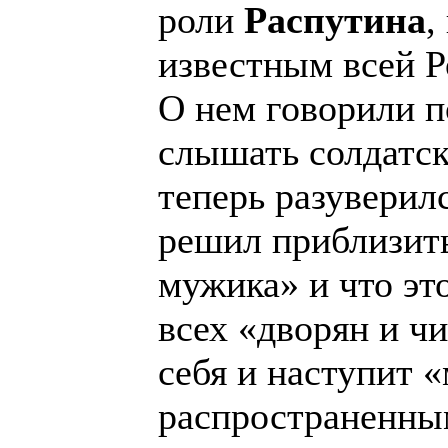
роли
Распутина
,
известным всей Р
О нем говорили п
слышать солдатск
теперь разуверил
решил приблизить
мужика» и что это
всех «дворян и ч
себя и наступит 
распространенны