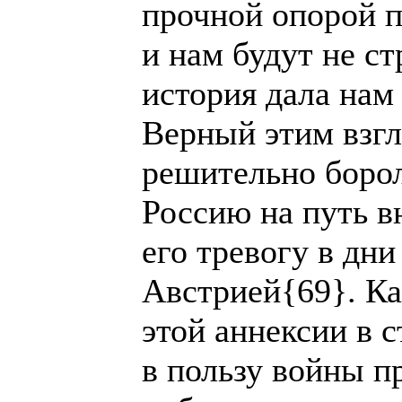
прочной опорой п
и нам будут не с
история дала нам 
Верный этим взгл
решительно борол
Россию на путь 
его тревогу в дн
Австрией{69}. Ка
этой аннексии в 
в пользу войны п