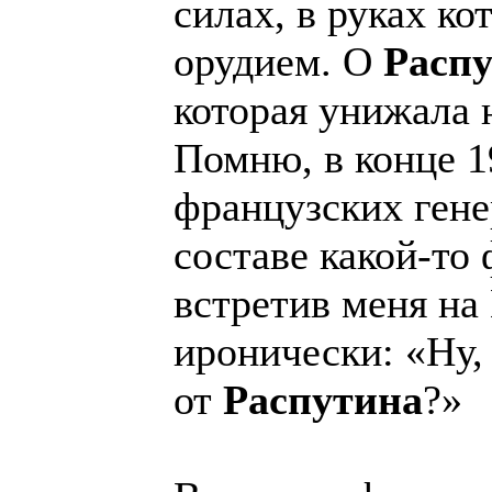
силах, в руках к
орудием. О
Расп
которая унижала 
Помню, в конце 1
французских гене
составе какой-то
встретив меня на
иронически: «Ну,
от
Распутина
?»