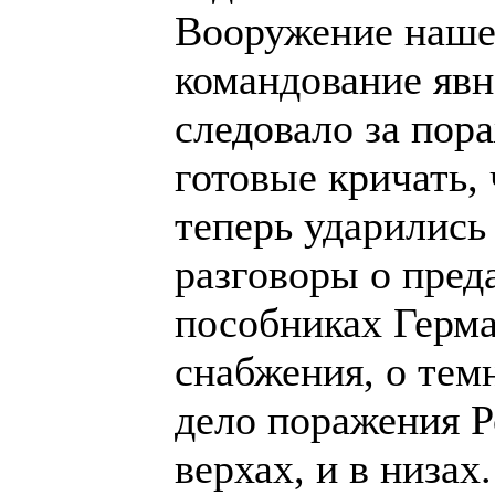
Вооружение наше
командование явн
следовало за пор
готовые кричать,
теперь ударились
разговоры о пред
пособниках Герма
снабжения, о тем
дело поражения Р
верхах, и в низа