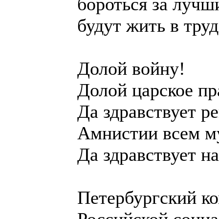
бороться за лучш
будут жить в труд
Долой войну!
Долой царское пр
Да здравствует р
Амнистии всем м
Да здравствует н
Петербургский к
Российской социа