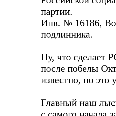
партии.
Инв. № 16186, Во
подлинника.
Ну, что сделает
после побелы Ок
известно, но это 
Главный наш лы
с самого начала 