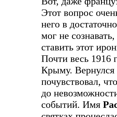
Вот, даже француз
Этот вопрос очень
него в достаточно
мог не сознавать
ставить этот иро
Почти весь 1916 г
Крыму. Вернулся 
почувствовал, что
до невозможност
событий. Имя
Ра
святках пронеслас