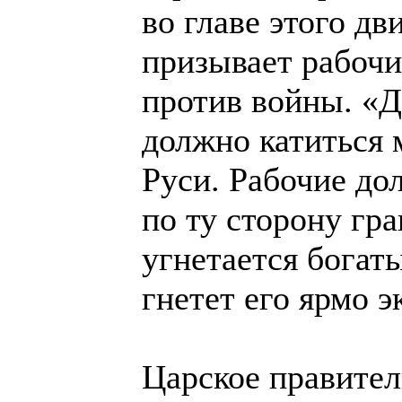
во главе этого дв
призывает рабочи
против войны. «
должно катиться 
Руси. Рабочие до
по ту сторону гр
угнетается богат
гнетет его ярмо 
Царское правител