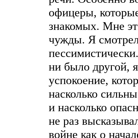
офицеры, которые
знакомых. Мне эт
чужды. Я смотрел
пессимистически.
ни было другой, я
успокоение, кото
насколько сильны
и насколько опас
не раз высказыва
войне как о нача