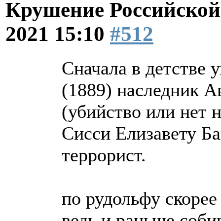
Крушение Российской
2021 15:10
#512
Сначала в детстве 
(1889) наследник А
(убийство или нет 
Сисси Елизавету Ба
террорист.
по рудольфу скорее
ведь и раньше соби