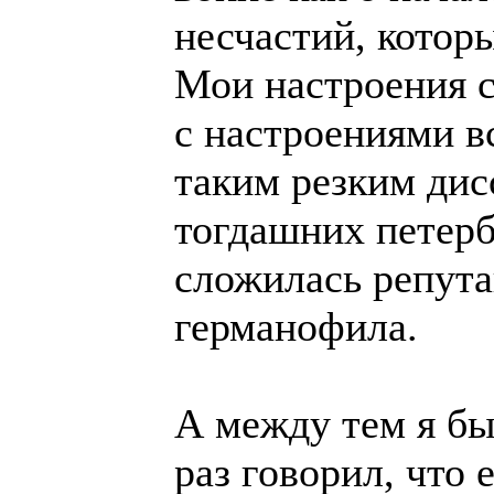
несчастий, котор
Мои настроения с
с настроениями в
таким резким дис
тогдашних петерб
сложилась репута
германофила.
А между тем я был
раз говорил, что