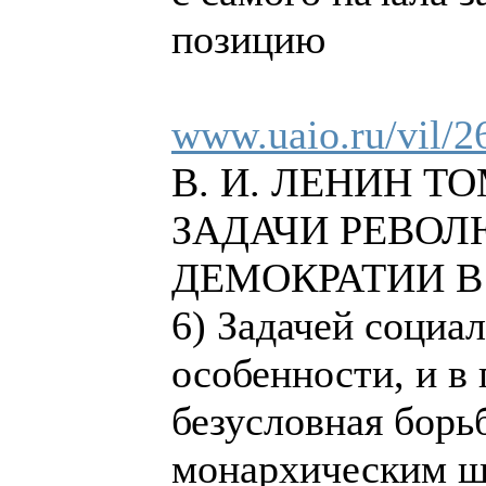
позицию
www.uaio.ru/vil/2
В. И. ЛЕНИН ТОМ
ЗАДАЧИ РЕВО
ДЕМОКРАТИИ В
6) Задачей социа
особенности, и в
безусловная борь
монархическим ш