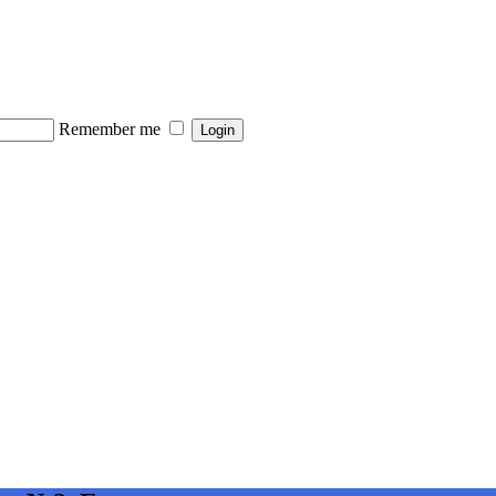
Remember me