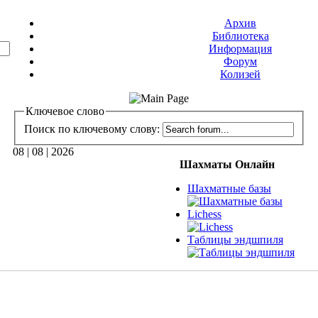
Архив
Библиотека
Информация
Форум
Колизей
Ключевое слово
Поиск по ключевому слову:
08 | 08 | 2026
Шахматы Онлайн
Шахматные базы
Lichess
Таблицы эндшпиля