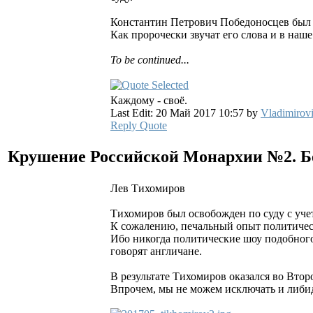
Константин Петрович Победоносцев был о
Как пророчески звучат его слова и в наше 
To be continued...
Каждому - своё.
Last Edit: 20 Май 2017 10:57 by
Vladimirov
Reply
Quote
Крушение Российской Монархии №2. Б
Лев Тихомиров
Тихомиров был освобожден по суду с уче
К сожалению, печальный опыт политичес
Ибо никогда политические шоу подобного 
говорят англичане.
В результате Тихомиров оказался во Втор
Впрочем, мы не можем исключать и либи