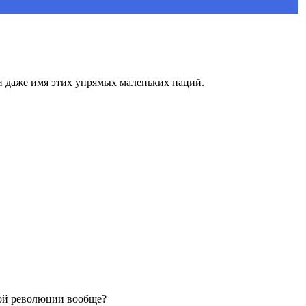
ли даже имя этих упрямых маленьких наций.
кой революции вообще?