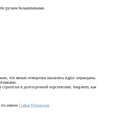
обо ругаем большевиками.
ние, что явные отморозки оказались вдруг оправданы.
отомками.
 стратегии в долгосрочной перспективе, long-term, как
у по имени
Софья Перовская