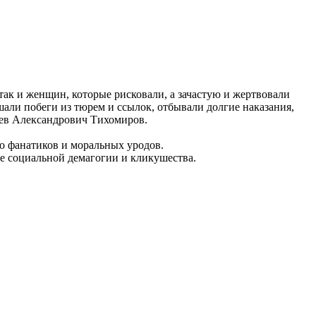
ак и женщин, которые рисковали, а зачастую и жертвовали
ли побеги из тюрем и ссылок, отбывали долгие наказания,
 Лев Александрович Тихомиров.
во фанатиков и моральных уродов.
ине социальной демагогии и кликушества.