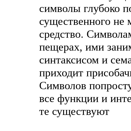
символы глубоко п
существенного не 
средство. Символа
пещерах, ими зани
синтаксисом и сема
приходит присобач
Символов попросту
все функции и инте
те существуют