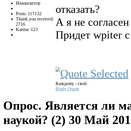
Инквизитор
отказать?
Posts: 117132
А я не согласе
Thank you received:
2716
Karma: 123
Придет wpiter 
Каждому - своё.
Reply
Quote
Опрос. Является ли м
наукой? (2)
30 Май 201