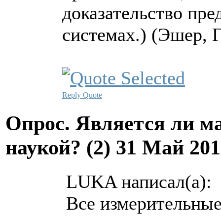
доказательство пре
системах.) (Эшер, Г
Reply
Quote
Опрос. Является ли м
наукой? (2)
31 Май 201
LUKA написал(а):
Все измерительные