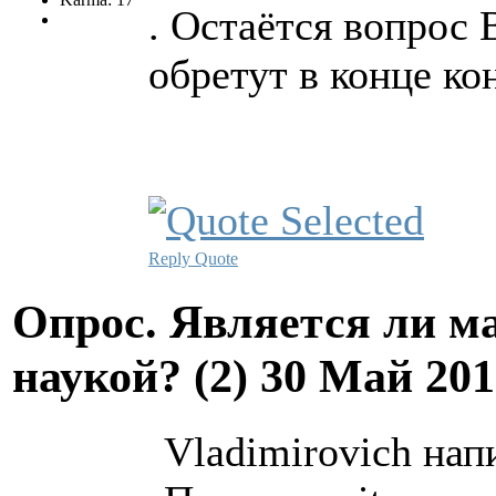
. Остаётся вопрос 
обретут в конце ко
Reply
Quote
Опрос. Является ли м
наукой? (2)
30 Май 201
Vladimirovich нап