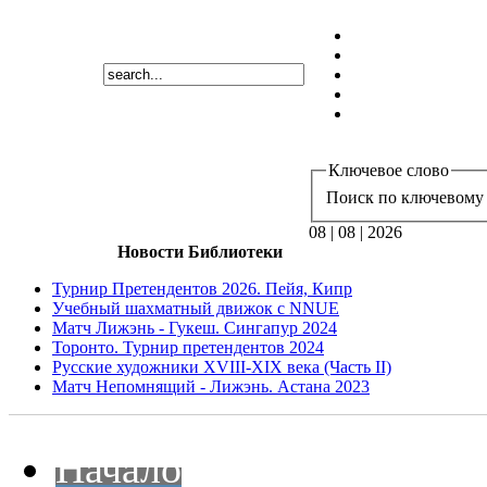
Ключевое слово
Поиск по ключевому 
08 | 08 | 2026
Новости Библиотеки
Турнир Претендентов 2026. Пейя, Кипр
Учебный шахматный движок с NNUE
Матч Лижэнь - Гукеш. Сингапур 2024
Торонто. Турнир претендентов 2024
Русские художники XVIII-XIX века (Часть II)
Матч Непомнящий - Лижэнь. Астана 2023
Начало