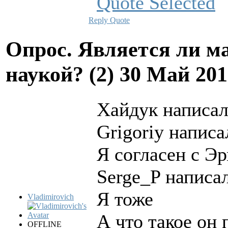
Reply
Quote
Опрос. Является ли м
наукой? (2)
30 Май 201
Хайдук написал
Grigoriy написа
Я согласен с Э
Serge_P написал
Я тоже
Vladimirovich
А что такое он
OFFLINE