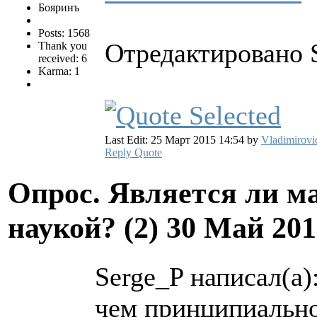
Бояринъ
Posts: 1568
Отредактировано S
Thank you
received: 6
Karma: 1
Last Edit: 25 Март 2015 14:54 by
Vladimirovi
Reply
Quote
Опрос. Является ли м
наукой? (2)
30 Май 201
Serge_P написал(а)
чем принципиально