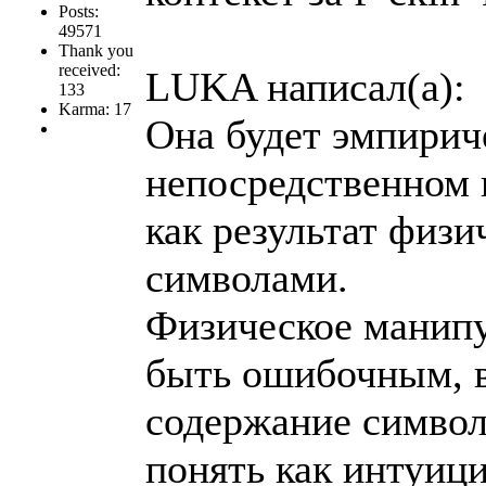
Posts:
49571
Thank you
received:
LUKA написал(а):
133
Karma: 17
Она будет эмпирич
непосредственном 
как результат физ
символами.
Физическое манип
быть ошибочным, в
содержание символи
понять как интуици