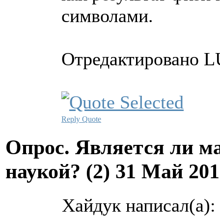
символами.
Отредактировано LU
Reply
Quote
Опрос. Является ли м
наукой? (2)
31 Май 201
Хайдук написал(а):