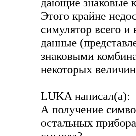
дающие знаковые 
Этого крайне недо
симулятор всего и 
данные (представ
знаковыми комбина
некоторых величин
LUKA написал(а):
А получение симво
остальных прибора
смысла?