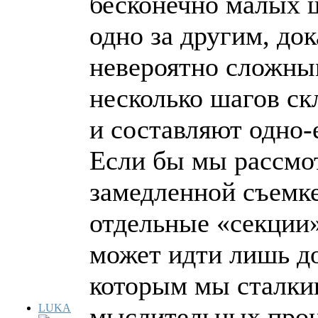
бесконечно малых ш
одно за другим, до
невероятно сложным
несколько шагов ск
и составляют одно-
Если бы мы рассмот
замедленной съемке
отдельные «секции»
может идти лишь до
которым мы сталки
LUKA
мыслительных проц