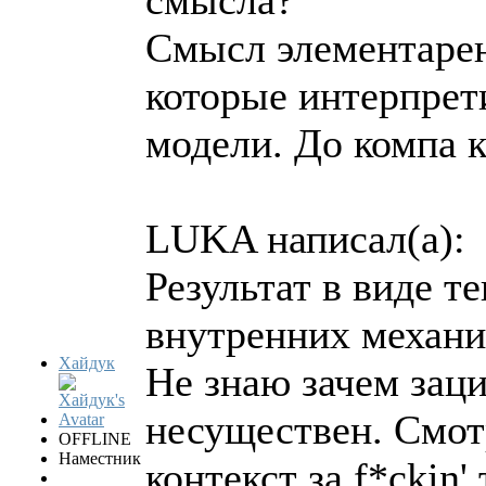
Смысл элементарен
которые интерпрет
модели. До компа к
LUKA написал(а):
Результат в виде 
внутренних механи
Хайдук
Не знаю зачем заци
несуществен. Смот
OFFLINE
Наместник
контекст за f*ckin'