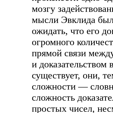
мозгу задействован
мысли Эвклида был
ожидать, что его до
огромного количеств
прямой связи межд
и доказательством 
существует, они, т
сложности — словн
сложность доказате
простых чисел, несм