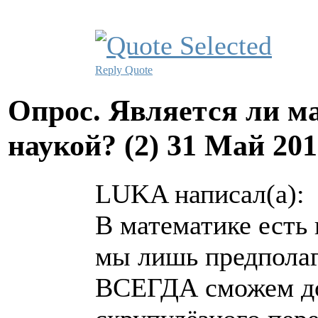
Reply
Quote
Опрос. Является ли м
наукой? (2)
31 Май 201
LUKA написал(а):
В математике есть 
мы лишь предпол
ВСЕГДА сможем до