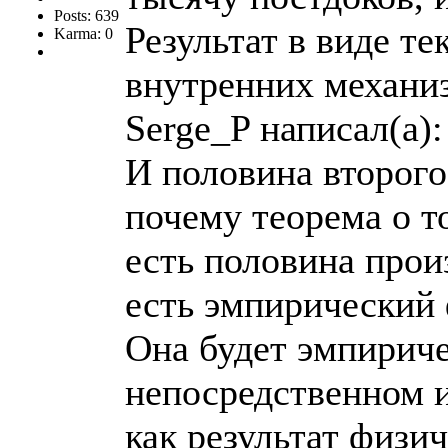
Posts: 639
Результат в виде 
Karma: 0
внутренних механиз
Serge_P написал(а):
И половина второго
почему теорема о т
есть половина прои
есть эмпирический 
Она будет эмпирич
непосредственном 
как результат физи