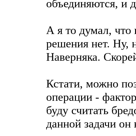
объединяются, и 
А я то думал, что
решения нет. Ну, 
Наверняка. Скорей
Кстати, можно по
операции - факто
буду считать бре
данной задачи он 