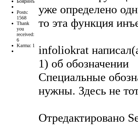
Бояринъ
уже определено одн
Posts:
1568
то эта функция инъе
Thank
you
received:
6
Karma: 1
infoliokrat написал(
1) об обозначении
Специальные обозна
нужны. Здесь не тот
Отредактировано Se