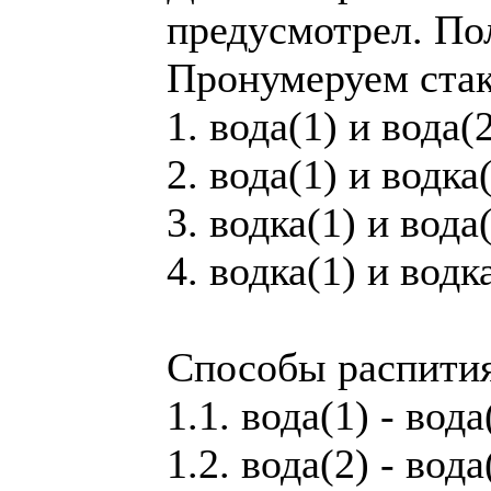
предусмотрел. Пол
Пронумеруем стак
1. вода(1) и вода(
2. вода(1) и водка
3. водка(1) и вода
4. водка(1) и водк
Способы распития
1.1. вода(1) - вода
1.2. вода(2) - вода