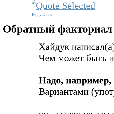
Reply
Quote
Обратный факториа
Хайдук написал(а)
Чем может быть и
Надо, например, 
Вариантами (употр
см. задачу на засы