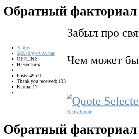
Обратный факториа
Забыл про свя
Хайдук
Чем может бы
OFFLINE
Наместник
Posts: 49571
Thank you received: 133
Karma: 17
Reply
Quote
Обратный факториа