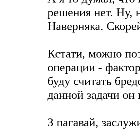
решения нет. Ну, 
Наверняка. Скорей
Кстати, можно по
операции - факто
буду считать бре
данной задачи он 
З пагавай, заслуж