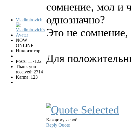
сомнение, мол и 
однозначно?
Vladimirovich
Это не сомнение, 
NOW
ONLINE
Инквизитор
Для положительны
Posts: 117122
Thank you
received: 2714
Karma: 123
Каждому - своё.
Reply
Quote