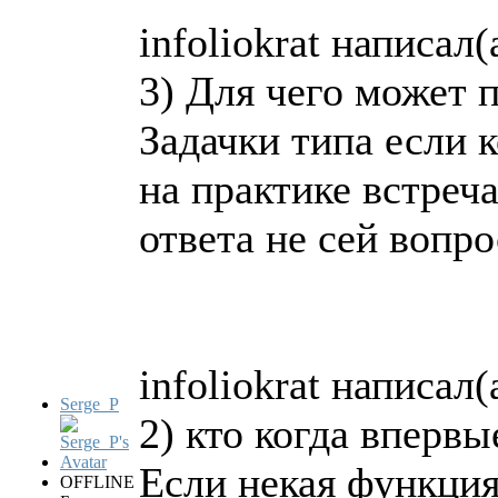
infoliokrat написал(
3) Для чего может 
Задачки типа если 
на практике встреч
ответа не сей вопро
infoliokrat написал(
Serge_P
2) кто когда впервы
Если некая функция
OFFLINE