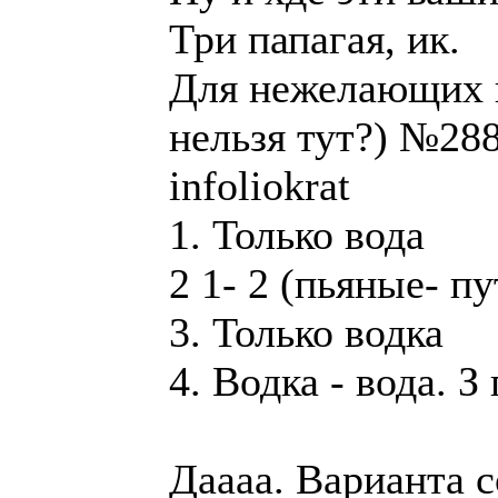
Три папагая, ик.
Для нежелающих п
нельзя тут?) №28
infoliokrat
1. Только вода
2 1- 2 (пьяные- пу
3. Только водка
4. Водка - вода. З
Даааа. Варианта 