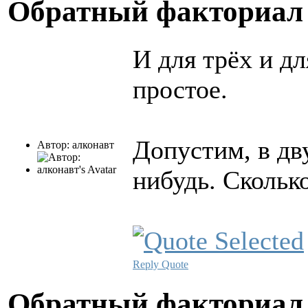
Обратный факториа
И для трёх и дл
простое.
Допустим, в дву
Автор: алконавт
нибудь. Скольк
Reply
Quote
Обратный факториа