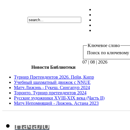
Ключевое слово
Поиск по ключевому 
07 | 08 | 2026
Новости Библиотеки
Турнир Претендентов 2026. Пейя, Кипр
Учебный шахматный движок с NNUE
Матч Лижэнь - Гукеш. Сингапур 2024
Торонто. Турнир претендентов 2024
Русские художники XVIII-XIX века (Часть II)
Матч Непомнящий - Лижэнь. Астана 2023
Начало