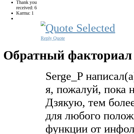
Thank you
received: 6
Karma: 1
Reply
Quote
Обратный факториа
Serge_P написал(а
я, пожалуй, пока 
Дзякую, тем боле
для любого полож
функции от инфол