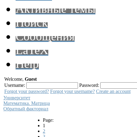
Активные темы
Поиск
Сообщения
LaTeX
Help
Welcome,
Guest
Username:
Password:
Forgot your password?
Forgot your username?
Create an account
Университет
Математика. Матрица
Обратный факториал
Page:
1
2
3