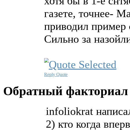
хотя бы в 1-е снт
газете, точнее- М
приводил пример 
Сильно за назойли
Reply
Quote
Обратный факториа
infoliokrat написа
2) кто когда впе