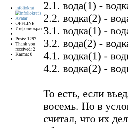
2.1. вода(1) - водк
infoliokrat
2.2. водка(2) - вод
OFFLINE
3.1. водка(1) - вод
Инфолиократ
Posts: 1287
3.2. вода(2) - водк
Thank you
received: 2
4.1. водка(1) - вод
Karma: 0
4.2. водка(2) - вод
То есть, если въе
восемь. Но в усло
считал, что их д