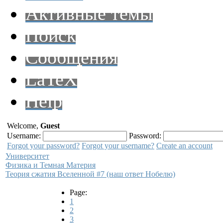
Активные темы
Поиск
Сообщения
LaTeX
Help
Welcome,
Guest
Username:
Password:
Forgot your password?
Forgot your username?
Create an account
Университет
Физика и Темная Материя
Теория сжатия Вселенной #7 (наш ответ Нобелю)
Page:
1
2
3