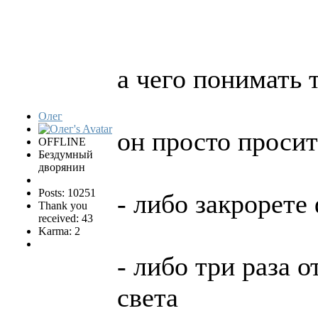
а чего понимать 
Олег
он просто проси
OFFLINE
Бездумный
дворянин
Posts: 10251
- либо закрорет
Thank you
received: 43
Karma: 2
- либо три раза 
света