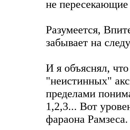
не пересекающие 
Разумеется, Впит
забывает на след
И я объяснял, что
"неистинных" акс
пределами поним
1,2,3... Вот уров
фараона Рамзеса.