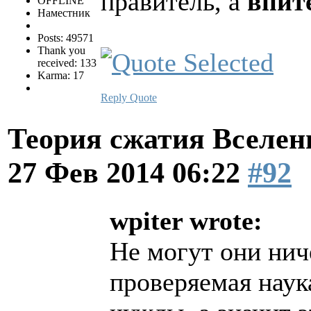
правитель, а
впит
OFFLINE
Наместник
Posts: 49571
Thank you
received: 133
Karma: 17
Reply
Quote
Теория сжатия Вселен
27 Фев 2014 06:22
#92
wpiter wrote:
Не могут они ниче
проверяемая наук