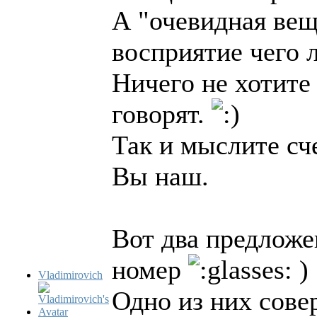
А "очевидная вещ
восприятие чего 
Ничего не хотите
говорят.
Так и мыслите с
Вы наш.
Вот два предлож
номер
)
Vladimirovich
Одно из них сове