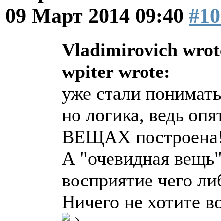
09 Март 2014 09:40
#10
Vladimirovich wrot
wpiter wrote:
уже стали понимать,
но логика, ведь о
ВЕЩАХ построена
А "очевидная вещь"
восприятие чего ли
Ничего не хотите в