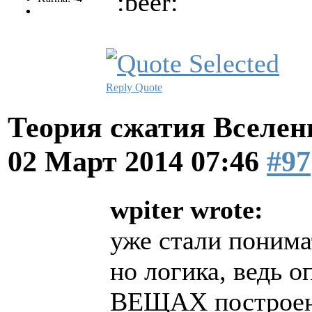
Reply
Quote
Теория сжатия Вселен
02 Март 2014 07:46
#97
wpiter wrote:
уже стали понимат
но логика, ведь
ВЕЩАХ построен