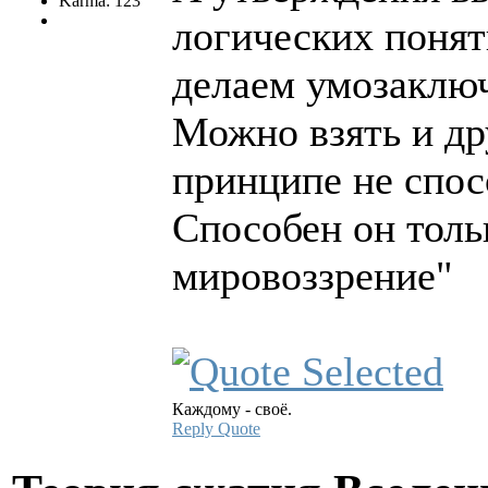
Karma: 123
логических понят
делаем умозаклю
Можно взять и дру
принципе не спос
Способен он толь
мировоззрение"
Каждому - своё.
Reply
Quote