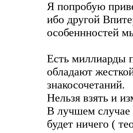
Я попробую прив
ибо другой Впите
особеннностей м
Есть миллиарды п
обладают жесткой
знакосочетаний.
Нельзя взять и из
В лучшем случае 
будет ничего ( те