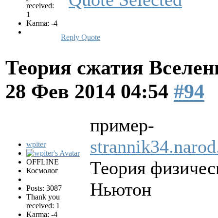
received:
1
Karma: -4
Reply
Quote
Теория сжатия Вселен
28 Фев 2014 04:54
#94
пример-
strannik34.narod
wpiter
OFFLINE
Теория физическ
Космолог
Ньютон
Posts: 3087
Thank you
received: 1
Karma: -4