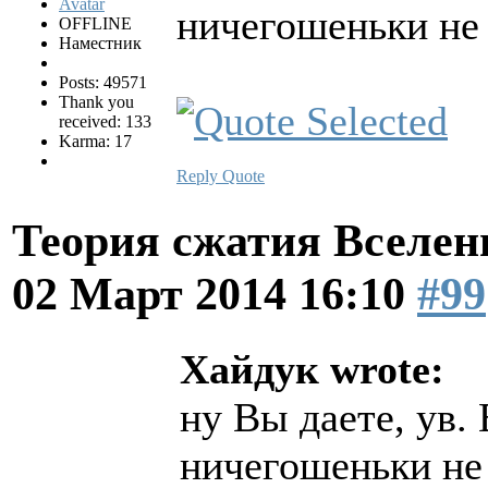
ничегошеньки не
OFFLINE
Наместник
Posts: 49571
Thank you
received: 133
Karma: 17
Reply
Quote
Теория сжатия Вселен
02 Март 2014 16:10
#99
Хайдук wrote:
ну Вы даете, ув.
ничегошеньки не