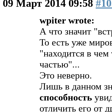
09 Март 2014 09:58
#10
wpiter wrote:
А что значит "вст
То есть уже миро
"находится в чем 
частью"...
Это неверно.
Лишь в данном зн
способность
увид
отличить его от д