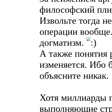
философский пл
Извольте тогда н
операции вообще
догматизм.
А также понятия 
изменяется. Ибо 
объясните никак.
Хотя миллиарды п
выполняющие стр