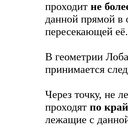
проходит
не боле
данной прямой в 
пересекающей её.
В геометрии Лоба
принимается сле
Через точку, не 
проходят
по кра
лежащие с данной