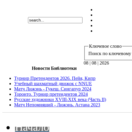
Ключевое слово
Поиск по ключевому 
08 | 08 | 2026
Новости Библиотеки
Турнир Претендентов 2026. Пейя, Кипр
Учебный шахматный движок с NNUE
Матч Лижэнь - Гукеш. Сингапур 2024
Торонто. Турнир претендентов 2024
Русские художники XVIII-XIX века (Часть II)
Матч Непомнящий - Лижэнь. Астана 2023
Начало