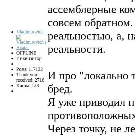
ассемблерные ком
совсем обратном.
Vladimirovich
реальностью, а, 
реальности.
OFFLINE
Инквизитор
Posts: 117132
И про "локально 
Thank you
received: 2716
бред.
Karma: 123
Я уже приводил п
противоположных
Через точку, не 