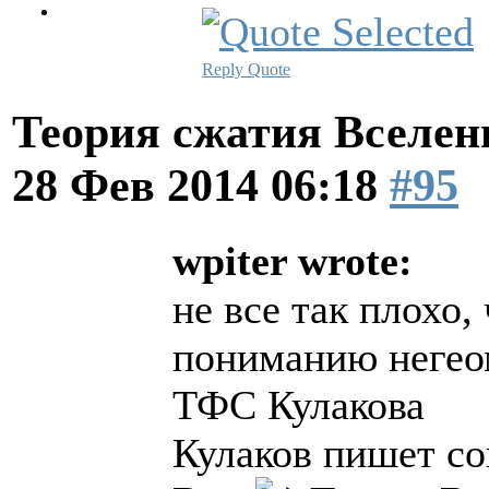
Reply
Quote
Теория сжатия Вселен
28 Фев 2014 06:18
#95
wpiter wrote:
не все так плохо,
пониманию негео
ТФС Кулакова
Кулаков пишет с