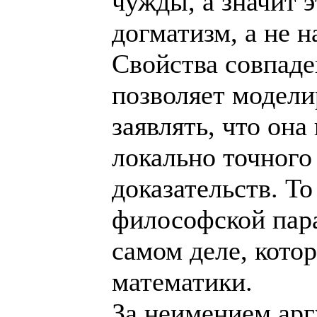
чужды, а значит 
догматизм, а не н
Свойства совпаде
позволяет модели
заявлять, что она
локально точного
доказательств. Т
философской пара
самом деле, котор
математики.
За неимением арг