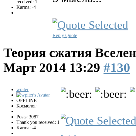
received: 1
Karma: -4
Reply
Quote
Теория сжатия Вселен
Март 2014 13:29
#130
wpiter
OFFLINE
Космолог
Posts: 3087
Thank you received: 1
Karma: -4