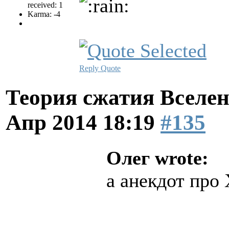
received: 1
Karma: -4
Reply
Quote
Теория сжатия Вселен
Апр 2014 18:19
#135
Олег wrote:
а анекдот про