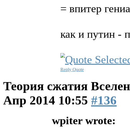
= впитер гени
как и путин - 
Reply
Quote
Теория сжатия Вселен
Апр 2014 10:55
#136
wpiter wrote: