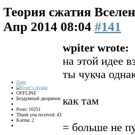
Теория сжатия Вселен
Апр 2014 08:04
#141
wpiter wrote:
на этой идее в
ты чукча однак
Олег
OFFLINE
как там
Бездумный дворянин
Posts: 10251
Thank you received: 43
Karma: 2
= больше не п