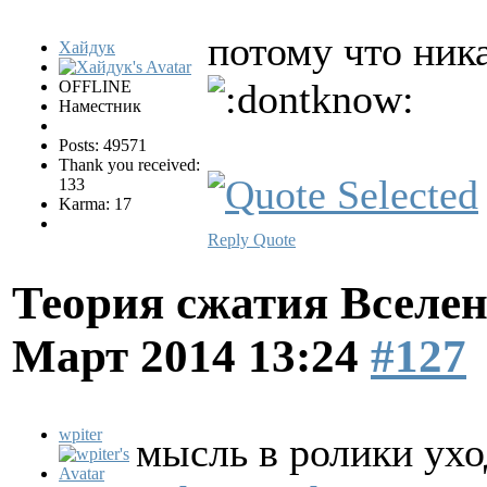
потому что ник
Хайдук
OFFLINE
Наместник
Posts: 49571
Thank you received:
133
Karma: 17
Reply
Quote
Теория сжатия Вселен
Март 2014 13:24
#127
wpiter
мысль в ролики ухо