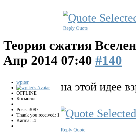
Reply
Quote
Теория сжатия Вселен
Апр 2014 07:40
#140
wpiter
на этой идее в
OFFLINE
Космолог
Posts: 3087
Thank you received: 1
Karma: -4
Reply
Quote