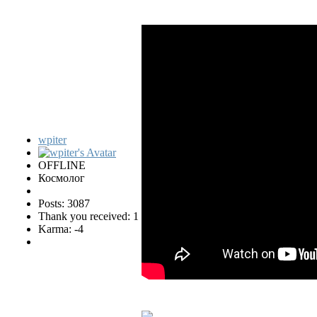
wpiter
OFFLINE
Космолог
Posts: 3087
Thank you received: 1
Karma: -4