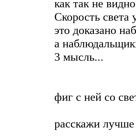
как так не видно
Скорость света 
это доказано на
а наблюдальщики
3 мысль...
фиг с ней со св
расскажи лучше