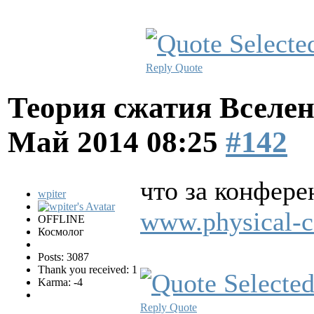
Reply
Quote
Теория сжатия Вселен
Май 2014 08:25
#142
что за конфере
wpiter
www.physical-c
OFFLINE
Космолог
Posts: 3087
Thank you received: 1
Karma: -4
Reply
Quote