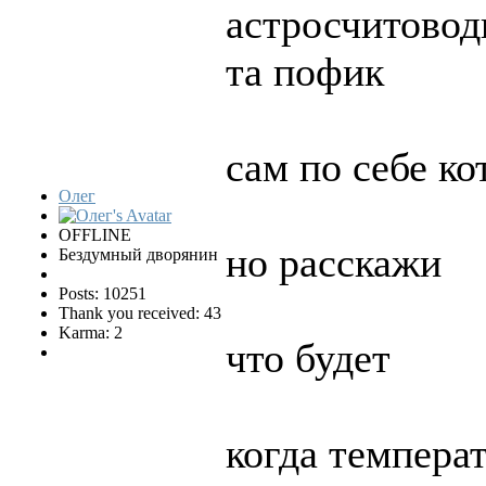
астросчитовод
та пофик
сам по себе ко
Олег
OFFLINE
но расскажи
Бездумный дворянин
Posts: 10251
Thank you received: 43
Karma: 2
что будет
когда темпера