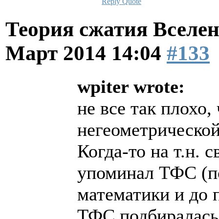
Reply
Quote
Теория сжатия Вселен
Март 2014 14:04
#133
wpiter wrote:
не все так плохо
негеометрической
Когда-то на т.н. 
упоминал ТФС (по
математики и до 
ТФС подбиралась..