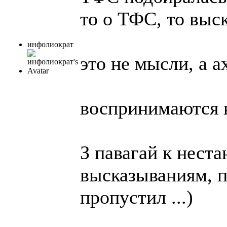
то о ТФС, то выс
инфолиократ
это не мысли, а а
воспринимаются к
З павагай к нест
высказываниям, п
пропустил ...)