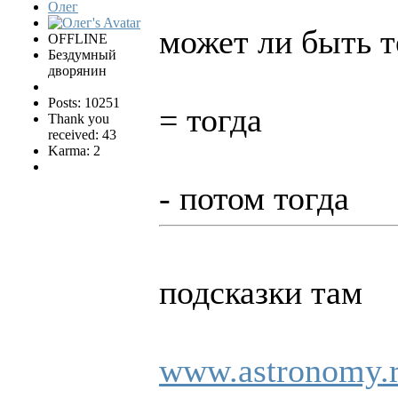
Олег
может ли быть т
OFFLINE
Бездумный
дворянин
Posts: 10251
= тогда
Thank you
received: 43
Karma: 2
- потом тогда
подсказки там
www.astronomy.r