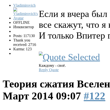
Vladimirovich
Если я вчера был 
все скажут, что 
OFFLINE
Инквизитор
И только Впитер 
Posts: 117130
Thank you
received: 2716
Karma: 123
Каждому - своё.
Reply
Quote
Теория сжатия Вселен
Март 2014 09:07
#122