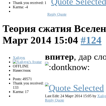
Thank you received: 1
Karma: -4
Reply
Quote
Теория сжатия Вселен
Март 2014 15:04
#124
впитер
, дар с
Хайдук
OFFLINE
Наместник
Posts: 49571
Thank you received:
133
Karma: 17
Last Edit: 24 Март 2014 15:05 by
Хайд
Reply
Quote