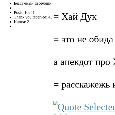
Бездумный дворянин
Posts: 10251
= Хай Дук
Thank you received: 43
Karma: 2
= это не обида
а анекдот про
= расскажежь 