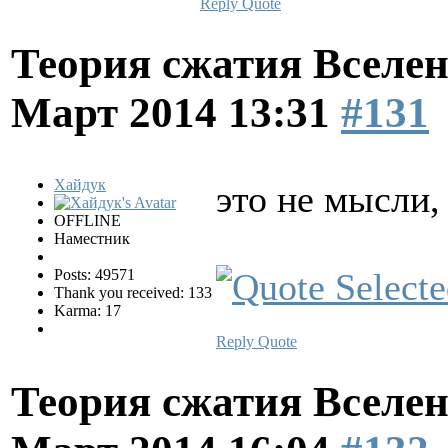
Reply
Quote
Теория сжатия Вселен
Март 2014 13:31
#131
Хайдук
это не мысли,
OFFLINE
Наместник
Posts: 49571
Thank you received: 133
Karma: 17
Reply
Quote
Теория сжатия Вселен