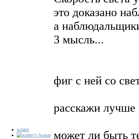
это доказано на
а наблюдальщики
3 мысль...
фиг с ней со св
расскажи лучше
wpiter
может ли быть т