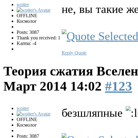
wpiter
не, вы такие же
OFFLINE
Космолог
Posts: 3087
Thank you received: 1
Karma: -4
Reply
Quote
Теория сжатия Вселен
Март 2014 14:02
#123
wpiter
безшляпные
OFFLINE
Космолог
Posts: 3087