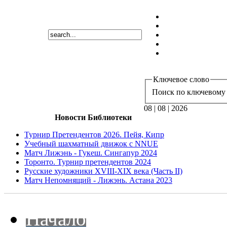
Ключевое слово
Поиск по ключевому 
08 | 08 | 2026
Новости Библиотеки
Турнир Претендентов 2026. Пейя, Кипр
Учебный шахматный движок с NNUE
Матч Лижэнь - Гукеш. Сингапур 2024
Торонто. Турнир претендентов 2024
Русские художники XVIII-XIX века (Часть II)
Матч Непомнящий - Лижэнь. Астана 2023
Начало