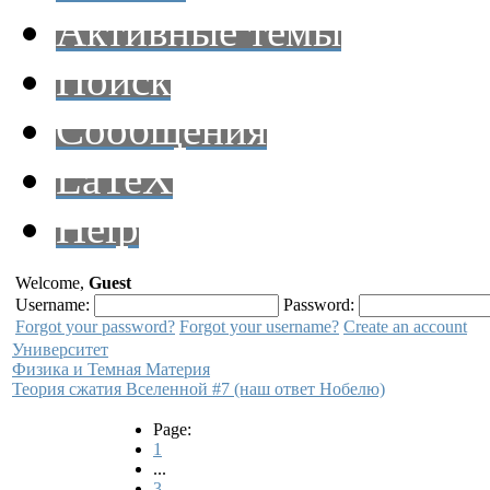
Активные темы
Поиск
Сообщения
LaTeX
Help
Welcome,
Guest
Username:
Password:
Forgot your password?
Forgot your username?
Create an account
Университет
Физика и Темная Материя
Теория сжатия Вселенной #7 (наш ответ Нобелю)
Page:
1
...
3