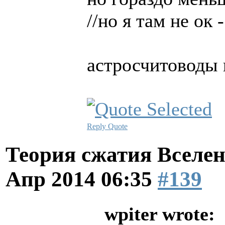
//но я там не ок 
астросчитоводы 
Reply
Quote
Теория сжатия Вселен
Апр 2014 06:35
#139
wpiter wrote: