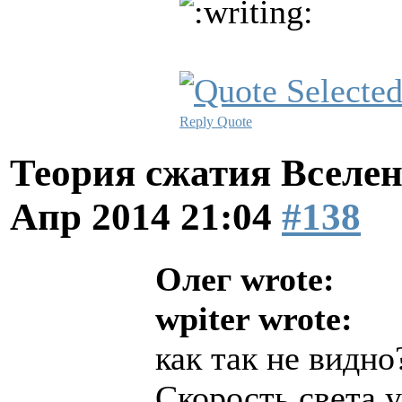
Reply
Quote
Теория сжатия Вселен
Апр 2014 21:04
#138
Олег wrote:
wpiter wrote:
как так не видно
Скорость света у