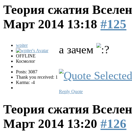
Теория сжатия Вселен
Март 2014 13:18
#125
wpiter
а зачем
OFFLINE
Космолог
Posts: 3087
Thank you received: 1
Karma: -4
Reply
Quote
Теория сжатия Вселен
Март 2014 13:20
#126