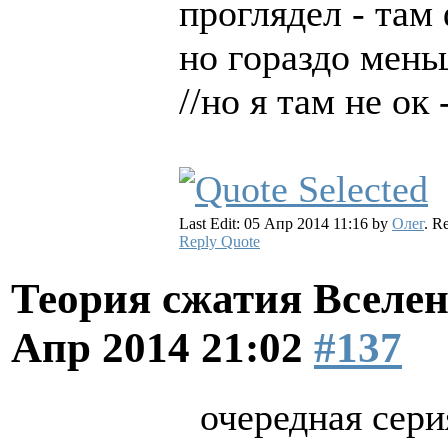
проглядел - там
но гораздо мень
//но я там не ок 
Last Edit: 05 Апр 2014 11:16 by
Олег
. R
Reply
Quote
Теория сжатия Вселен
Апр 2014 21:02
#137
очередная сери