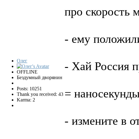
про скорость 
- ему положил
Олег
- Хай Россия 
OFFLINE
Бездумный дворянин
Posts: 10251
= наносекунд
Thank you received: 43
Karma: 2
- измените в о