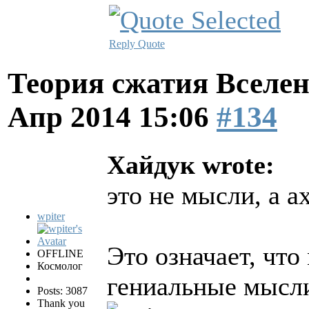
Reply
Quote
Теория сжатия Вселен
Апр 2014 15:06
#134
Хайдук wrote:
это не мысли, а а
wpiter
Это означает, что
OFFLINE
Космолог
гениальные мысл
Posts: 3087
Thank you