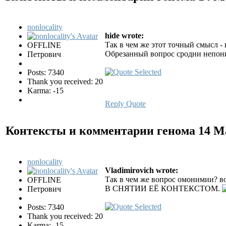
nonlocality
hide wrote:
Так в чем же этот точный смысл - в
OFFLINE
Обрезанный вопрос сродни непони
Петрович
Posts: 7340
Thank you received: 20
Karma: -15
Reply
Quote
Контексты и комментарии генома
14 М
nonlocality
Vladimirovich wrote:
Так в чем же вопрос омонимии? во
OFFLINE
В СНЯТИИ ЕЁ КОНТЕКСТОМ.
Петрович
Posts: 7340
Thank you received: 20
Karma: -15