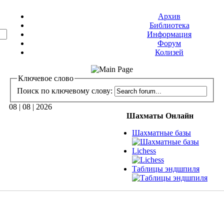
Архив
Библиотека
Информация
Форум
Колизей
Ключевое слово
Поиск по ключевому слову:
08 | 08 | 2026
Шахматы Онлайн
Шахматные базы
Lichess
Таблицы эндшпиля