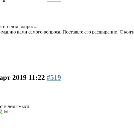
от о чем вопрос...
манию вами самого вопроса. Поставьте его расширенно. С конт
арт 2019 11:22
#519
т в чем смысл.