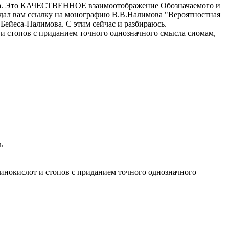
есса. Это КАЧЕСТВЕННОЕ взаимоотображение Обозначаемого и
 дал вам ссылку на монографию В.В.Налимова "Вероятностная
Бейеса-Налимова. С этим сейчас и разбираюсь.
и стопов с приданием точного однозначного смысла сиомам,
ь
инокислот и стопов с приданием точного однозначного