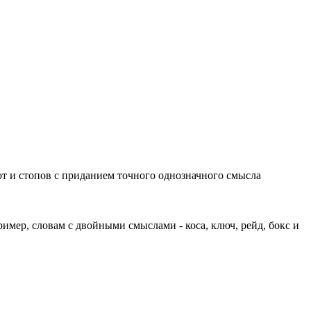
т и стопов с приданием точного однозначного смысла
имер, словам с двойными смыслами - коса, ключ, рейд, бокс и