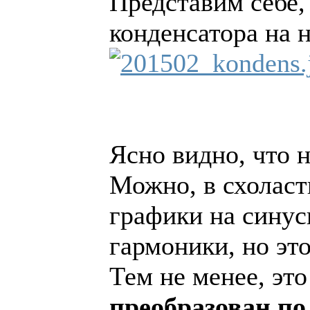
Представим себе, 
конденсатора на 
Ясно видно, что н
Можно, в схоласт
графики на синус
гармоники, но эт
Тем не менее, эт
преобразован по