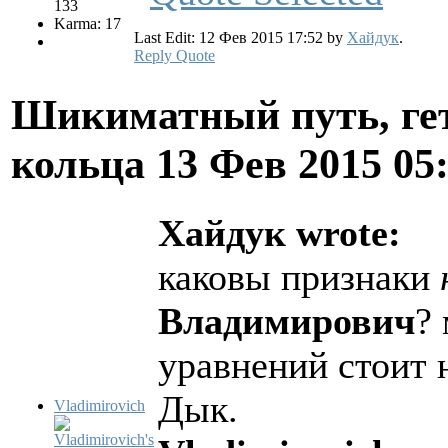
133
Karma: 17
Last Edit: 12 Фев 2015 17:52 by
Хайдук
.
Reply
Quote
Шикиматный путь, ге
кольца
13 Фев 2015 05
Хайдук wrote:
каковы признаки
Владимирович
?
уравнений стоит 
Дык.
Vladimirovich