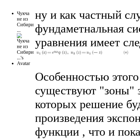
ну и как частный с
Чукча
не из
Сибири
фундаметнальная си
...
уравнения имеет сл
Особенностью этого
существуют "зоны" 
которых решение буд
произведения экспон
функции , что и пок