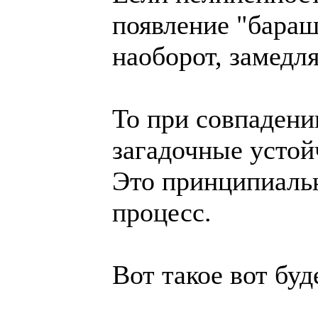
появление "барашк
наоборот, замедля
То при совпадени
загадочные устой
Это принципиаль
процесс.
Вот такое вот бу