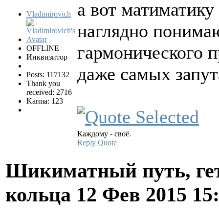
а вот матиматику 
Vladimirovich
наглядно понима
гармонического п
OFFLINE
Инквизитор
даже самых запут
Posts: 117132
Thank you
received: 2716
Karma: 123
Каждому - своё.
Reply
Quote
Шикиматный путь, ге
кольца
12 Фев 2015 15