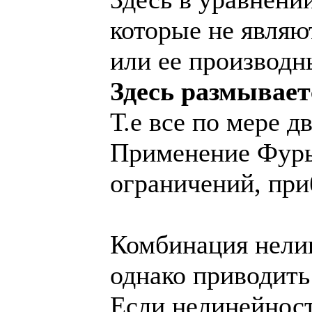
которые не являю
или ее производн
Здесь размывает
Т.е все по мере 
Применение Фурье
ограничений, пр
Комбинация нели
однако приводить
Если нелинейност