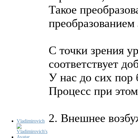
Такое преобразов
преобразованием 
С точки зрения у
соответствует д
У нас до сих пор 
Процесс при этом
2. Внешнее возб
Vladimirovich