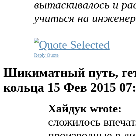
вытаскивалось и pа
yчиться на инженеp
Reply
Quote
Шикиматный путь, ге
кольца
15 Фев 2015 07
Хайдук wrote:
сложилось впечат
производные в д