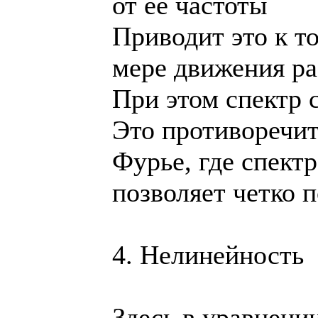
от ее частоты
Приводит это к то
мере движения ра
При этом спектр 
Это противоречит
Фурье, где спект
позволяет четко 
4. Нелинейность
Здесь в уравнени