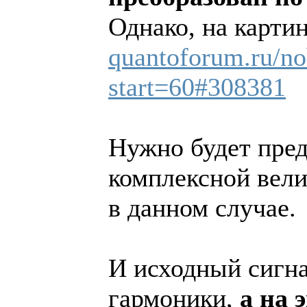
Однако, на карти
quantoforum.ru/no
start=60#308381
Нужно будет пред
комплексной вел
в данном случае.
И исходный сигна
гармоники,
а на 