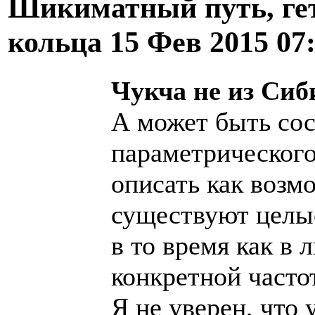
Шикиматный путь, ге
кольца
15 Фев 2015 07
Чукча не из Сиби
А может быть сос
параметрического
описать как возмо
существуют целые
в то время как в 
конкретной часто
Я не уверен, что 