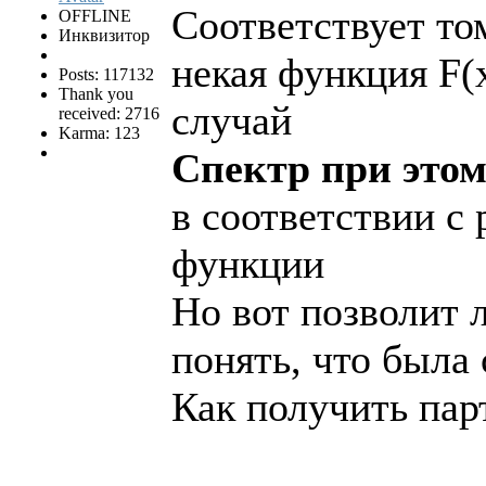
Соответствует то
OFFLINE
Инквизитор
некая функция F(
Posts: 117132
Thank you
случай
received: 2716
Karma: 123
Спектр при этом
в соответствии с
функции
Но вот позволит л
понять, что была 
Как получить пар