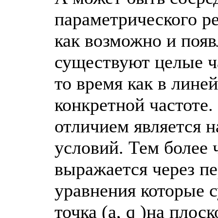
параметрического ре
как возможно и появл
существуют целые ча
то время как в лине
конкретной частоте.
отличием является 
условий. Тем более
выражается через п
уравнения которые с
точка (a, q )на плос