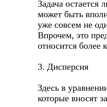
Задача остается 
может быть вполн
уже совсем не од
Впрочем, это пре
относится более 
3. Дисперсия
Здесь в уравнени
которые вносят з