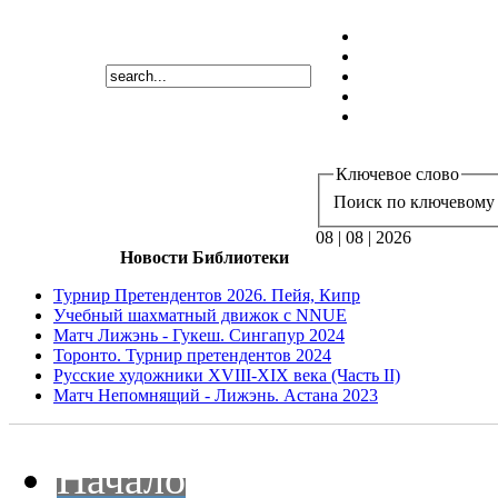
Ключевое слово
Поиск по ключевому 
08 | 08 | 2026
Новости Библиотеки
Турнир Претендентов 2026. Пейя, Кипр
Учебный шахматный движок с NNUE
Матч Лижэнь - Гукеш. Сингапур 2024
Торонто. Турнир претендентов 2024
Русские художники XVIII-XIX века (Часть II)
Матч Непомнящий - Лижэнь. Астана 2023
Начало