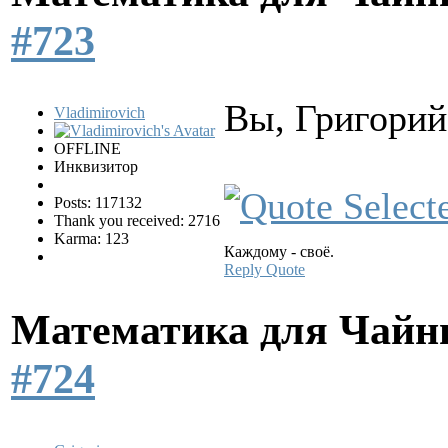
#723
Вы, Григорий
Vladimirovich
OFFLINE
Инквизитор
Posts: 117132
Thank you received: 2716
Karma: 123
Каждому - своё.
Reply
Quote
Математика для Чай
#724