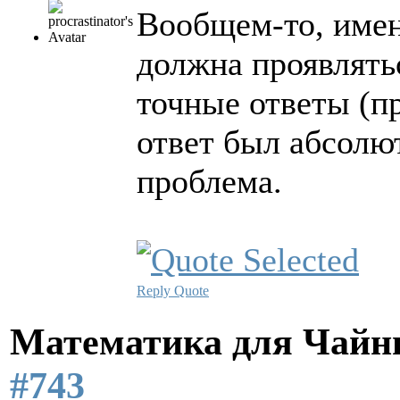
Вообщем-то, имен
должна проявлять
точные ответы (пр
ответ был абсолют
проблема.
Reply
Quote
Математика для Чай
#743