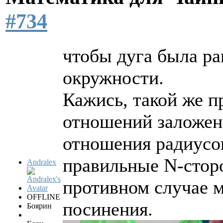
#734
чтобы дуга была р
окружности.
Кажись, такой же 
отношений заложен
отношения радиусо
правильные N-стор
Andralex
противном случае м
OFFLINE
посинения.
Боярин