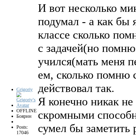
И вот несколько ми
подумал - а как бы 
классе сколько пом
с задачей(но помню
учился(мать меня пе
ем, сколько помню 
действовал так.
Grigoriy
Я конечно никак не 
OFFLINE
скромными способно
Боярин
сумел бы заметить 
Posts:
17046