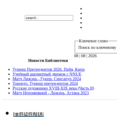
Ключевое слово
Поиск по ключевому 
08 | 08 | 2026
Новости Библиотеки
Турнир Претендентов 2026. Пейя, Кипр
Учебный шахматный движок с NNUE
Матч Лижэнь - Гукеш. Сингапур 2024
Торонто. Турнир претендентов 2024
Русские художники XVIII-XIX века (Часть II)
Матч Непомнящий - Лижэнь. Астана 2023
Начало