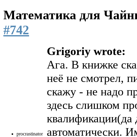
Математика для Чай
#742
Grigoriy wrote:
Ага. В книжке ска
неё не смотрел, п
скажу - не надо п
здесь слишком пр
квалификации(да 
автоматически. 
procrastinator