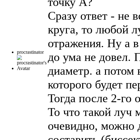
точку А?
Сразу ответ - не 
круга, то любой л
отражения. Ну а 
procrastinator
до ума не довел. 
диаметр. а потом
которого будет п
Тогда после 2-го 
То что такой луч 
очевидно, можно 
составить (биссек