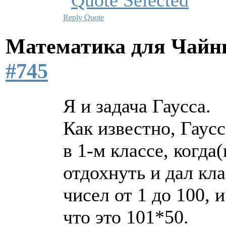
Reply
Quote
Математика для Чай
#745
Я и задача Гаусса.
Как известно, Гаус
в 1-м классе, когда
отдохнуть и дал кл
чисел от 1 до 100, 
что это 101*50.