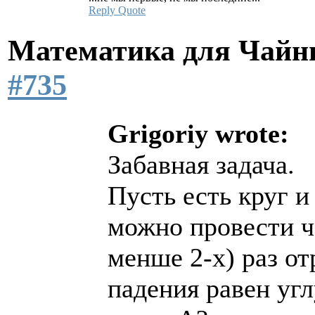
Reply
Quote
Математика для Чай
#735
Grigoriy wrote:
Забавная задача.
Пусть есть круг и
можно провести ч
менше 2-х) раз о
падения равен угл