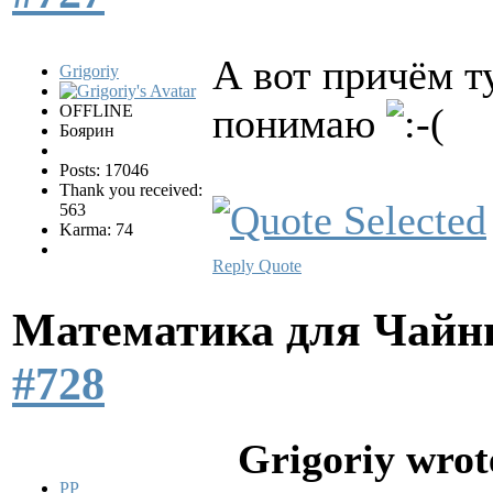
А вот причём т
Grigoriy
понимаю
OFFLINE
Боярин
Posts: 17046
Thank you received:
563
Karma: 74
Reply
Quote
Математика для Чай
#728
Grigoriy wrot
PP