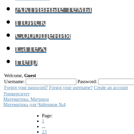
Активные темы
Поиск
Сообщения
LaTeX
Help
Welcome,
Guest
Username:
Password:
Forgot your password?
Forgot your username?
Create an account
Университет
Математика. Матрица
Математика для Чайников №4
Page:
1
...
23