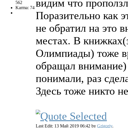
видим что проползл
562
Karma: 74
Поразительно как эт
не обратил на это в
местах. В книжках(
Олимпиады) тоже вр
обращал внимание) 
понимали, раз сдел
Здесь тоже никто н
Last Edit: 13 Май 2019 06:42 by
Grigoriy
.