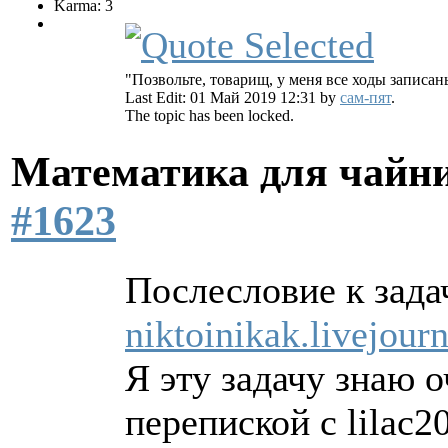
Karma: 3
"Позвольте, товарищ, у меня все ходы записан
Last Edit: 01 Май 2019 12:31 by
сам-пят
.
The topic has been locked.
Математика для чайн
#1623
Послесловие к задач
niktoinikak.livejou
Я эту задачу знаю о
перепиской с lilac2