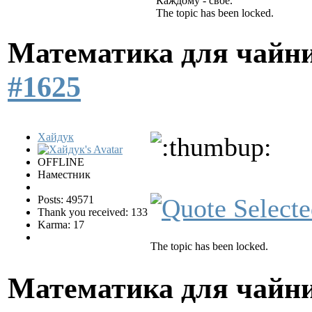
Каждому - своё.
The topic has been locked.
Математика для чайн
#1625
Хайдук
OFFLINE
Наместник
Posts: 49571
Thank you received: 133
Karma: 17
The topic has been locked.
Математика для чайн