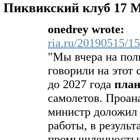
Пиквикский клуб
17 М
onedrey wrote:
ria.ru/20190515/1
"Мы вчера на пол
говорили на этот
до 2027 года
план
самолетов. Проан
министр доложил 
работы, в результ
промышленностью