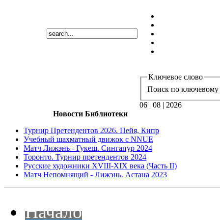
Ключевое слово
Поиск по ключевому 
06 | 08 | 2026
Новости Библиотеки
Турнир Претендентов 2026. Пейя, Кипр
Учебный шахматный движок с NNUE
Матч Лижэнь - Гукеш. Сингапур 2024
Торонто. Турнир претендентов 2024
Русские художники XVIII-XIX века (Часть II)
Матч Непомнящий - Лижэнь. Астана 2023
Начало