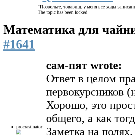
"Позвольте, товарищ, у меня все ходы записан
The topic has been locked.
Математика для чайн
#1641
сам-пят wrote:
Ответ в целом пра
первокурсников (н
Хорошо, это прос
общего, а как тог
procrastinator
Заметка на полях,