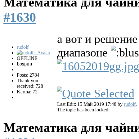
Математика для чайн
#1630
а вот и решение
rudolf
диапазоне
OFFLINE
Боярин
Posts: 2784
Thank you
received: 728
Karma: 72
Last Edit: 15 Май 2019 17:48 by
rudolf
.
The topic has been locked.
Математика для чайн