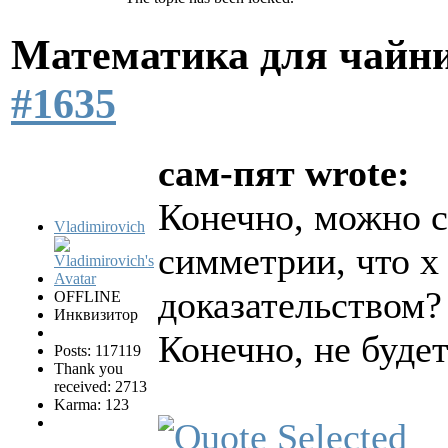
Математика для чайн
#1635
сам-пят wrote:
Конечно, можно с
Vladimirovich
симметрии, что x =
доказательством?
OFFLINE
Инквизитор
Конечно, не буде
Posts: 117119
Thank you
received: 2713
Karma: 123