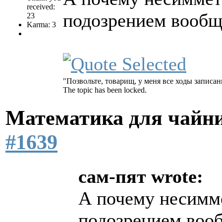
received:
подозрением вообщ
23
Karma: 3
"Позвольте, товарищ, у меня все ходы записан
The topic has been locked.
Математика для чайн
#1639
сам-пят wrote:
А почему несимм
подозрением воо