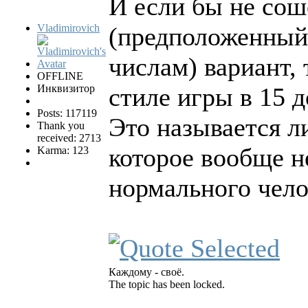
И если бы не со
Vladimirovich
(предположенный
числам) вариант,
OFFLINE
Инквизитор
стиле игры в 15 
Posts: 117119
Это называется л
Thank you
received: 2713
которое вообще н
Karma: 123
нормального чело
Каждому - своё.
The topic has been locked.