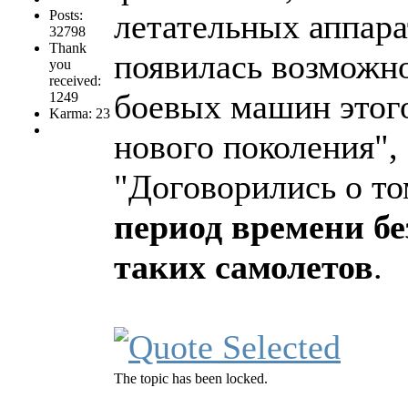
Posts:
летательных аппара
32798
Thank
появилась возможно
you
received:
боевых машин этого 
1249
Karma: 23
нового поколения", 
"Договорились о то
период времени бе
таких самолетов
.
The topic has been locked.