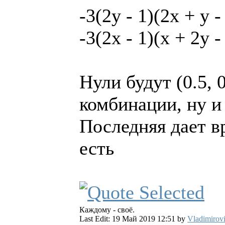
-3(2y - 1)(2x + y -
-3(2x - 1)(x + 2y -
Нули будут (0.5, 0
комбинации, ну и п
Последняя дает в
есть
Каждому - своё.
Last Edit: 19 Май 2019 12:51 by
Vladimirov