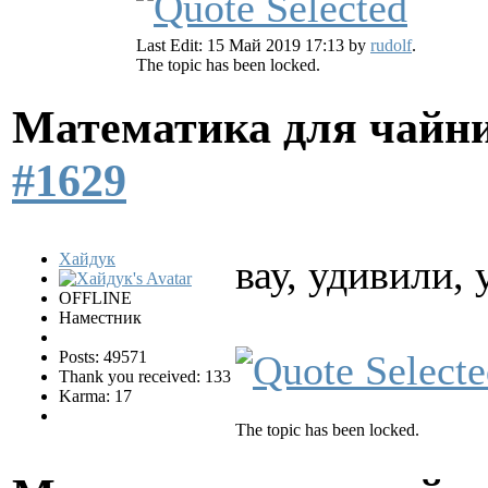
Last Edit: 15 Май 2019 17:13 by
rudolf
.
The topic has been locked.
Математика для чайн
#1629
Хайдук
вау, удивили,
OFFLINE
Наместник
Posts: 49571
Thank you received: 133
Karma: 17
The topic has been locked.