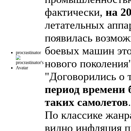
фактически,
на 2
летательных аппар
появилась возмож
боевых машин этог
procrastinator
нового поколения"
"Договорились о 
период времени 
таких самолетов
.
По классике жанр
видно инфляция п