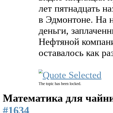
лет пятнадцать на
в Эдмонтоне. На 
деньги, заплаченн
Нефтяной компани
оставалось как ра
The topic has been locked.
Математика для чайн
#1634