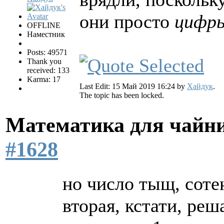
они просто
цифр
OFFLINE
Наместник
Posts: 49571
Thank you
received: 133
Karma: 17
Last Edit: 15 Май 2019 16:24 by
Хайдук
.
The topic has been locked.
Математика для чайн
#1628
но число тыщ, сотен
вторая, кстати, реш