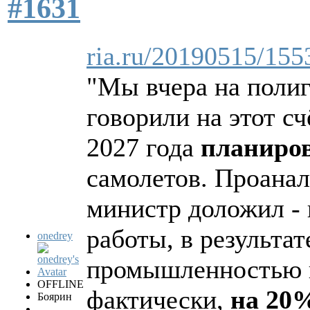
#1631
ria.ru/20190515/15
"Мы вчера на поли
говорили на этот с
2027 года
планиров
самолетов. Проанал
министр доложил - 
работы, в результат
onedrey
промышленностью 
OFFLINE
фактически,
на 20
Боярин