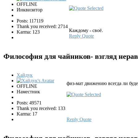
OFFLINE
Инквизитор
Posts: 117119
Thank you received: 2714
Каждому - своё.
Karma: 123
Reply
Quote
Философия для чайников- взгляд нер
Хайдук
физ-мат движению всегда ли буд
OFFLINE
Наместник
Posts: 49571
Thank you received: 133
Karma: 17
Reply
Quote