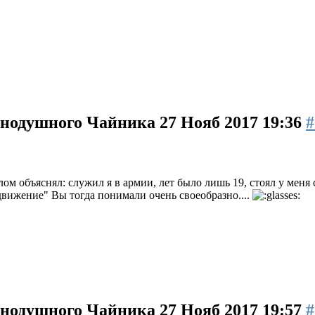
авнодушного Чайника
27 Нояб 2017 19:36
#
лом объяснял: служил я в армии, лет было лишь 19, стоял у меня
движение" Вы тогда понимали очень своеобразно....
авнодушного Чайника
27 Нояб 2017 19:57
#