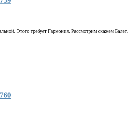
759
альной. Этого требует Гармония. Рассмотрим скажем Балет.
760