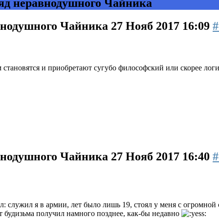
яд неравнодушного Чайника
авнодушного Чайника
27 Нояб 2017 16:09
#
становятся и приобретают сугубо философский или скорее логич
авнодушного Чайника
27 Нояб 2017 16:40
#
л: служил я в армии, лет было лишь 19, стоял у меня с огромной 
т будизьма получил намного позднее, как-бы недавно