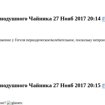
авнодушного Чайника
27 Нояб 2017 20:14
#
ижение у Гегеля периодическое/колебательное, поскольку непро
авнодушного Чайника
27 Нояб 2017 20:15
#
ние?