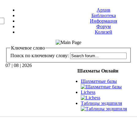
Архив
Библиотека
Информация
Форум
Колизей
Ключевое слово
Поиск по ключевому слову:
07 | 08 | 2026
Шахматы Онлайн
Шахматные базы
Lichess
Таблицы эндшпиля