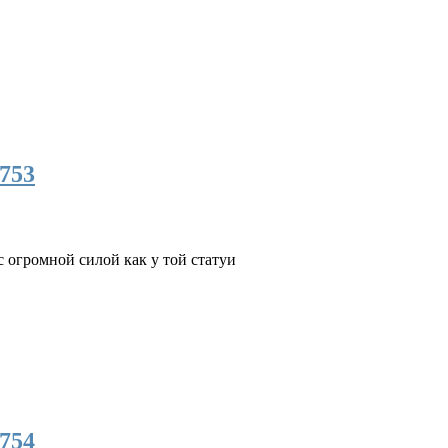
753
 с огромной силой как у той статуи
754