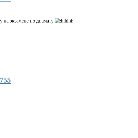
ку на экзамене по диамату
755