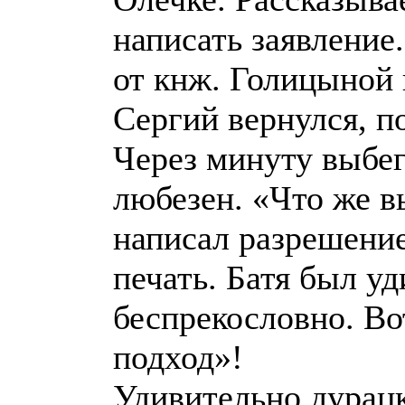
написать заявление
от кнж. Голицыной и
Сергий вернулся, п
Через минуту выбег
любезен. «Что же в
написал разрешени
печать. Батя был уд
беспрекословно. Во
подход»!
Удивительно дурацк