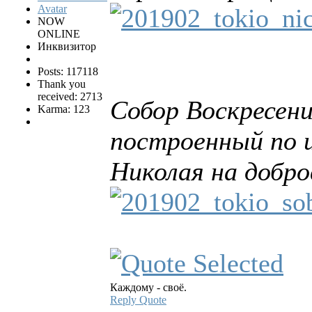
NOW
ONLINE
Инквизитор
Posts: 117118
Thank you
received: 2713
Собор Воскресени
Karma: 123
построенный по 
Николая на добр
Каждому - своё.
Reply
Quote