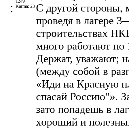
1249
С другой стороны, 
Karma: 23
проведя в лагере 3
строительствах НКВ
много работают по 
Держат, уважают; н
(между собой в раз
«Иди на Красную п
спасай Россию"». З
зато попадешь в лаг
хороший и полезный