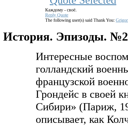
Каждому - своё.
Reply
Quote
The following user(s) said Thank You:
Grigor
История. Эпизоды. №
Интересные воспом
голландский военны
французской военн
Грондейс в своей к
Сибири» (Париж, 19
описывает, как Кол