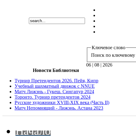
Ключевое слово
Поиск по ключевому 
06 | 08 | 2026
Новости Библиотеки
Турнир Претендентов 2026. Пейя, Кипр
Учебный шахматный движок с NNUE
Матч Лижэнь - Гукеш. Сингапур 2024
Торонто. Турнир претендентов 2024
Русские художники XVIII-XIX века (Часть II)
Матч Непомнящий - Лижэнь. Астана 2023
Начало