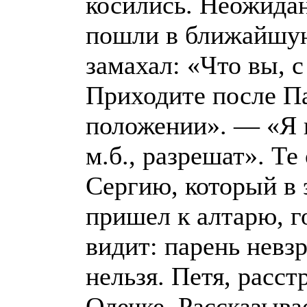
косились. Неожидан
пошли в ближайшую
замахал: «Что вы, 
Приходите после Па
положении». — «Я н
м.б., разрешат». Т
Сергию, который в 
пришел к алтарю, го
видит: парень невзр
нельзя. Петя, расс
Олечке. Рассказыва