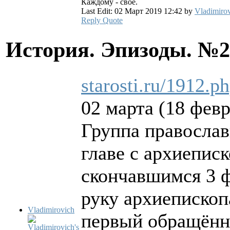
Каждому - своё.
Last Edit: 02 Март 2019 12:42 by
Vladimiro
Reply
Quote
История. Эпизоды. №
starosti.ru/1912.p
02 марта (18 февр
Группа православ
главе с архиепи
скончавшимся 3 ф
руку архиепископ
Vladimirovich
первый обращённ