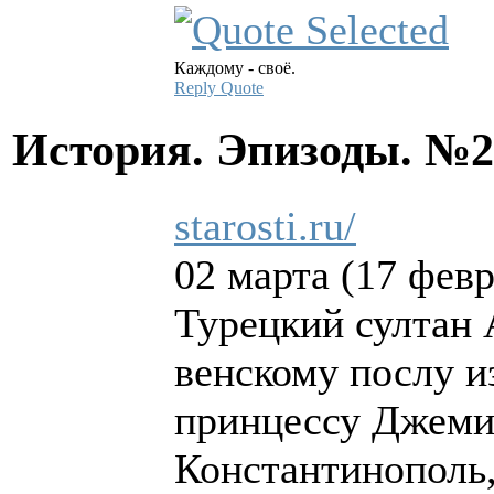
Каждому - своё.
Reply
Quote
История. Эпизоды. №
starosti.ru/
02 марта (17 февр
Турецкий султан 
венскому послу и
принцессу Джемил
Константинополь