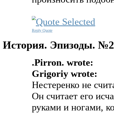
Reply
Quote
История. Эпизоды. №
.Pirron. wrote:
Grigoriy wrote:
Нестеренко не счит
Он считает его исча
руками и ногами, к