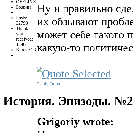
OFFLINE
Ну и правильно сде
Боярин
Posts:
их обзывают пробл
32798
Thank
может себе такого п
you
received:
какую-то политичес
1249
Karma: 23
Reply
Quote
История. Эпизоды. №
Grigoriy wrote: