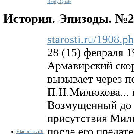
Reply
Quote
История. Эпизоды. №
starosti.ru/1908.p
28 (15) февраля 1
Армавирский ско
вызывает через п
П.Н.Милюкова... 
Возмущенный до
присутствия Мил
после его предат
Vladimirovich