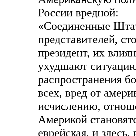
России вредной:
«Соединенные Штат
представителей, ст
президент, их влиян
ухудшают ситуацию
распространения бо
всех, вред от амери
исчислению, отнош
Америкой становятс
еврейская, и здесь