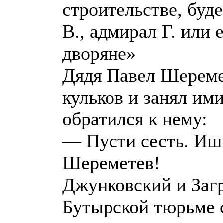
строительстве, буде
В., адмирал Г. или 
дворяне»
Дядя Павел Шеремет
кульков и занял им
обратился к нему:
— Пусти сесть. Ишь
Шереметев!
Джунковский и Загр
Бутырской тюрьме 