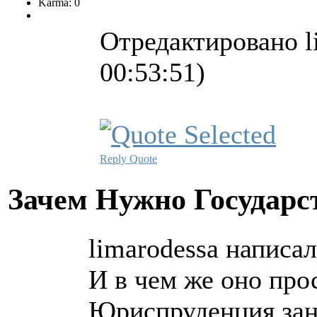
Karma: 0
Отредактировано l
00:53:51)
Reply
Quote
Зачем Нужно Государс
limarodessa написал
И в чем же оно про
Юриспруденция зан