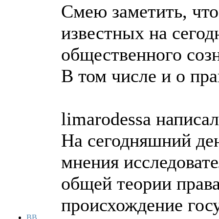
Смею заметить, что
известных на сего
общественного соз
В том числе и о пра
limarodessa написал
На сегодняшний ден
мнения исследовате
общей теории права
происхождение госу
BB