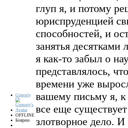
глуп я, и потому ре
юриспруденцией с
способностей, и ост
занятья десятками 
я как-то забыл о на
представлялось, чт
времени уже выросл
вашему письму я, к
Grigoriy
все еще существует
OFFLINE
злотворное дело. И
Боярин