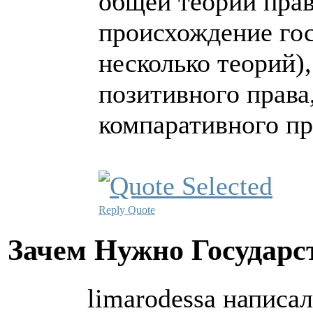
общей теории прав
происхождение гос
несколько теорий)
позитивного права
компаративного пра
Reply
Quote
Зачем Нужно Государс
limarodessa написал