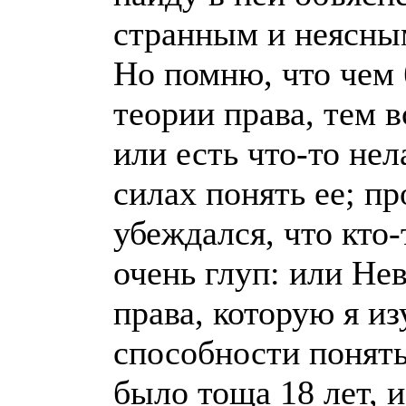
странным и неясны
Но помню, что чем 
теории права, тем в
или есть что-то нел
силах понять ее; п
убеждался, что кто-
очень глуп: или Не
права, которую я и
способности понять
было тоща 18 лет, и