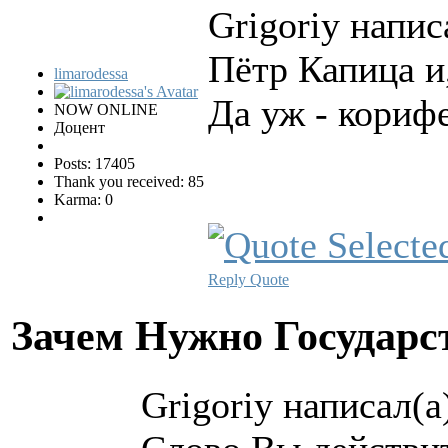
Grigoriy напис
Пётр Капица и
limarodessa
Да уж - кориф
NOW ONLINE
Доцент
Posts: 17405
Thank you received: 85
Karma: 0
Reply
Quote
Зачем Нужно Государс
Grigoriy написал(а