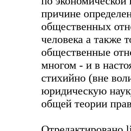
по экономической 
причине определе
общественных отн
человека а также т
общественные отно
многом - и в наст
стихийно (вне вол
юридическую науку
общей теории пра
Отредактировано l