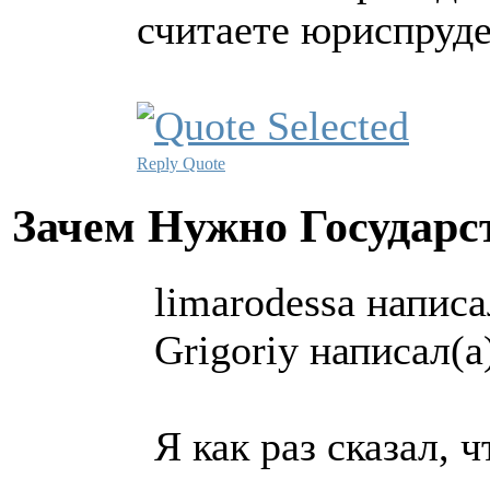
считаете юриспруд
Reply
Quote
Зачем Нужно Государс
limarodessa написа
Grigoriy написал(а
Я как раз сказал, 