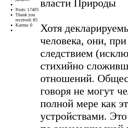
власти Природы
Posts: 17405
Thank you
received: 85
Хотя декларируемы
Karma: 0
человека, они, при
следствием (исклю
стихийно сложивш
отношений. Общес
говоря не могут ч
полной мере как э
устройствами. Это