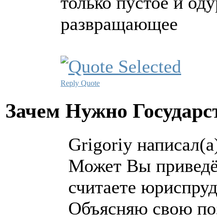
только пустое и од
развращающее
Reply
Quote
Зачем Нужно Государс
Grigoriy написал(а
Может Вы приведё
считаете юриспру
Объясняю свою по