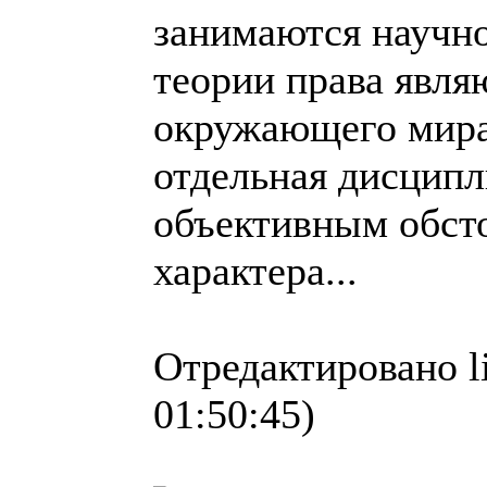
занимаются научно
теории права явля
окружающего мира.
отдельная дисципли
объективным обсто
характера...
Отредактировано l
01:50:45)