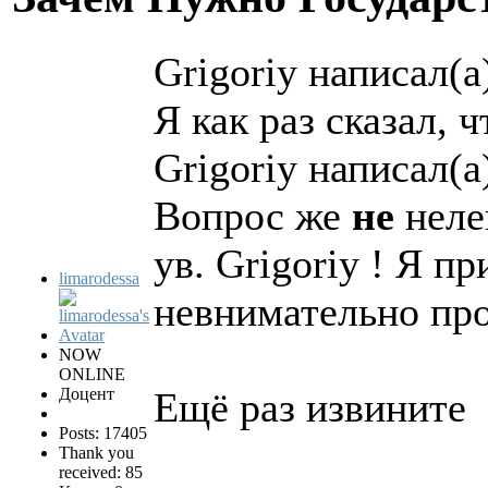
Grigoriy написал(а
Я как раз сказал, 
Grigoriy написал(а
Вопрос же
не
неле
ув. Grigoriy ! Я п
limarodessa
невнимательно про
NOW
ONLINE
Доцент
Ещё раз извините
Posts: 17405
Thank you
received: 85