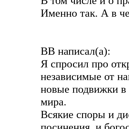
В том числе и о пр
Именно так. А в ч
BB написал(а):
Я спросил про отк
независимые от на
новые подвижки в
мира.
Всякие споры и д
посинения, и бого