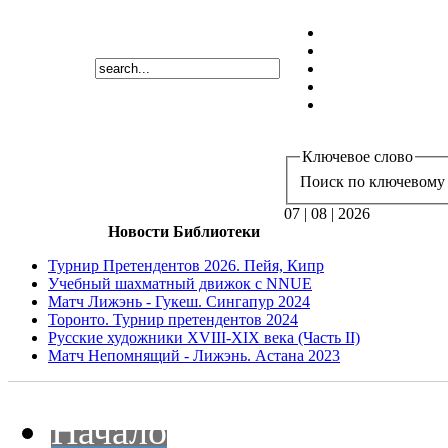
Ключевое слово
Поиск по ключевому 
07 | 08 | 2026
Новости Библиотеки
Турнир Претендентов 2026. Пейя, Кипр
Учебный шахматный движок с NNUE
Матч Лижэнь - Гукеш. Сингапур 2024
Торонто. Турнир претендентов 2024
Русские художники XVIII-XIX века (Часть II)
Матч Непомнящий - Лижэнь. Астана 2023
Начало