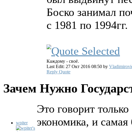
Боско занимал по
с 1981 по 1994гг.
Каждому - своё.
Last Edit: 27 Окт 2016 08:50 by
Vladimirovi
Reply
Quote
Зачем Нужно Государс
Это говорит только
экономика, и самая 
wpiter