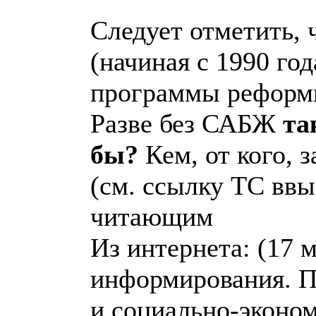
Следует отметить, ч
(начиная с 1990 го
программы реформ
Разве без САБЖ
та
бы?
Кем, от кого, 
(см. ссылку ТС ввы
читающим
Из интернета: (17 
информирования. П
и социально-эконом