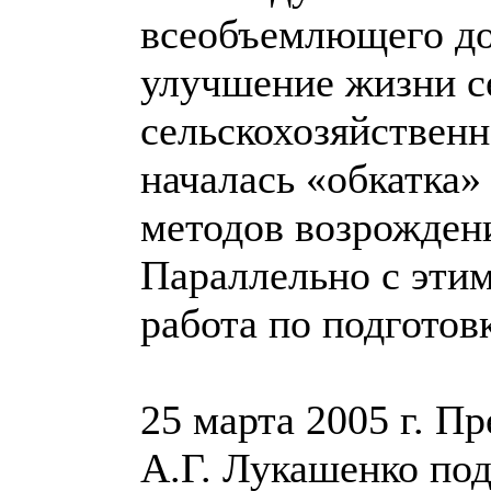
всеобъемлющего до
улучшение жизни се
сельскохозяйственн
началась «обкатка»
методов возрождени
Параллельно с этим
работа по подготов
25 марта 2005 г. П
А.Г. Лукашенко по