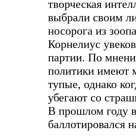
творческая интел
выбрали своим л
носорога из зоопа
Корнелиус увеков
партии. По мнен
политики имеют м
тупые, однако ко
убегают со страш
В прошлом году 
баллотировался н