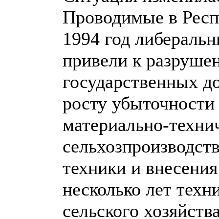
Проводимые в Респу
1994 год либераль
привели к разруше
государственных до
росту убыточности 
материально-техни
сельхозпроизводств
техники и внесения
несколько лет техн
сельского хозяйств