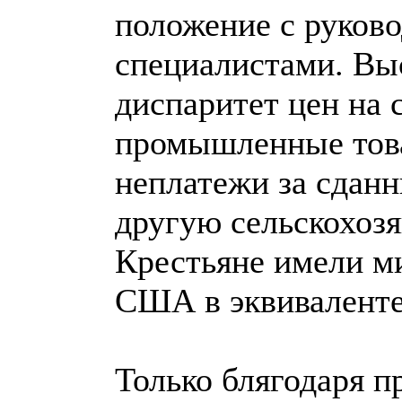
положение с руков
специалистами. Вы
диспаритет цен на 
промышленные това
неплатежи за сданн
другую сельскохоз
Крестьяне имели ми
США в эквиваленте
Только блягодаря 