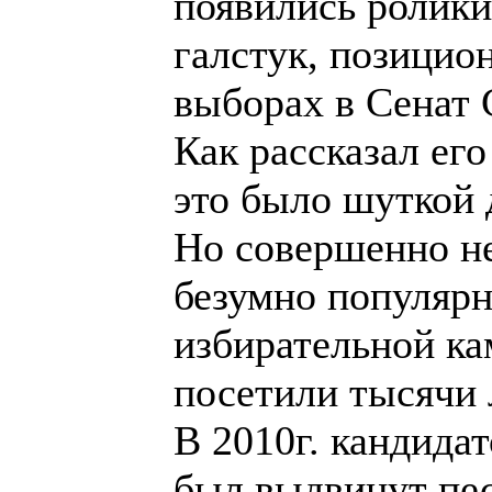
появились ролики
галстук, позицио
выборах в Сенат
Как рассказал его
это было шуткой 
Но совершенно н
безумно популяр
избирательной ка
посетили тысячи 
В 2010г. кандидат
был выдвинут пес