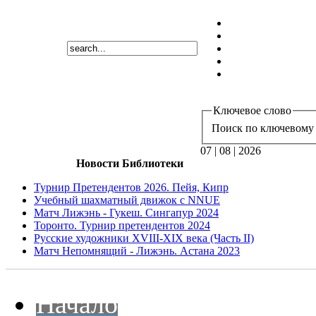
Ключевое слово
Поиск по ключевому 
07 | 08 | 2026
Новости Библиотеки
Турнир Претендентов 2026. Пейя, Кипр
Учебный шахматный движок с NNUE
Матч Лижэнь - Гукеш. Сингапур 2024
Торонто. Турнир претендентов 2024
Русские художники XVIII-XIX века (Часть II)
Матч Непомнящий - Лижэнь. Астана 2023
Начало