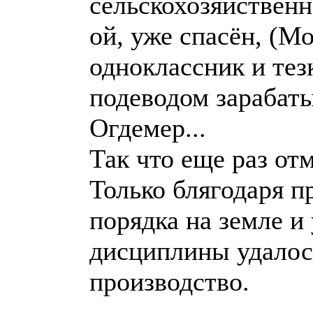
сельскохозяйственн
ой, уже спасён, (Мо
одноклассник и т
подеводом зарабаты
Огдемер...
Так что еще раз от
Только блягодаря 
порядка на земле и
дисциплины удалос
производство.