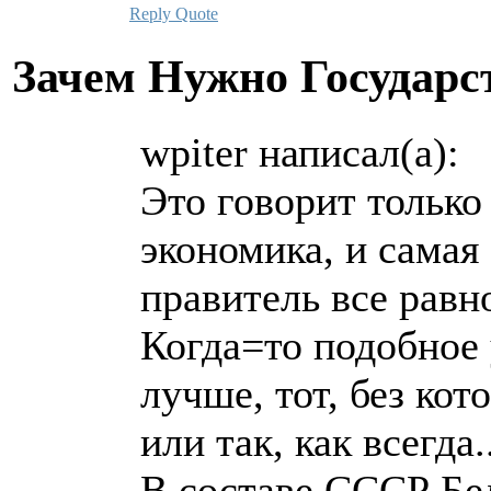
Reply
Quote
Зачем Нужно Государс
wpiter написал(а):
Это говорит только
экономика, и самая 
правитель все равно
Когда=то подобное 
лучше, тот, без кот
или так, как всегда..
В составе СССР Бе