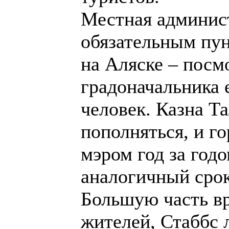
Местная админист
обязательным пу
на Аляске – посмо
градоначальника
человек. Казна Т
пополняться, и г
мэром год за годо
аналогичный срок
Большую часть в
жителей, Стаббс 