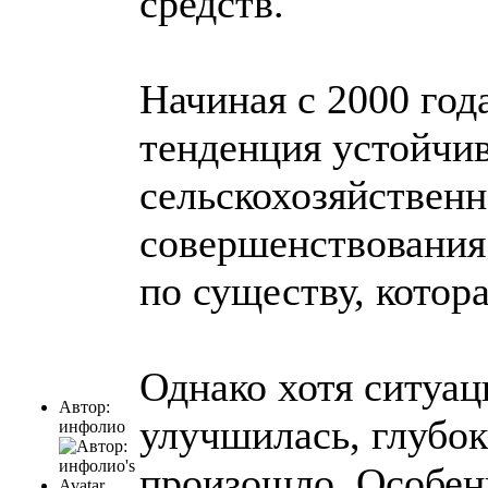
средств.
Начиная с 2000 год
тенденция устойчи
сельскохозяйственн
совершенствования 
по существу, котор
Однако хотя ситуац
Автор:
улучшилась, глубок
инфолио
произошло. Особен