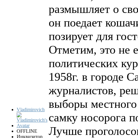
размышляет о сво
он поедает кошач
позирует для гос
Отметим, это не 
политических кур
1958г. в городе С
журналистов, реш
выборы местного 
Vladimirovich
самку носорога п
Лучше проголосов
OFFLINE
Инквизитор