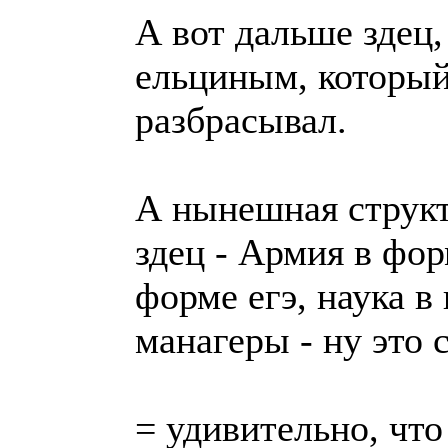
А вот дальше здец,
ельциным, который
разбрасывал.
А нынешная структ
здец - Армия в фор
форме егэ, наука в
манагеры - ну это с
= удивительно, что