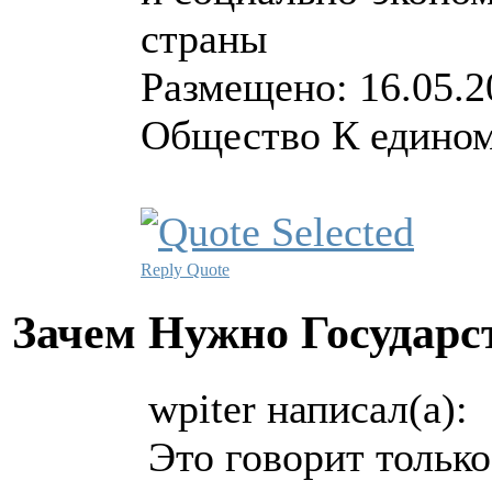
страны
Размещено: 16.05.2
Общество К едином
Reply
Quote
Зачем Нужно Государс
wpiter написал(а):
Это говорит только