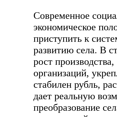
Современное социа
экономическое пол
приступить к сист
развитию села. В с
рост производства
организаций, укреп
стабилен рубль, ра
дает реальную воз
преобразование сел