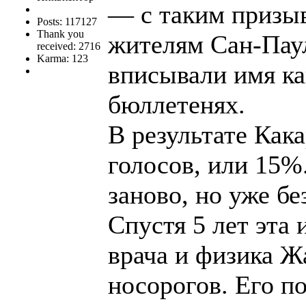
— с таким призыв
Posts: 117127
Thank you
жителям Сан-Паул
received: 2716
Karma: 123
вписывали имя к
бюллетенях.
В результате Как
голосов, или 15%
заново, но уже бе
Спустя 5 лет эта
врача и физика Ж
носорогов. Его п