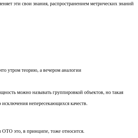
дменяет эти свои знания, распространением метрических знаний
что утром теорию, а вечером аналогии
бщность можно называть группировкой объектов, но такая
ло исключения непересекающихся качеств.
 ОТО это, в принципе, тоже относится.