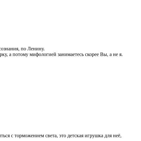
ознания, по Ленину.
ку, а потому мифологией занимаетесь скорее Вы, а не я.
ься с торможением света, это детская игрушка для неё,