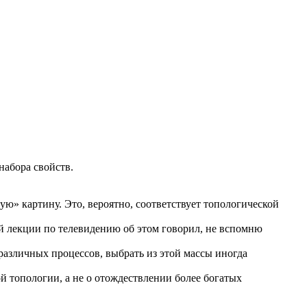
набора свойств.
ю» картину. Это, вероятно, соответствует топологической
й лекции по телевидению об этом говорил, не вспомню
различных процессов, выбрать из этой массы иногда
 топологии, а не о отождествлении более богатых