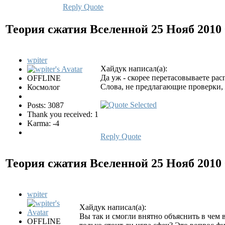
Reply
Quote
Теория сжатия Вселенной
25 Нояб 2010
wpiter
Хайдук написал(а):
Да уж - скорее перетасовываете ра
OFFLINE
Слова, не предлагающие проверки, -
Космолог
Posts: 3087
Thank you received: 1
Karma: -4
Reply
Quote
Теория сжатия Вселенной
25 Нояб 2010
wpiter
Хайдук написал(а):
Вы так и смогли внятно объяснить в чем 
OFFLINE