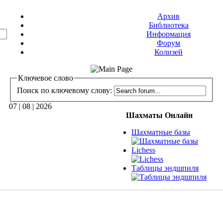
Архив
Библиотека
Информация
Форум
Колизей
Ключевое слово
Поиск по ключевому слову:
07 | 08 | 2026
Шахматы Онлайн
Шахматные базы
Lichess
Таблицы эндшпиля