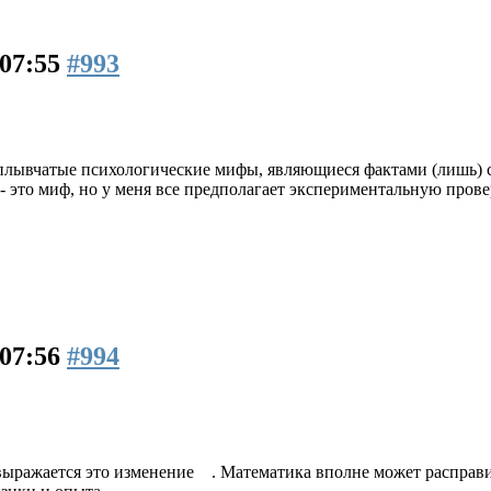
 07:55
#993
сплывчатые психологические мифы, являющиеся фактами (лишь) с
 это миф, но у меня все предполагает экспериментальную провер
 07:56
#994
выражается это изменение . Математика вполне может расправит