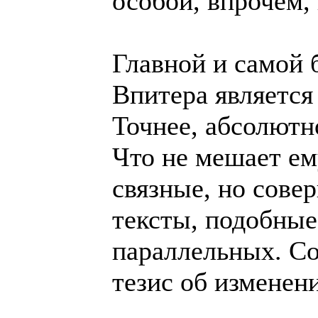
особой, впрочем,
Главной и самой 
Впитера является
Точнее, абсолютн
Что не мешает ем
связные, но сове
тексты, подобны
параллельных. Со
тезис об изменен