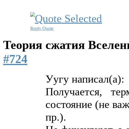
Reply
Quote
Теория сжатия Вселе
#724
Уугу написал(а):
Получается, тер
состояние (не важ
пр.).