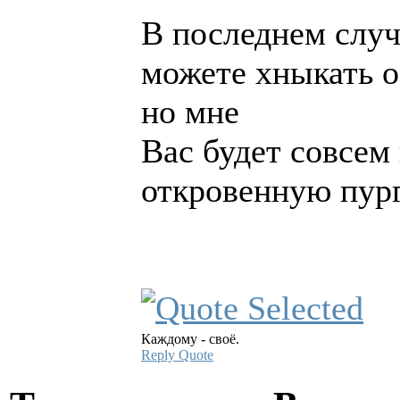
В последнем случ
можете хныкать о
но мне
Вас будет совсем 
откровенную пург
Каждому - своё.
Reply
Quote