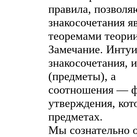
правила, позволя
знакосочетания я
теоремами теории
Замечание. Интуи
знакосочетания, 
(предметы), а
соотношения — 
утверждения, кот
предметах.
Мы сознательно 