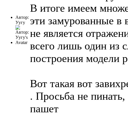
В итоге имеем множ
эти замурованные в 
Автор:
Уугу
не является отражени
всего лишь один из 
построения модели р
Вот такая вот завихр
. Просьба не пинать,
пашет