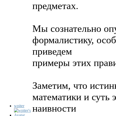
предметах.
Мы сознательно оп
формалистику, особ
приведем
примеры этих прав
Заметим, что исти
математики и суть 
наивности
wpiter