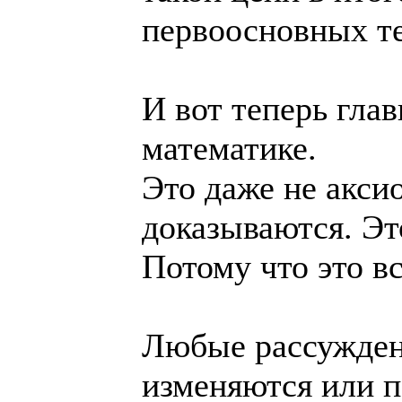
первоосновных те
И вот теперь гл
математике.
Это даже не акси
доказываются. Эт
Потому что это в
Любые рассуждени
изменяются или п