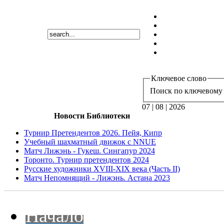
Ключевое слово
Поиск по ключевому 
07 | 08 | 2026
Новости Библиотеки
Турнир Претендентов 2026. Пейя, Кипр
Учебный шахматный движок с NNUE
Матч Лижэнь - Гукеш. Сингапур 2024
Торонто. Турнир претендентов 2024
Русские художники XVIII-XIX века (Часть II)
Матч Непомнящий - Лижэнь. Астана 2023
Начало