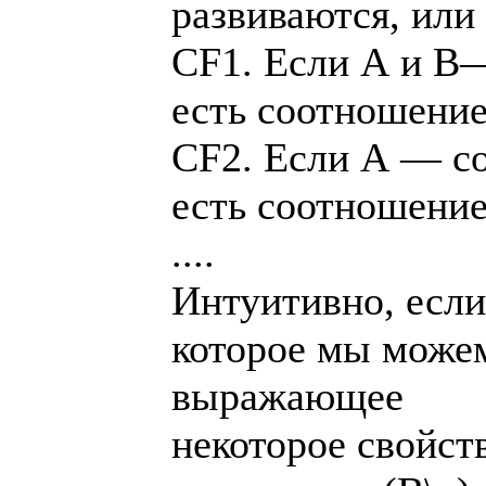
развиваются, или 
CF1. Если А и В—
есть соотношение
CF2. Если А — со
есть соотношение
....
Интуитивно, если
которое мы можем
выражающее
некоторое свойств