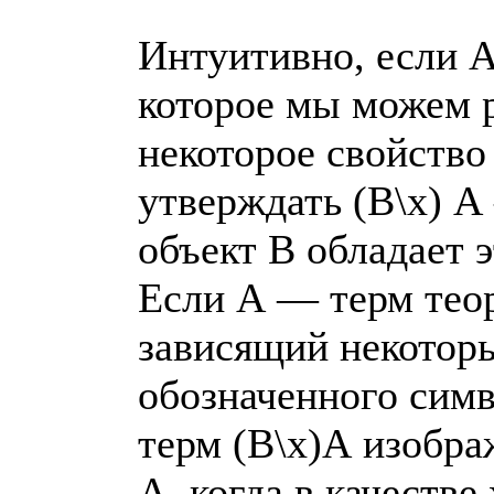
Интуитивно, если 
которое мы можем 
некоторое свойство 
утверждать (В\х) А 
объект В обладает 
Если А — терм теор
зависящий некоторы
обозначенного симв
терм (В\х)А изобра
А, когда в качестве 