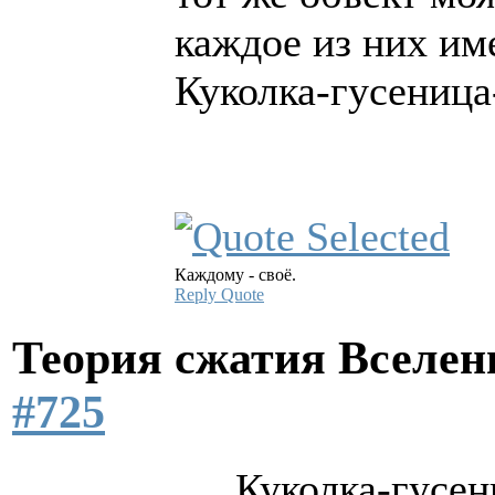
каждое из них им
Куколка-гусеница-
Каждому - своё.
Reply
Quote
Теория сжатия Вселе
#725
Куколка-гусени