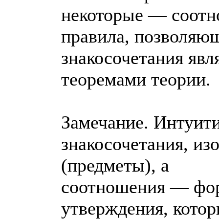
некоторые — соотн
правила, позволяющ
знакосочетания явл
теоремами теории.
Замечание. Интуит
знакосочетания, и
(предметы), а
соотношения — фо
утверждения, котор