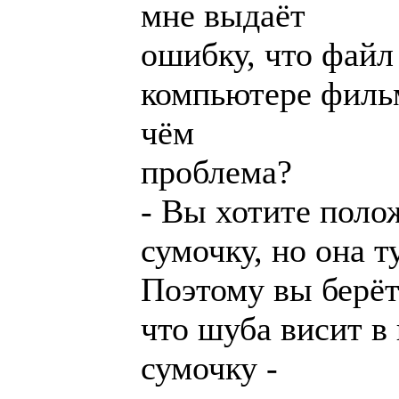
мне выдаёт
ошибку, что файл
компьютере филь
чём
проблема?
- Вы хотите поло
сумочку, но она т
Поэтому вы берёт
что шуба висит в
сумочку -