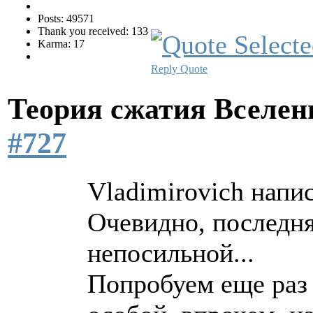
Posts: 49571
Thank you received: 133
Karma: 17
Reply
Quote
Теория сжатия Вселе
#727
Vladimirovich напис
Очевидно, последня
непосильной...
Попробуем еще раз 