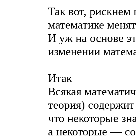
Так вот, рискнем 
математике менять
И уж на основе э
изменении матем
Итак
Всякая математич
теория) содержит
что некоторые зн
а некоторые — со