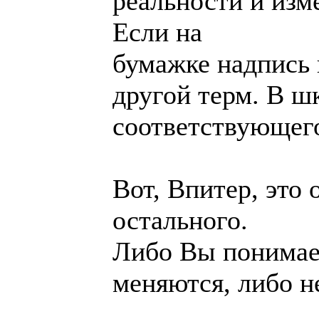
реальности и изме
Если на
бумажке надпись 
другой терм. В ш
соответствующего
Вот, Впитер, это 
остального.
Либо Вы понимает
меняются, либо н