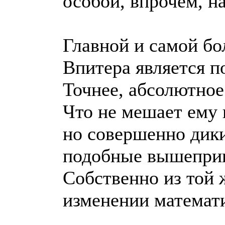
особой, впрочем, 
Главной и самой бо
Впитера является п
Точнее, абсолютное
Что не мешает ему 
но совершенно дики
подобные вышеприв
Собственно из той ж
изменении математ