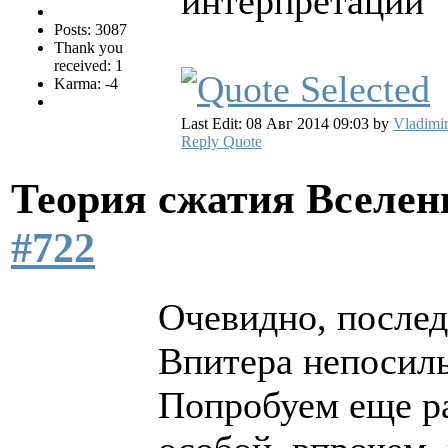
интерпретации
Posts: 3087
Thank you
received: 1
Karma: -4
Last Edit: 08 Авг 2014 09:03 by
Vladimi
Reply
Quote
Теория сжатия Вселе
#722
Очевидно, послед
Впитера непосиль
Попробуем еще ра