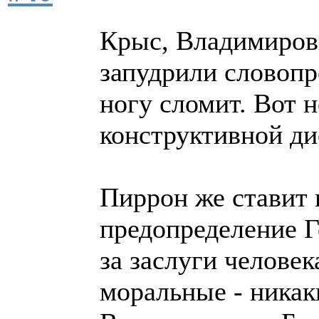
Крыс, Владимирови
запудрили словоп
ногу сломит. Вот 
конструктивной ди
Пиррон же ставит 
предопределение Г
за заслуги человек
моральные - никаки