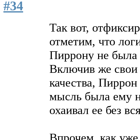
#34
Так вот, отфикси
отметим, что лог
Пиррону не была
Включив же свои
качества, Пиррон 
мысль была ему н
охаивал ее без вс
Впрочем, как уже 