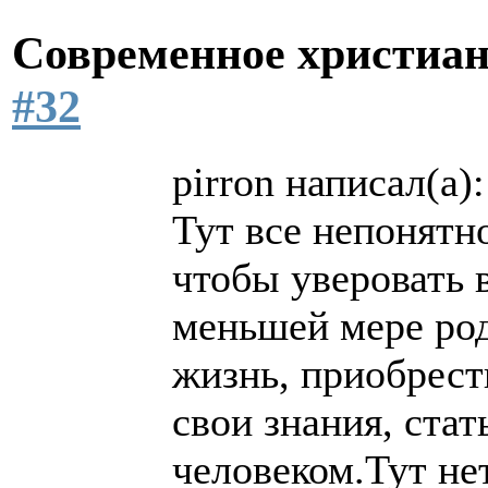
Современное христиан
#32
pirron написал(а):
Тут все непонятн
чтобы уверовать в
меньшей мере род
жизнь, приобрест
свои знания, ста
человеком.Тут не