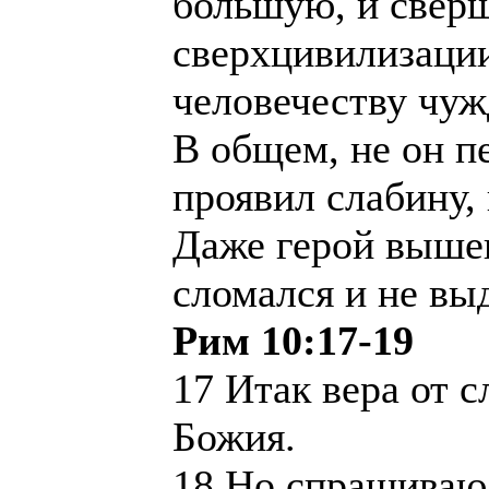
большую, и сверш
сверхцивилизаци
человечеству чуж
В общем, не он п
проявил слабину, 
Даже герой выше
сломался и не вы
Рим 10:17-19
17 Итак вера от 
Божия.
18 Но спрашиваю