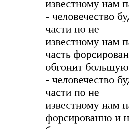
известному нам п
- человечество бу
части по не
известному нам п
часть форсирован
обгонит большую
- человечество бу
части по не
известному нам п
форсированно и н