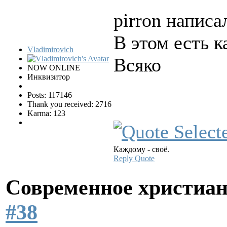
pirron написал
В этом есть 
Vladimirovich
Всяко
NOW ONLINE
Инквизитор
Posts: 117146
Thank you received: 2716
Karma: 123
Каждому - своё.
Reply
Quote
Современное христиан
#38