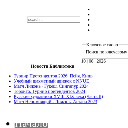
Ключевое слово
Поиск по ключевому 
10 | 08 | 2026
Новости Библиотеки
Турнир Претендентов 2026. Пейя, Кипр
Учебный шахматный движок с NNUE
Матч Лижэнь - Гукеш. Сингапур 2024
Торонто. Турнир претендентов 2024
Русские художники XVIII-XIX века (Часть II)
Матч Непомнящий - Лижэнь. Астана 2023
Начало