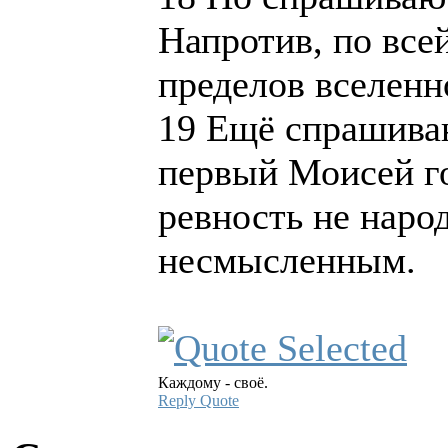
Напротив, по всей
пределов вселенн
19 Ещё спрашиваю
первый Моисей го
ревность не наро
несмысленным.
Каждому - своё.
Reply
Quote