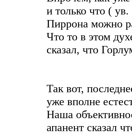
и только что ( ув
Пиррона можно ра
Что то в этом дух
сказал, что Горлу
Так вот, последн
уже вполне естес
Наша объективнос
апанент сказал чт