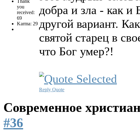
Thank
добра и зла - как и
you
received:
69
другой вариант. Ка
Karma: 29
святой старец в св
что Бог умер?!
Reply
Quote
Современное христиан
#36