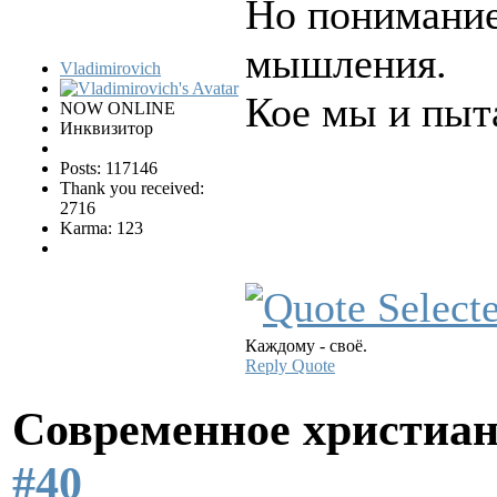
Но понимание
мышления.
Vladimirovich
Кое мы и пыт
NOW ONLINE
Инквизитор
Posts: 117146
Thank you received:
2716
Karma: 123
Каждому - своё.
Reply
Quote
Современное христиан
#40