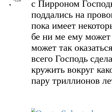
-124
с Пирроном Господь
поддались на пров
пока имеет некотор
бе ни ме ему может 
может так оказаться
всего Господь сдела
кружить вокруг как
пару триллионов ле