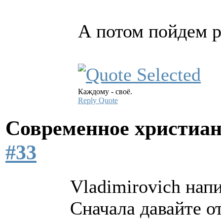
А потом пойдем р
Каждому - своё.
Reply
Quote
Современное христиан
#33
Vladimirovich напи
Сначала давайте о