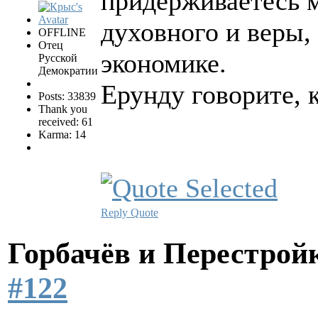
придерживаетесь м
духовного и веры,
OFFLINE
Отец
экономике.
Русской
Демократии
Ерунду говорите, к
Posts: 33839
Thank you
received: 61
Karma: 14
Reply
Quote
Горбачёв и Перестро
#122