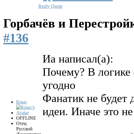
Reply
Quote
Горбачёв и Перестро
#136
Иа написал(а):
Почему? В логике 
угодно
Фанатик не будет 
Крыс
идеи. Иначе это не
OFFLINE
Отец
Русской