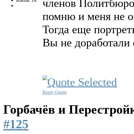
членов Политбюро 
Karma: 14
помню и меня не о
Тогда еще портрет
Вы не доработали
Reply
Quote
Горбачёв и Перестро
#125