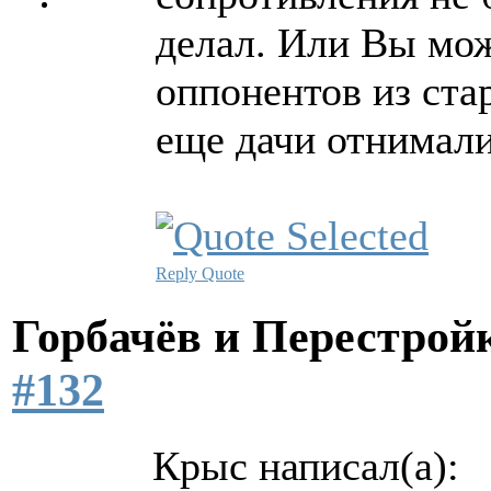
делал. Или Вы мо
оппонентов из ста
еще дачи отнимали
Reply
Quote
Горбачёв и Перестро
#132
Крыс написал(а):