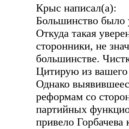
Крыс написал(а):
Большинство было у
Откуда такая уверен
сторонники, не знач
большинстве. Чистк
Цитирую из вашего
Однако выявившеес
реформам со сторо
партийных функцион
привело Горбачева