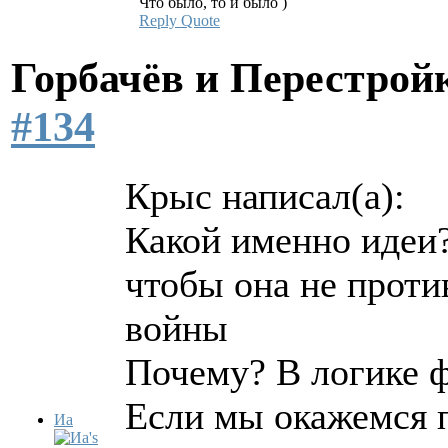
Что было, то и было )
Reply
Quote
Горбачёв и Перестро
#134
Крыс написал(а):
Какой именно идеи?
чтобы она не проти
войны
Почему? В логике ф
Если мы окажемся 
Иа