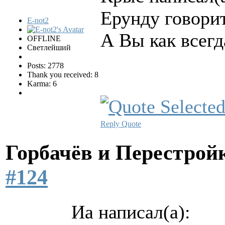
Ерунду говорит
E-not2
А Вы как всегд
OFFLINE
Светлейший
Posts: 2778
Thank you received: 8
Karma: 6
Reply
Quote
Горбачёв и Перестро
#124
Иа написал(а):