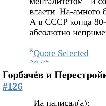
менталитетом - и 
власти. На-амного 
А в СССР конца 80
абсолютно неприм
Reply
Quote
Горбачёв и Перестро
#126
Иа написал(а):