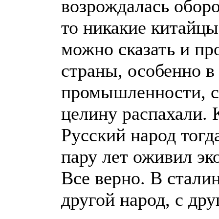
возрождалась обор
то никакие китайцы
можно сказать и п
страны, особенно в
промышленности, се
целину распахали. 
Русский народ тогда
пару лет оживил эк
Все верно. В стали
другой народ, с др