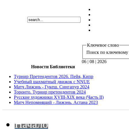
Ключевое слово
Поиск по ключевому 
06 | 08 | 2026
Новости Библиотеки
Турнир Претендентов 2026. Пейя, Кипр
Учебный шахматный движок с NNUE
Матч Лижэнь - Гукеш. Сингапур 2024
Торонто. Турнир претендентов 2024
Русские художники XVIII-XIX века (Часть II)
Матч Непомнящий - Лижэнь. Астана 2023
Начало