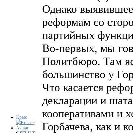
Однако выявившее
реформам со сторо
партийных функцио
Во-первых, мы гов
Политбюро. Там яс
большинство у Гор
Что касается рефо
декларации и шата
кооперативами и х
Крыс
Горбачева, как и к