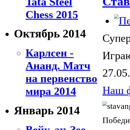
Став
Tata Steel
Chess 2015
Октябрь 2014
Супер
Карлсен -
Играю
Ананд. Матч
27.05
на первенство
Наш 
мира 2014
Январь 2014
Победи
Вейк-ан-Зее