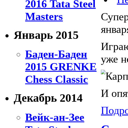
2016 Tata Steel
Masters
Супер
январ
Январь 2015
Играю
Баден-Баден
уже н
2015 GRENKE
Chess Classic
И опя
Декабрь 2014
Подро
Вейк-ан-Зее