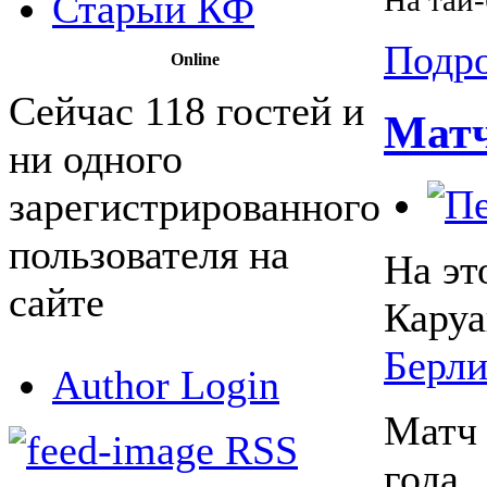
Старый КФ
Подро
Online
Сейчас 118 гостей и
Матч
ни одного
зарегистрированного
пользователя на
На эт
сайте
Каруа
Берли
Author Login
Матч 
RSS
года.