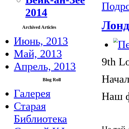
Подро
2014
Лонд
Archived Articles
Июнь, 2013
Май, 2013
9th L
Апрель, 2013
Начал
Blog Roll
Галерея
Наш 
Старая
Библиотека
На тай