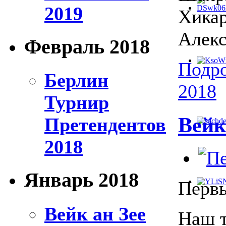
2019
Хикар
Алек
Февраль 2018
Подро
Берлин
2018
Турнир
Вейк 
Претендентов
2018
Январь 2018
Первы
Вейк ан Зее
Наш 