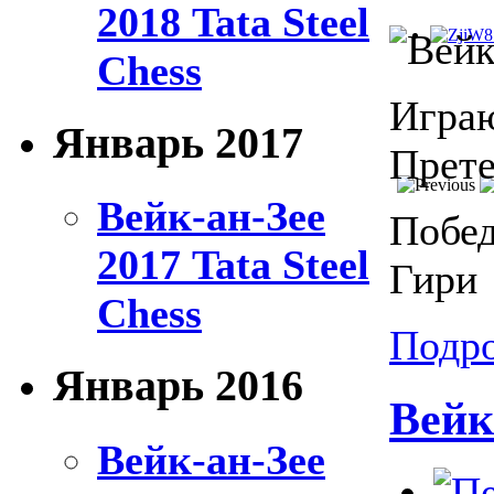
2018 Tata Steel
Chess
Играю
Январь 2017
Прете
Вейк-ан-Зее
Побед
2017 Tata Steel
Гири
Chess
Подро
Январь 2016
Вейк
Вейк-ан-Зее