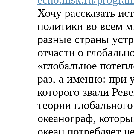
Хочу рассказать ис
политики во всем м
разные страны устр
отчасти о глобальн
«глобальное потепл
раз, а именно: при
которого звали Рев
теории глобального
океанограф, который
океан потребляет н