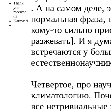
Thank
. А на самом деле, 
you
received:
нормальная фраза, 
62
Karma: 9
кому-то сильно при
разжевать]. И я ду
встречаются у бол
естественнонаучник
Четвертое, про нау
климатологию. Поч
все нетривиальные 