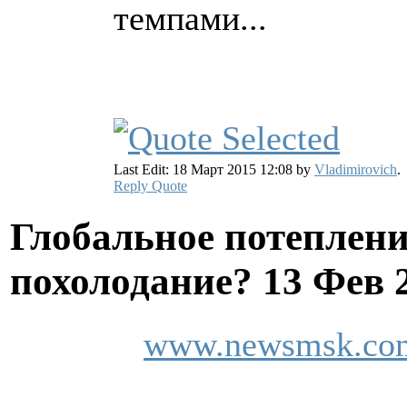
темпами...
Last Edit: 18 Март 2015 12:08 by
Vladimirovich
.
Reply
Quote
Глобальное потеплени
похолодание?
13 Фев 
www.newsmsk.com/