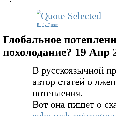
Reply
Quote
Глобальное потеплени
похолодание?
19 Апр 
В русскоязычной п
автор статей о лже
потепления.
Вот она пишет о ск
echo.msk.ru/progra