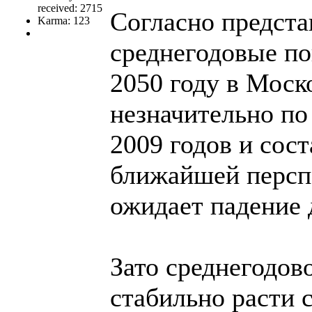
received: 2715
Согласно предста
Karma: 123
среднегодовые по
2050 году в Моск
незначительно п
2009 годов и сост
ближайшей перспе
ожидает падение д
Зато среднегодов
стабильно расти 