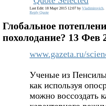
Last Edit: 18 Март 2015 12:07 by
Vladimirovich
.
Reply
Quote
Глобальное потеплени
похолодание?
13 Фев 
www.gazeta.ru/scie
Ученые из Пенсильв
как используя опос
можно воссоздать к
характерного режим