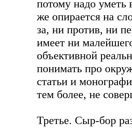
потому надо уметь 
же опирается на сл
за, ни против, ни п
имеет ни малейшего 
объективной реальн
понимать про окру
статьи и монографи
тем более, не сове
Третье. Сыр-бор ра