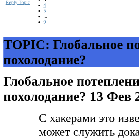
Reply Topic
4
5
...
9
TOPIC: Глобальное по
похолодание?
Глобальное потеплени
похолодание?
13 Фев 
С хакерами это изве
может служить дока