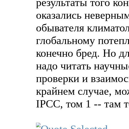
результаты того ко
оказались неверным
обывателя климатол
глобальному потеп
конечно бред. Но дл
надо читать научные
проверки и взаимос
крайнем случае, мо
IPCC, том 1 -- там 