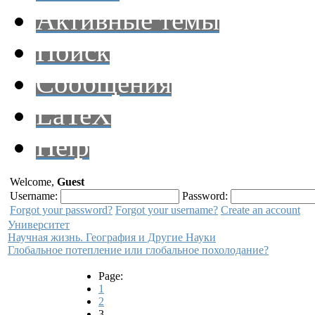
Активные темы
Поиск
Сообщения
LaTeX
Help
Welcome,
Guest
Username:
Password:
Forgot your password?
Forgot your username?
Create an account
Университет
Научная жизнь. География и Другие Науки
Глобальное потепление или глобальное похолодание?
Page:
1
2
3