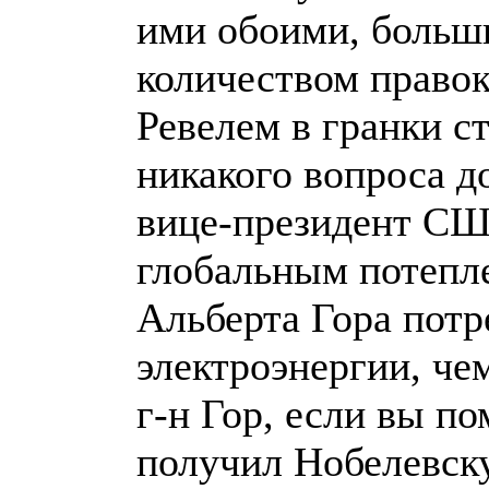
ими обоими, больш
количеством право
Ревелем в гранки ст
никакого вопроса д
вице-президент СШ
глобальным потепл
Альберта Гора потр
электроэнергии, че
г-н Гор, если вы по
получил Нобелевск