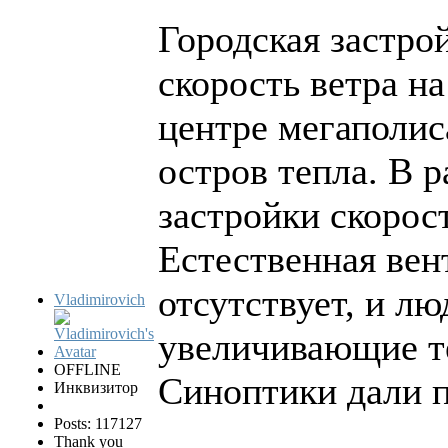
Городская застро
скорость ветра на
центре мегаполис
остров тепла. В 
застройки скорост
Естественная вен
отсутствует, и л
Vladimirovich
увеличивающие те
OFFLINE
Синоптики дали п
Инквизитор
Posts: 117127
Thank you