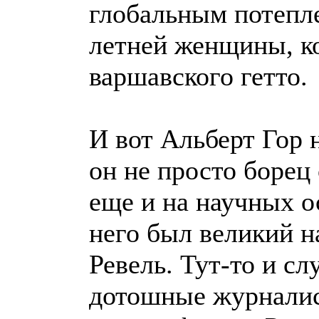
глобальным потепле
летней женщины, ко
варшавского гетто.
И вот Альберт Гор н
он не просто борец
еще и на научных ос
него был великий 
Ревель. Тут-то и сл
дотошные журналист