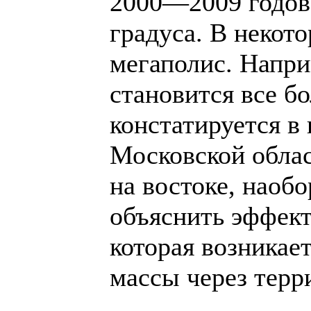
2000—2009 годов 
градуса. В некот
мегаполис. Напри
становится все б
констатируется в
Московской облас
на востоке, наоб
объяснить эффект
которая возникае
массы через терр