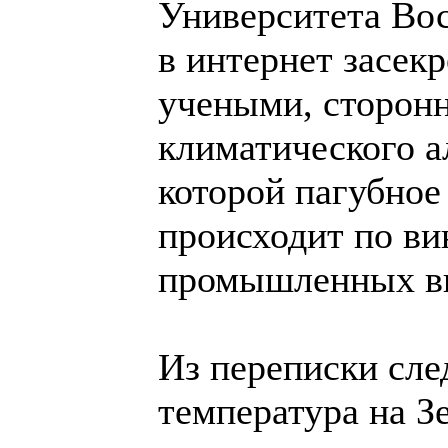
Университета Во
в интернет засек
учеными, сторон
климатического а
которой пагубное
происходит по вин
промышленных вы
Из переписки сле
температура на З