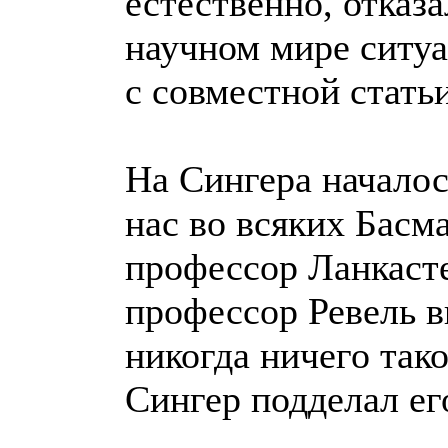
естественно, отказ
научном мире ситуа
с совместной стать
На Сингера началос
нас во всяких Басм
профессор Ланкастер
профессор Ревель в
никогда ничего тако
Сингер подделал ег