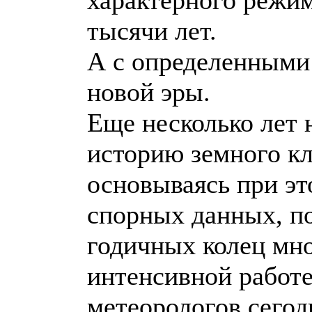
тысячи лет.
А с определенными
новой эры.
Еще несколько лет 
историю земного кл
основываясь при эт
спорных данных, п
годичных колец мно
интенсивной работе
метеорологов сегод