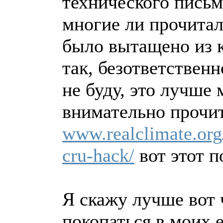
технического письм
многие ли прочитал
было вытащено из к
так, безответствен
не буду, это лучше 
внимательно прочи
www.realclimate.org
cru-hack/
вот этот п
Я скажу лучше вот 
покопаться в моих 