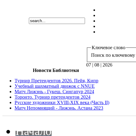
Ключевое слово
Поиск по ключевому 
07 | 08 | 2026
Новости Библиотеки
Турнир Претендентов 2026. Пейя, Кипр
Учебный шахматный движок с NNUE
Матч Лижэнь - Гукеш. Сингапур 2024
Торонто. Турнир претендентов 2024
Русские художники XVIII-XIX века (Часть II)
Матч Непомнящий - Лижэнь. Астана 2023
Начало