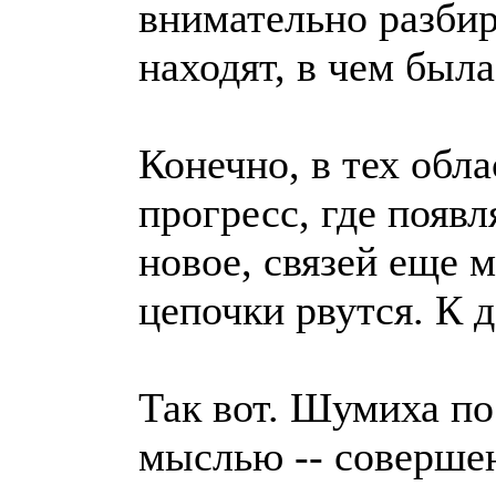
внимательно разбир
находят, в чем был
Конечно, в тех обл
прогресс, где появ
новое, связей еще 
цепочки рвутся. К 
Так вот. Шумиха по
мыслью -- совершен