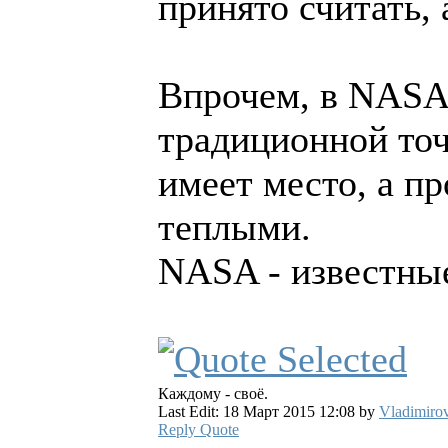
принято считать, 
Впрочем, в NASA
традиционной точ
имеет место, а п
теплыми.
NASA - известные
Каждому - своё.
Last Edit: 18 Март 2015 12:08 by
Vladimiro
Reply
Quote