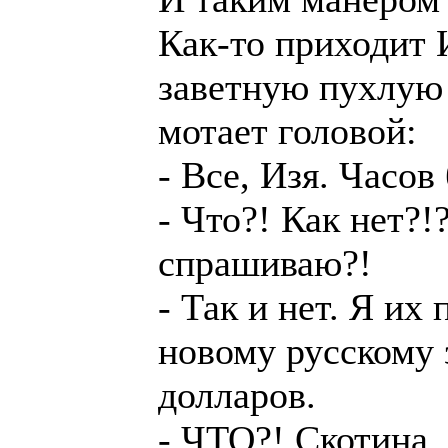
Как-то приходит 
заветную пухлую 
мотает головой:
- Все, Изя. Часов
- Что?! Как нет?!?
спрашиваю?!
- Так и нет. Я их
новому русскому 
долларов.
- ЧТО?! Скотина,