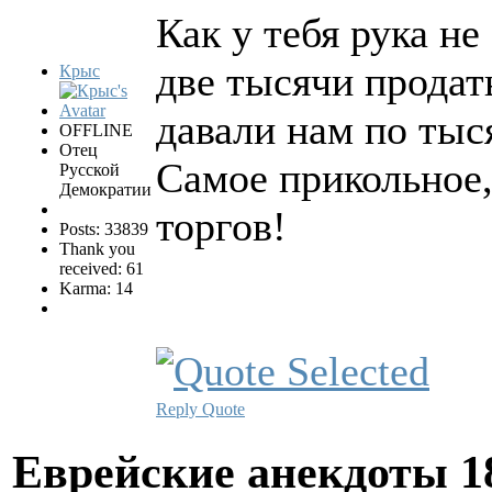
Как у тебя рука не
две тысячи продат
Крыс
давали нам по тыс
OFFLINE
Отец
Самое прикольное,
Русской
Демократии
торгов!
Posts: 33839
Thank you
received: 61
Karma: 14
Reply
Quote
Еврейские анекдоты
1