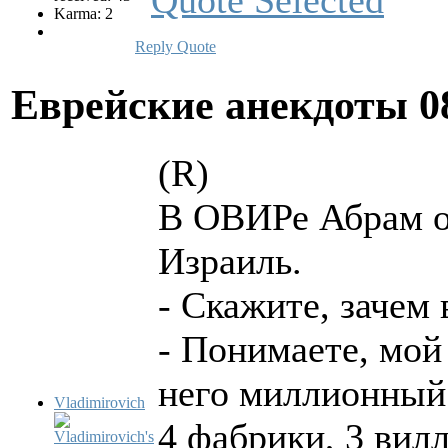
Karma: 2
Reply
Quote
Еврейские анекдоты
0
(R)
В ОВИРе Абрам о
Израиль.
- Скажите, зачем 
- Понимаете, мой 
него миллионный 
Vladimirovich
4 фабрики, 3 вил