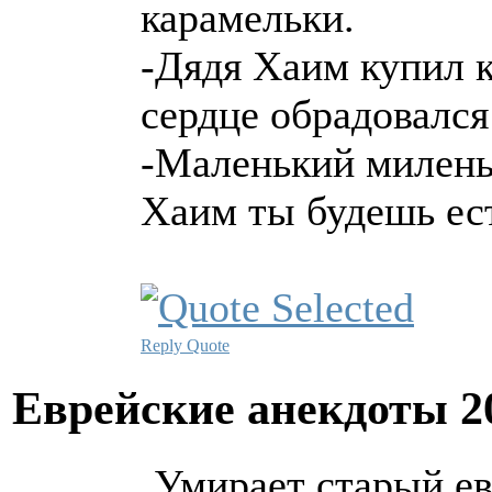
карамельки.
-Дядя Хаим купил к
сердце обрадовался
-Маленький милень
Хаим ты будешь ест
Reply
Quote
Еврейские анекдоты
2
Умирает старый ев