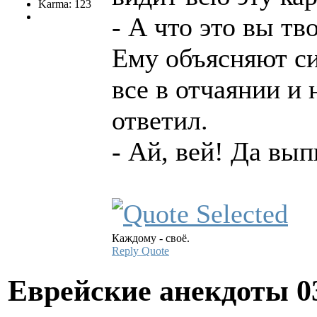
Karma: 123
- А что это вы тв
Ему объясняют си
все в отчаянии и 
ответил.
- Ай, вей! Да вы
Каждому - своё.
Reply
Quote
Еврейские анекдоты
0