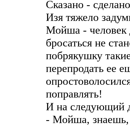
Сказано - сделан
Изя тяжело задум
Мойша - человек 
бросаться не стан
побрякушку такие
перепродать ее ещ
опростоволосилс
поправлять!
И на следующий 
- Мойша, знаешь, 