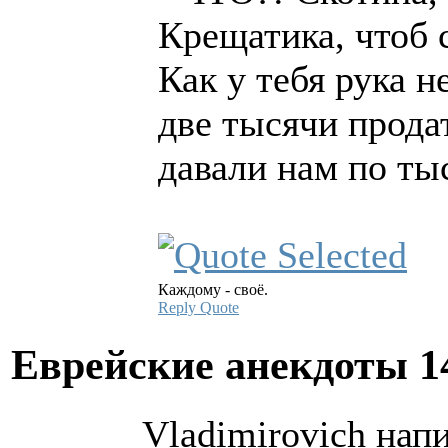
Крещатика, чтоб 
Как у тебя рука н
две тысячи прода
давали нам по ты
Каждому - своё.
Reply
Quote
Еврейские анекдоты
1
Vladimirovich напи