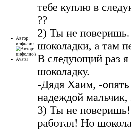
тебе куплю в следу
??
2) Ты не поверишь. 
Автор:
шоколадки, а там пе
инфолио
В следующий раз я 
шоколадку.
-Дядя Хаим, -опять
надеждой мальчик, 
3) Ты не поверишь!
работал! Но шокола