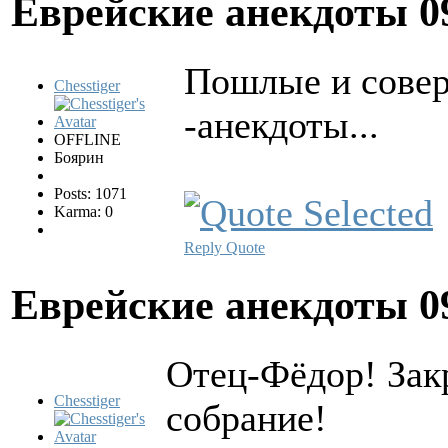
Еврейские анекдоты
0
Пошлые и совер
Chesstiger
-анекдоты...
OFFLINE
Боярин
Posts: 1071
Karma: 0
Reply
Quote
Еврейские анекдоты
0
Отец-Фёдор! Закр
Chesstiger
собрание!