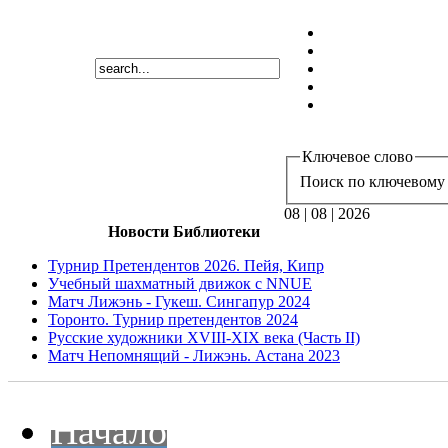
Ключевое слово
Поиск по ключевому 
08 | 08 | 2026
Новости Библиотеки
Турнир Претендентов 2026. Пейя, Кипр
Учебный шахматный движок с NNUE
Матч Лижэнь - Гукеш. Сингапур 2024
Торонто. Турнир претендентов 2024
Русские художники XVIII-XIX века (Часть II)
Матч Непомнящий - Лижэнь. Астана 2023
Начало