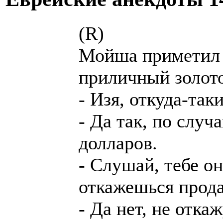
(R)
Мойша приметил 
приличный золото
- Изя, откуда-так
- Да так, по случ
долларов.
- Слушай, тебе он
откажешься прода
- Да нет, не откаж