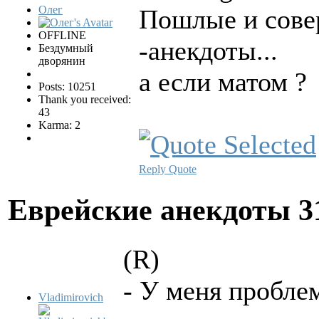
Олег
Пошлые и сове
OFFLINE
-анекдоты...
Бездумный
дворянин
а если матом ?
Posts: 10251
Thank you received:
43
Karma: 2
Reply
Quote
Еврейские анекдоты
3
(R)
- У меня проблем
Vladimirovich