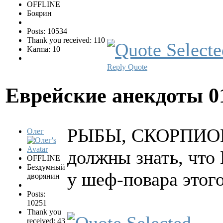
OFFLINE
Боярин
Posts: 10534
Thank you received: 110
Karma: 10
Reply
Quote
Еврейские анекдоты
0
РЫБЫ, СКОРПИОНЫ
Олег
должны знать, что 
OFFLINE
Бездумный
у шеф-повара этого
дворянин
Posts:
10251
Thank you
received: 43