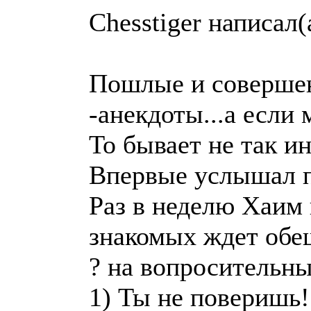
Chesstiger написал(
Пошлые и совершен
-анекдоты...а если 
То бывает не так и
Впервые услышал 
Раз в неделю Хаим 
знакомых ждет обе
? на вопросительны
1) Ты не поверишь!