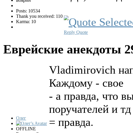
Боярин
Posts: 10534
Thank you received: 110
Karma: 10
Reply
Quote
Еврейские анекдоты
2
Vladimirovich на
Каждому - свое
- а правда, что в
поручателей и тд
Олег
= правда.
OFFLINE