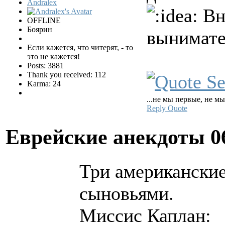
Andralex
Вн
OFFLINE
Боярин
вынимате
Если кажется, что читерят, - то
это не кажется!
Posts: 3881
Thank you received: 112
Karma: 24
...не мы первые, не мы
Reply
Quote
Еврейские анекдоты
0
Три американские
сыновьями.
Миссис Каплан: