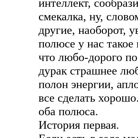
интеллект, сообраз
смекалка, ну, словом
другие, наоборот, у
полюсе у нас такое 
что любо-дорого п
дурак страшнее люб
полон энергии, апл
все сделать хорошо
оба полюса.
История первая.