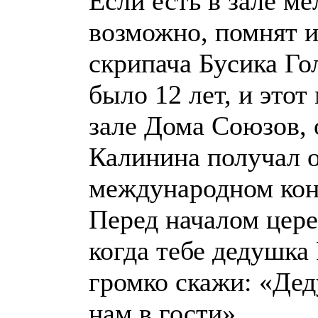
Если есть в зале м
возможно, помнят и
скрипача Бусика Го
было 12 лет, и это
зале Дома Союзов, 
Калинина получал о
международном кон
Перед началом цере
когда тебе дедушка
громко скажи: «Дед
нам в гости».