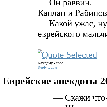
— Он раввин.
Каплан и Рабинов
— Какой ужас, ну
еврейского мальч
Каждому - своё.
Reply
Quote
Еврейские анекдоты
2
— Скажи что-