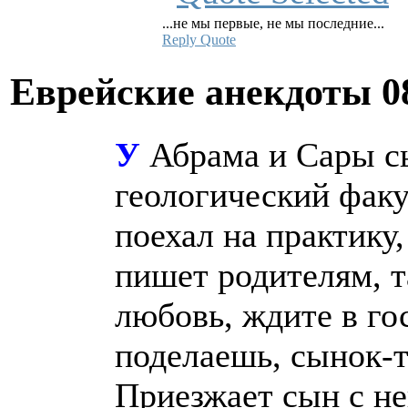
...не мы первые, не мы последние...
Reply
Quote
Еврейские анекдоты
0
У
Абрама и Сары с
геологический факу
поехал на практику,
пишет родителям, т
любовь, ждите в го
поделаешь, сынок-т
Приезжает сын с не