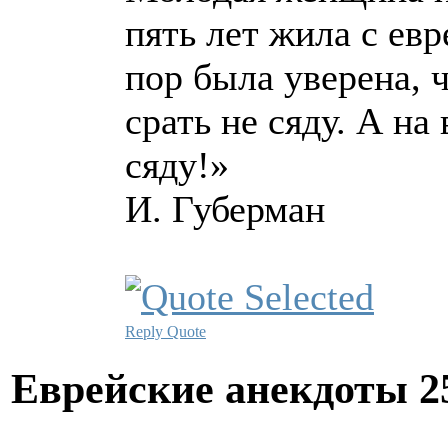
пять лет жила с евр
пор была уверена, ч
срать не сяду. А н
сяду!»
И. Губерман
Reply
Quote
Еврейские анекдоты
2