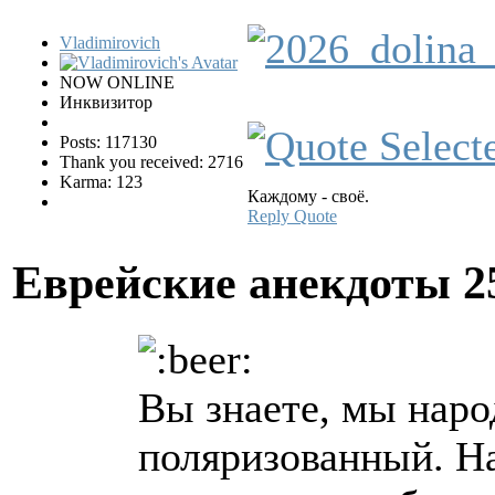
Vladimirovich
NOW ONLINE
Инквизитор
Posts: 117130
Thank you received: 2716
Karma: 123
Каждому - своё.
Reply
Quote
Еврейские анекдоты
2
Вы знаете, мы нар
поляризованный. Н