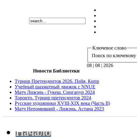
Ключевое слово
Поиск по ключевому 
08 | 08 | 2026
Новости Библиотеки
Турнир Претендентов 2026. Пейя, Кипр
Учебный шахматный движок с NNUE
Матч Лижэнь - Гукеш. Сингапур 2024
Торонто. Турнир претендентов 2024
Русские художники XVIII-XIX века (Часть II)
Матч Непомнящий - Лижэнь. Астана 2023
Начало