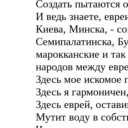
Создать пытаются о
И ведь знаете, евр
Киева, Минска, - с
Семипалатинска, Бу
марокканские и так
народов между евр
Здесь мое искомое 
Здесь я гармоничен,
Здесь еврей, остав
Мутит воду в собст