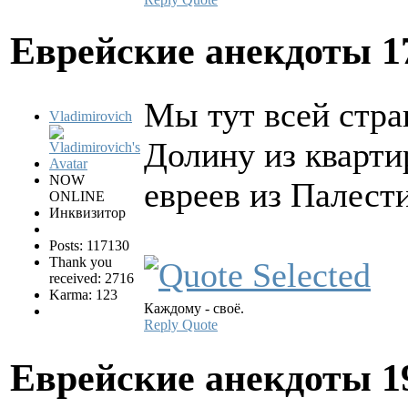
Еврейские анекдоты
1
Мы тут всей стра
Vladimirovich
Долину из кварти
NOW
евреев из Палест
ONLINE
Инквизитор
Posts: 117130
Thank you
received: 2716
Karma: 123
Каждому - своё.
Reply
Quote
Еврейские анекдоты
1