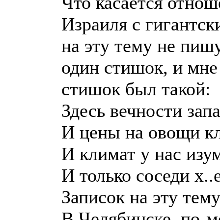
Что касается отнош
Израиля с гигантск
на эту тему не пишу
один стишок, и мне
стишок был такой:
Здесь вечности зап
И цены на овощи к
И климат у нас изу
И только соседи х..
Записок на эту тем
В Челябинске, по-м