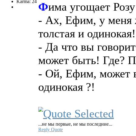
Karma: 24
Ф
има угощает Розу
- Ах, Ефим, у меня 
толстая и одинокая!
- Да что вы говорит
может быть! Где? 
- Ой, Ефим, может в
одинокая ?!
...не мы первые, не мы последние...
Reply
Quote