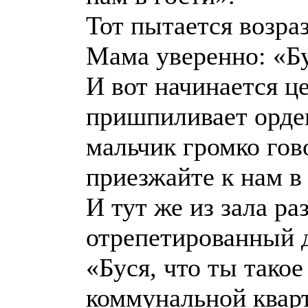
Тот пытается возра
Мама уверенно: «Бу
И вот начинается ц
пришпиливает орде
мальчик громко гов
приезжайте к нам в
И тут же из зала ра
отрепетированный 
«Буся, что ты тако
коммунальной квар