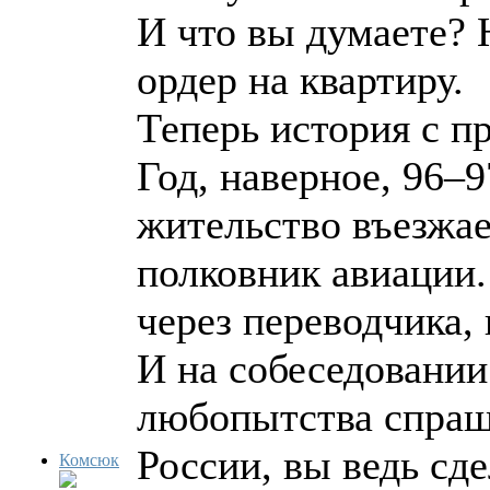
И что вы думаете?
ордер на квартиру.
Теперь история с п
Год, наверное, 96–
жительство въезжа
полковник авиации.
через переводчика, 
И на собеседовании
любопытства спраши
России, вы ведь сд
Комсюк