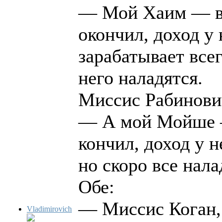
— Мой Хаим — вра
окончил, доход у 
зарабатывает всег
него наладятся.
Миссис Рабинови
— А мой Мойше —
кончил, доход у 
но скоро все нала
Обе:
— Миссис Коган, 
Vladimirovich