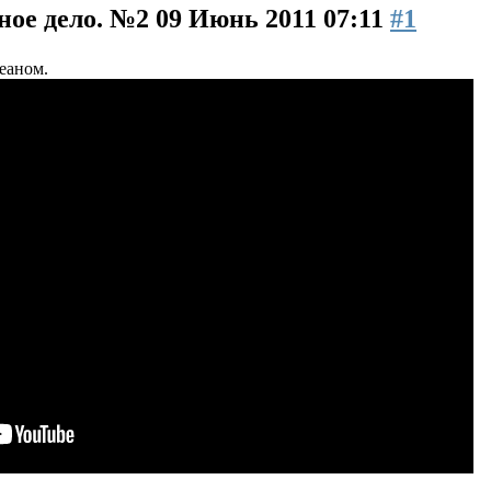
ное дело. №2
09 Июнь 2011 07:11
#1
еаном.