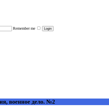
Remember me
я, военное дело. №2