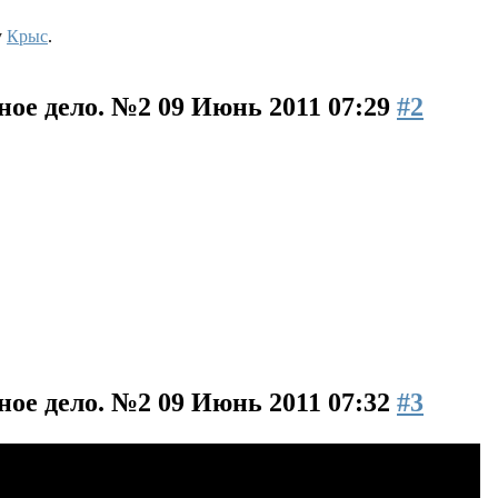
y
Крыс
.
ное дело. №2
09 Июнь 2011 07:29
#2
ное дело. №2
09 Июнь 2011 07:32
#3