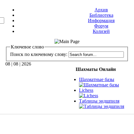
Архив
Библиотека
Информация
Форум
Колизей
Ключевое слово
Поиск по ключевому слову:
08 | 08 | 2026
Шахматы Онлайн
Шахматные базы
Lichess
Таблицы эндшпиля