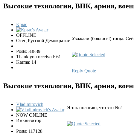
Высокие технологии, ВПК, армия, воен
Крыс
OFFLINE
Уважали (боялись!) тогда. Сейч
Отец Русской Демократии
Posts: 33839
Thank you received: 61
Karma: 14
Reply
Quote
Высокие технологии, ВПК, армия, воен
Vladimirovich
Я так полагаю, что это №2
NOW ONLINE
Инквизитор
Posts: 117128