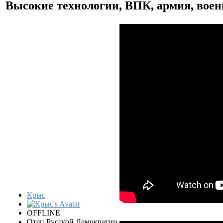
Высокие технологии, ВПК, армия, воен
Крыс
OFFLINE
Отец Русской Демократии