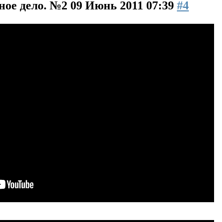
ное дело. №2
09 Июнь 2011 07:39
#4