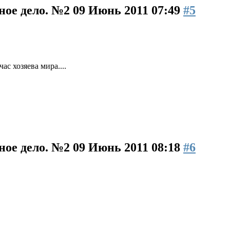
ное дело. №2
09 Июнь 2011 07:49
#5
ас хозяева мира....
ное дело. №2
09 Июнь 2011 08:18
#6