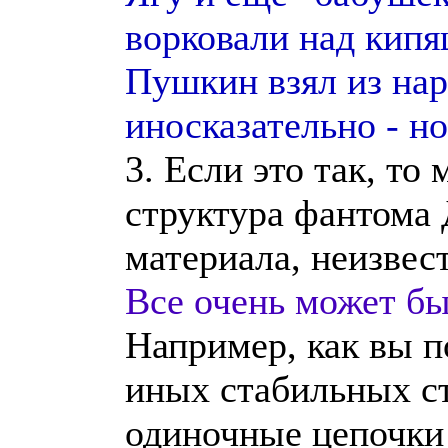
ворковали над кипя
Пушкин взял из нар
иносказательно - н
3. Если это так, то
структура фантома 
материала, неизвес
Все очень может б
Например, как вы п
иных стабильных с
одиночные цепочки