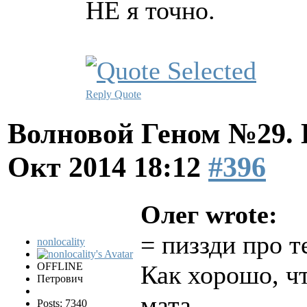
НЕ я точно.
Reply
Quote
Волновой Геном №29.
Окт 2014 18:12
#396
Олег wrote:
= пиззди про 
nonlocality
OFFLINE
Как хорошо, чт
Петрович
мата.
Posts: 7340