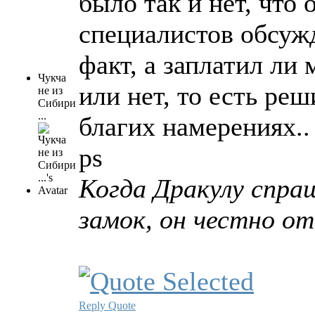
было так и нет, что 
специалистов обсуж
факт, а заплатил ли
Чукча
или нет, то есть ре
не из
Сибири
...
благих намерениях..
ps
Когда Дракулу спра
замок, он честно от
Reply
Quote