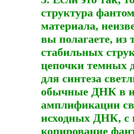
структура фантом
материала, неизв
вы полагаете, из
стабильных стру
цепочки темных 
для синтеза свет
обычные ДНК в и
амплификации св
исходных ДНК, с 
копирование фан