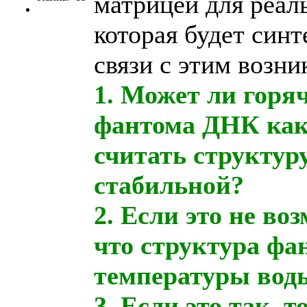
матрицей для реа
которая будет син
связи с этим возн
1. Может ли горя
фантома ДНК как
считать структур
стабильной?
2. Если это не воз
что структура фа
температуры вод
3. Если это так, 