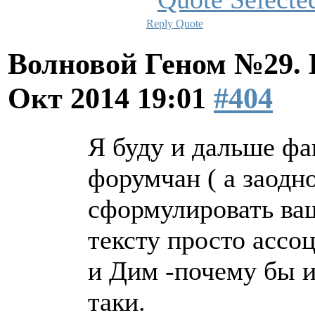
Reply
Quote
Волновой Геном №29.
Окт 2014 19:01
#404
Я буду и дальше фа
форумчан ( а заодн
сформулировать ва
тексту просто ассо
и Дим -почему бы и
таки.