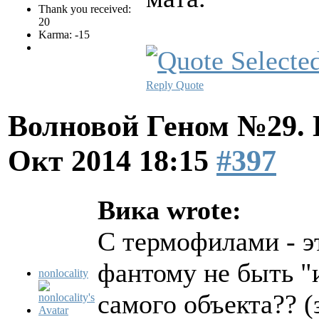
Thank you received:
20
Karma: -15
Reply
Quote
Волновой Геном №29.
Окт 2014 18:15
#397
Вика wrote:
С термофилами - эт
фантому не быть "
nonlocality
самого объекта?? (