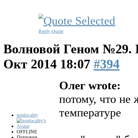
Reply
Quote
Волновой Геном №29.
Окт 2014 18:07
#394
Олег wrote:
потому, что не 
температуре
nonlocality
OFFLINE
Петрович