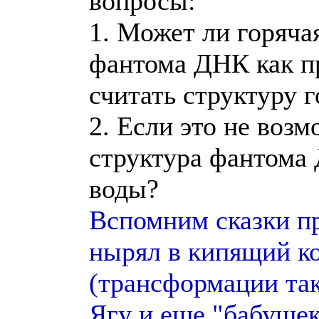
вопросы:
1. Может ли горяча
фантома ДНК как п
считать структуру 
2. Если это не возм
структура фантома 
воды?
Вспомним сказки пр
нырял в кипящий ко
(трансформации так
Ягу и еще "бабушек"