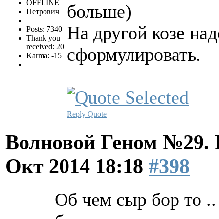
OFFLINE
больше)
Петрович
На другой козе над
Posts: 7340
Thank you
received: 20
сформулировать.
Karma: -15
Reply
Quote
Волновой Геном №29.
Окт 2014 18:18
#398
Об чем сыр бор то ..