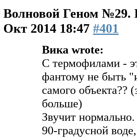
Волновой Геном №29.
Окт 2014 18:47
#401
Вика wrote:
С термофилами - эт
фантому не быть "
самого объекта?? (
больше)
Звучит нормально.
90-градусной воде,