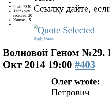
Ссылку дайте, если
Posts: 7340
Thank you
received: 20
Karma: -15
Reply
Quote
Волновой Геном №29.
Окт 2014 19:00
#403
Олег wrote:
Петрович