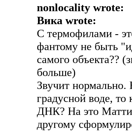
nonlocality wrote:
Вика wrote:
С термофилами - эт
фантому не быть "и
самого объекта?? (з
больше)
Звучит нормально. 
градусной воде, то 
ДНК? На это Матти 
другому сформулиро