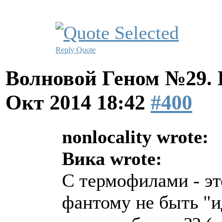
Reply
Quote
Волновой Геном №29.
Окт 2014 18:42
#400
nonlocality wrote:
Вика wrote:
С термофилами - эт
фантому не быть "и