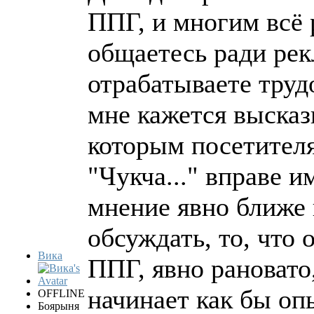
ППГ, и многим всё 
общаетесь ради рек
отрабатываете труд
мне кажется выска
которым посетителя
"Чукча..." вправе и
мнение явно ближе 
обсуждать, то, что
Вика
ППГ, явно рановато,
начинает как бы опы
OFFLINE
Боярыня