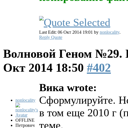
Last Edit: 06 Окт 2014 19:01 by
nonlocality
.
Reply
Quote
Волновой Геном №29.
Окт 2014 18:50
#402
Вика wrote:
Сформулируйте. Но
nonlocality
в том еще 2010 г (
OFFLINE
теме.
Петрович