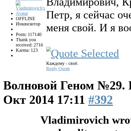
Владимирович, К
Петр, я сейчас оч
OFFLINE
Инквизитор
меня свой. И я во
Posts: 117140
Thank you
received: 2716
Karma: 123
Каждому - своё.
Reply
Quote
Волновой Геном №29.
Окт 2014 17:11
#392
Vladimirovich wro