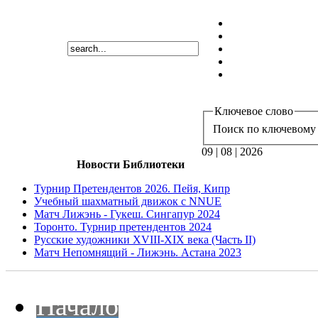
Ключевое слово
Поиск по ключевому 
09 | 08 | 2026
Новости Библиотеки
Турнир Претендентов 2026. Пейя, Кипр
Учебный шахматный движок с NNUE
Матч Лижэнь - Гукеш. Сингапур 2024
Торонто. Турнир претендентов 2024
Русские художники XVIII-XIX века (Часть II)
Матч Непомнящий - Лижэнь. Астана 2023
Начало