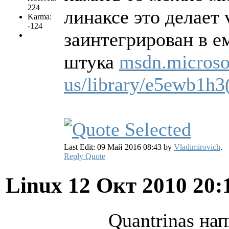
224
линаксе это делает 
Karma:
-124
заинтегрирован в е
штука
msdn.microso
us/library/e5ewb1h3
Last Edit: 09 Май 2016 08:43 by
Vladimirovich
.
Reply
Quote
Linux
12 Окт 2010 20:
Quantrinas нап