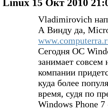
Linux
15 Окт 2010 21:
Vladimirovich нап
А Винду да, Micro
www.computerra.ru
Сегодня ОС Wind
занимает совсем 
компании придетс
куда более попул
время, судя по п
Windows Phone 7 