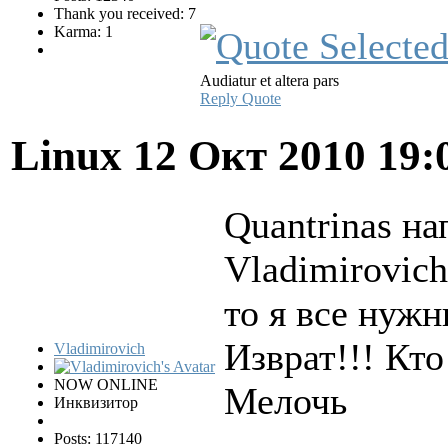
Thank you received: 7
Karma: 1
Audiatur et altera pars
Reply
Quote
Linux
12 Окт 2010 19:
Quantrinas на
Vladimirovich
то я все нуж
Изврат!!! Кт
Vladimirovich
NOW ONLINE
Мелочь
Инквизитор
Posts: 117140