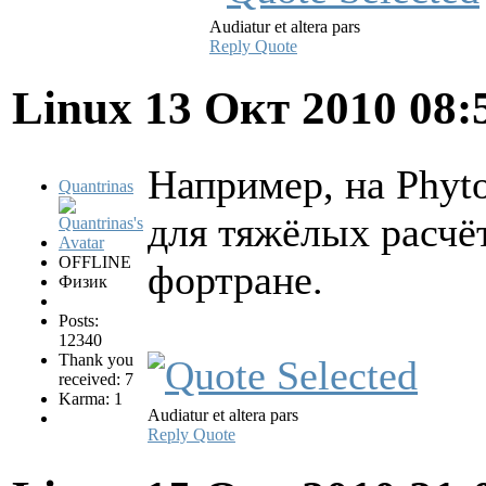
Audiatur et altera pars
Reply
Quote
Linux
13 Окт 2010 08:
Например, на Phyt
Quantrinas
для тяжёлых расчё
OFFLINE
фортране.
Физик
Posts:
12340
Thank you
received: 7
Karma: 1
Audiatur et altera pars
Reply
Quote