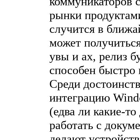
коммуникаторов 
рынки продуктами
случится в ближа
может получиться.
увы и ах, релиз б
способен быстро 
Среди достоинст
интеграцию Windo
(едва ли какие-т
работать с докум
делают устройств