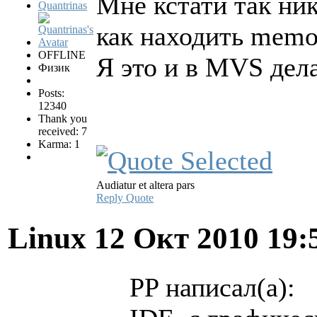
Мне кстати так ник
Quantrinas
как находить memor
OFFLINE
Я это и в MVS дел
Физик
Posts:
12340
Thank you
received: 7
Karma: 1
Audiatur et altera pars
Reply
Quote
Linux
12 Окт 2010 19:
PP написал(а):