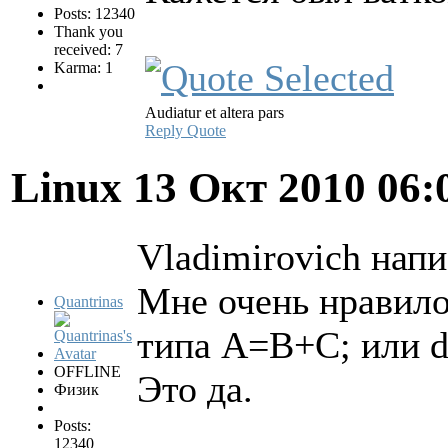
Posts: 12340
Thank you
received: 7
Karma: 1
Audiatur et altera pars
Reply
Quote
Linux
13 Окт 2010 06:
Vladimirovich напи
Мне очень нравило
Quantrinas
типа A=B+C; или d
OFFLINE
Это да.
Физик
Posts:
12340