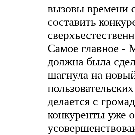
вызовы времени с
составить конкур
сверхъестественно
Самое главное - M
должна была сдел
шагнула на новый
пользовательских
делается с грома
конкуренты уже о
усовершенствован