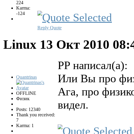
224
Karma:
-124
Reply
Quote
Linux
13 Окт 2010 08:
PP написал(а):
Или Вы про фи
Quantrinas
Ага, про физик
OFFLINE
Физик
видел.
Posts: 12340
Thank you received:
7
Karma: 1