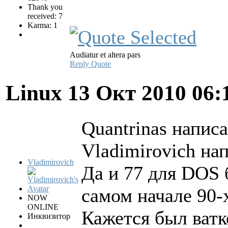
Thank you
received: 7
Karma: 1
Audiatur et altera pars
Reply
Quote
Linux
13 Окт 2010 06:
Quantrinas написа
Vladimirovich нап
Vladimirovich
Да и 77 для DOS 
самом начале 90-х
NOW
ONLINE
Кажется был ватк
Инквизитор