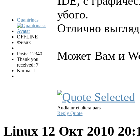
IDE, с графичес
убого.
Quantrinas
Отлично выгляд
OFFLINE
Физик
Может Вам и Wo
Posts: 12340
Thank you
received: 7
Karma: 1
Audiatur et altera pars
Reply
Quote
Linux
12 Окт 2010 20: