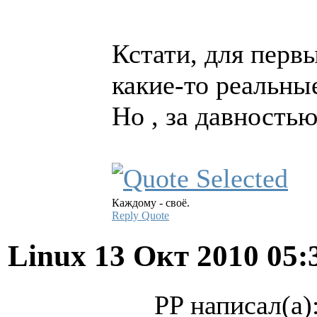
Кстати, для пер
какие-то реальны
Но , за давность
Каждому - своё.
Reply
Quote
Linux
13 Окт 2010 05:
PP написал(а)