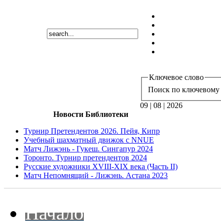
Ключевое слово
Поиск по ключевому 
09 | 08 | 2026
Новости Библиотеки
Турнир Претендентов 2026. Пейя, Кипр
Учебный шахматный движок с NNUE
Матч Лижэнь - Гукеш. Сингапур 2024
Торонто. Турнир претендентов 2024
Русские художники XVIII-XIX века (Часть II)
Матч Непомнящий - Лижэнь. Астана 2023
Начало