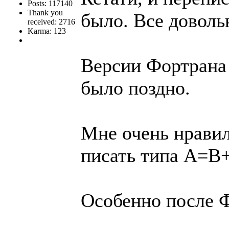
Posts: 117140
Thank you
было. Все доволь
received: 2716
Karma: 123
Версии Фортрана 
было поздно.
Мне очень нрави
писать типа A=B+
Особенно после 