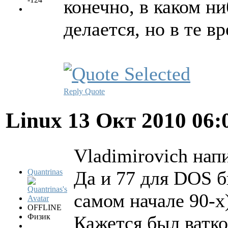
конечно, в каком ни
делается, но в те в
Reply
Quote
Linux
13 Окт 2010 06:
Vladimirovich напи
Quantrinas
Да и 77 для DOS б
самом начале 90-х
OFFLINE
Физик
Кажется был ватк