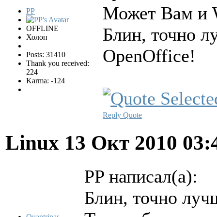
Может Вам и 
PP
OFFLINE
Блин, точно л
Холоп
OpenOffice!
Posts: 31410
Thank you received:
224
Karma: -124
Reply
Quote
Linux
13 Окт 2010 03:
PP написал(а):
Блин, точно луч
Quantrinas