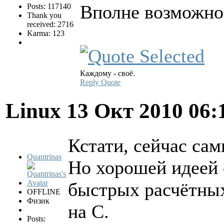
Вполне возможно
Posts: 117140
Thank you
received: 2716
Karma: 123
Каждому - своё.
Reply
Quote
Linux
13 Окт 2010 06:
Кстати, сейчас са
Quantrinas
Но хорошей идеей 
быстрых расчётных
OFFLINE
Физик
на С.
Posts: