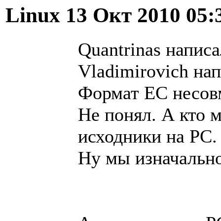
Linux
13 Окт 2010 05:
Quantrinas написа
Vladimirovich нап
Формат ЕС несов
Не понял. А кто 
исходники на PC.
Ну мы изначально