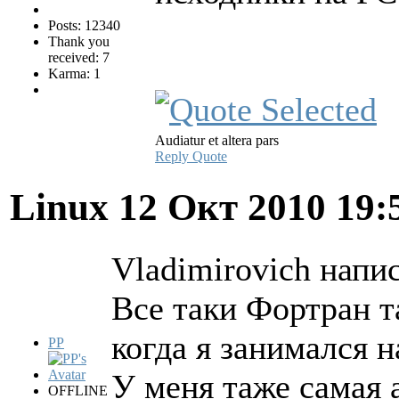
Posts: 12340
Thank you
received: 7
Karma: 1
Audiatur et altera pars
Reply
Quote
Linux
12 Окт 2010 19:
Vladimirovich напис
Все таки Фортран та
когда я занимался н
PP
У меня таже самая 
OFFLINE