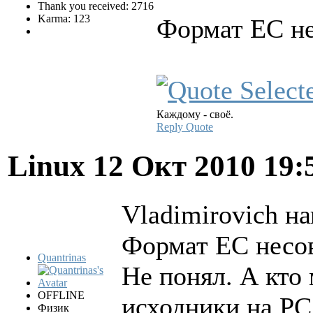
Thank you received: 2716
Karma: 123
Формат ЕС н
Каждому - своё.
Reply
Quote
Linux
12 Окт 2010 19:
Vladimirovich на
Формат ЕС несо
Quantrinas
Не понял. А кто
OFFLINE
исходники на PC
Физик