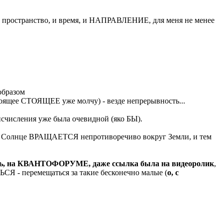
 И пространство, и время, и НАПРАВЛЕНИЕ, для меня не менее
образом
астоящее СТОЯЩЕЕ уже молчу) - везде непрерывность...
тоисчисления уже была очевидной (яко БЫ).
что Солнце ВРАЩАЕТСЯ непротиворечиво вокруг Земли, и тем
есь, на КВАНТОФОРУМЕ, даже ссылка была на видеоролик
,
СЯ - перемещаться за такие бесконечно малые (
о, с