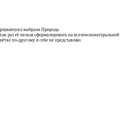
епрерывную) выбрала Природа
ак раз её нельзя сформулировать на вселенсконатуральной
шётке по-другому я себе не представляю