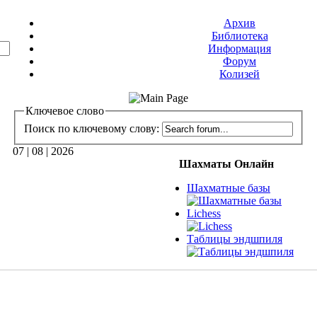
Архив
Библиотека
Информация
Форум
Колизей
Ключевое слово
Поиск по ключевому слову:
07 | 08 | 2026
Шахматы Онлайн
Шахматные базы
Lichess
Таблицы эндшпиля