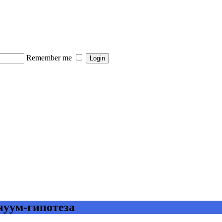
Remember me
нуум-гипотеза