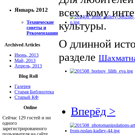
всех, кому инт
Январь 2012
культуры.
Технические
советы и
Рекомендации
О длинной ист
Archived Articles
разделе
Июнь, 2013
Шахматна
Май, 2013
Апрель, 2013
Blog Roll
Галерея
Старая Библиотека
Старый КФ
Вперёд >
Online
Сейчас 129 гостей и ни
одного
зарегистрированного
пользователя на сайте