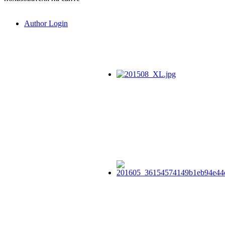
Author Login