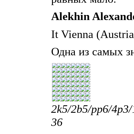
Alekhin Alexande
It Vienna (Austri
Одна из самых з
2k5/2b5/pp6/4p3
36