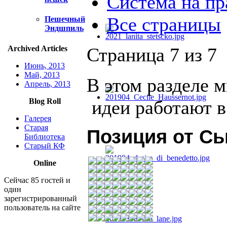
Система на пр
Все страницы
Пешечный
Эндшпиль
Archived Articles
Страница 7 из 7
Июнь, 2013
Май, 2013
В этом разделе 
Апрель, 2013
Blog Roll
идеи работают в
Галерея
Старая
Позиция от С
Библиотека
Старый КФ
Online
Сейчас 85 гостей и
один
зарегистрированный
пользователь на сайте