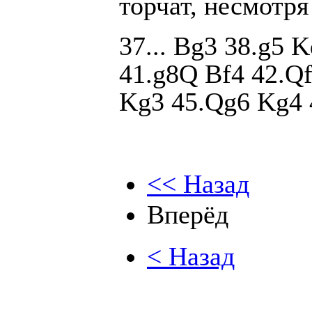
торчат, несмотря
37... Bg3 38.g5 
41.g8Q Bf4 42.Q
Kg3 45.Qg6 Kg4 
<< Назад
Вперёд
< Назад