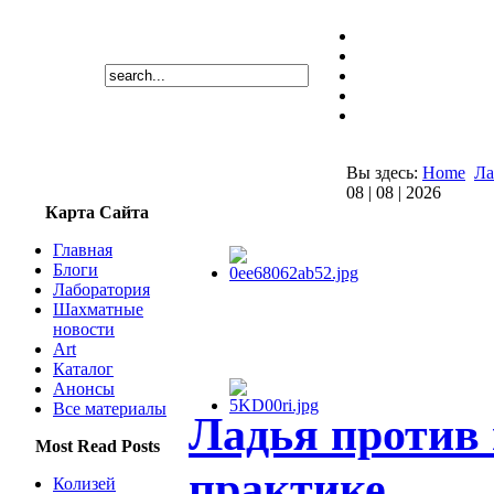
Вы здесь:
Home
Ла
08 | 08 | 2026
Карта Сайта
Главная
Блоги
Лаборатория
Шахматные
новости
Art
Каталог
Анонсы
Все материалы
Ладья против 
Most Read Posts
практике
Колизей