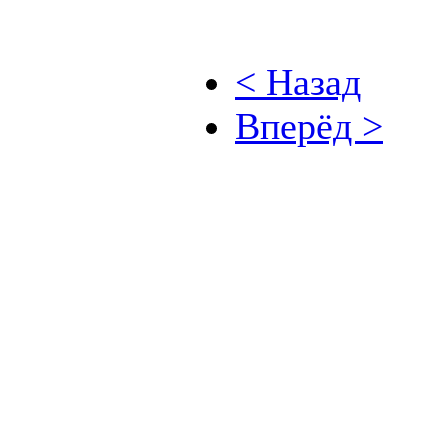
< Назад
Вперёд >