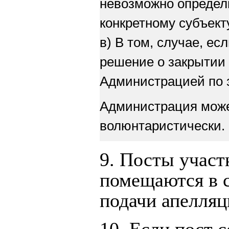
невозможно определ
конкретному субъект
в) В том, случае, е
решение о закрытии
Администрацией по з
Администрация може
волюнтаристически.
9. Посты участ
помещаются в с
подачи апелляц
10. Если пост 