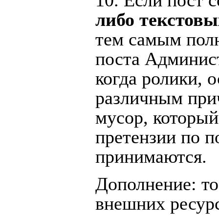
либо текстов
тем самым полн
поста Админист
когда ролики, 
различным прич
мусор, который
претензии по п
принимаются.
Дополнение: то
внешних ресур