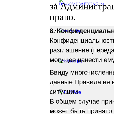
за
Администраци
право.
8. Конфиденциаль
Конфиденциальность
разглашение (переда
могущее нанести ем
Ввиду многочисленны
данные Правила не 
ситуации.
В общем случае при
может быть принято 