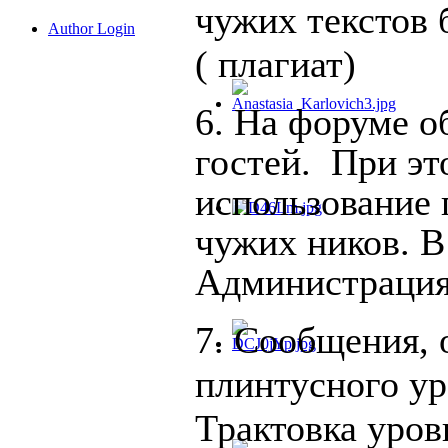
чужих текстов 
Author Login
( плагиат)
6. На форуме 
гостей. При эт
использование
чужих
ников. В
Администрация 
7. Сообщения,
плинтусного ур
Трактовка уров