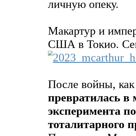
личную опеку.
Макартур и импер
США в Токио. Сен
После войны, как
превратилась в
эксперимента по
тоталитарного п