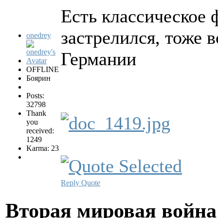
Есть классическое 
застрелился, тоже 
onedrey
Германии
OFFLINE
Боярин
Posts:
32798
Thank
you
received:
1249
Karma: 23
Reply
Quote
Вторая мировая война