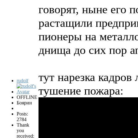
говорят, ныне его п
растащили предпри
пионеры на металло
днища до сих пор а
тут нарезка кадров
rudolf
тушение пожара:
OFFLINE
Боярин
Posts:
2784
Thank
you
received: