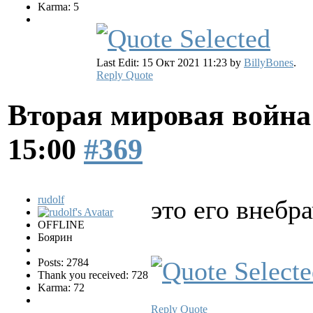
Karma: 5
Last Edit: 15 Окт 2021 11:23 by
BillyBones
.
Reply
Quote
Вторая мировая война
15:00
#369
rudolf
это его внебр
OFFLINE
Боярин
Posts: 2784
Thank you received: 728
Karma: 72
Reply
Quote