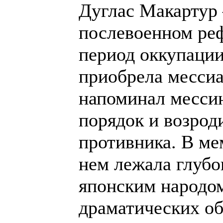
Дуглас Макартур
послевоенном ре
период оккупации
приобрела мессиа
напоминал месси
порядок и возрод
противника. В ме
нем лежала глубо
японским народом
драматических об