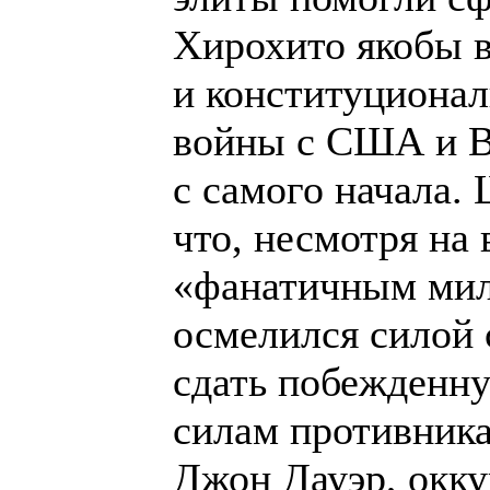
Хирохито якобы в
и конституционал
войны с США и Ве
с самого начала.
что, несмотря на
«фанатичным мил
осмелился силой 
сдать побежденн
силам противника.
Джон Дауэр, окку