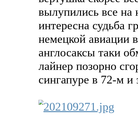
вылупились все на 
интересна судьба г
немецкой авиации в
англосаксы таки об
лайнер позорно сго
сингапуре в 72-м и 