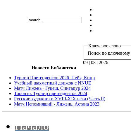
Ключевое слово
Поиск по ключевому 
09 | 08 | 2026
Новости Библиотеки
Турнир Претендентов 2026. Пейя, Кипр
Учебный шахматный движок с NNUE
Матч Лижэнь - Гукеш. Сингапур 2024
Торонто. Турнир претендентов 2024
Русские художники XVIII-XIX века (Часть II)
Матч Непомнящий - Лижэнь. Астана 2023
Начало