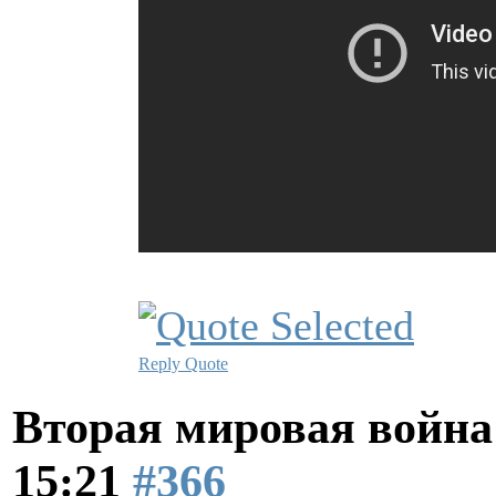
Reply
Quote
Вторая мировая война
15:21
#366