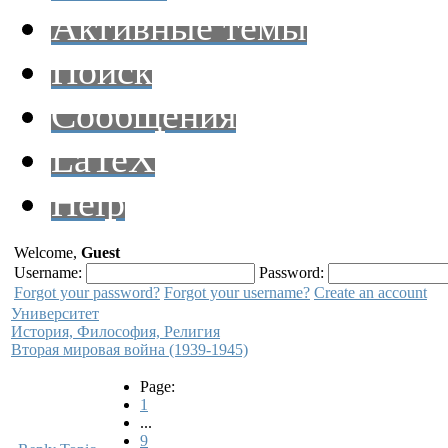
Активные темы
Поиск
Сообщения
LaTeX
Help
Welcome,
Guest
Username:
Password:
Forgot your password?
Forgot your username?
Create an account
Университет
История, Философия, Религия
Вторая мировая война (1939-1945)
Page:
1
...
9