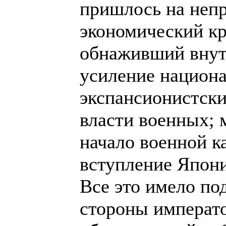
пришлось на непр
экономический кр
обнаживший внут
усиление национ
экспансионистски
власти военных; 
начало военной к
вступление Япони
Все это имело по
стороны императо