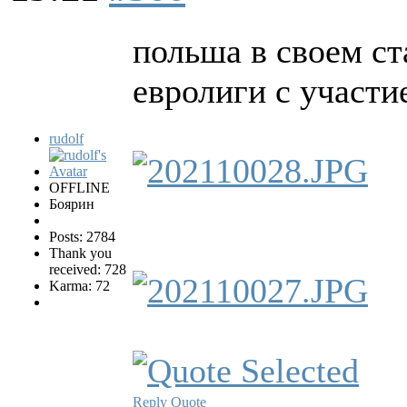
польша в своем ст
евролиги с участи
rudolf
OFFLINE
Боярин
Posts: 2784
Thank you
received: 728
Karma: 72
Reply
Quote