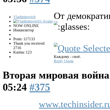
От демократи
Vladimirovich
NOW ONLINE
Инквизитор
Posts: 117133
Thank you received:
2716
Karma: 123
Каждому - своё.
Reply
Quote
Вторая мировая война
05:24
#375
www.techinsider.r