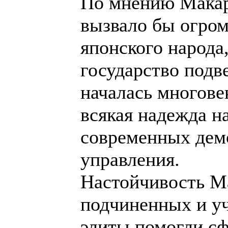
По мнению Макар
вызвало бы огром
японского народа
государство подв
началась многове
всякая надежда н
современных дем
управления.
Настойчивость Ма
подчиненных и уч
элиты помогли сф