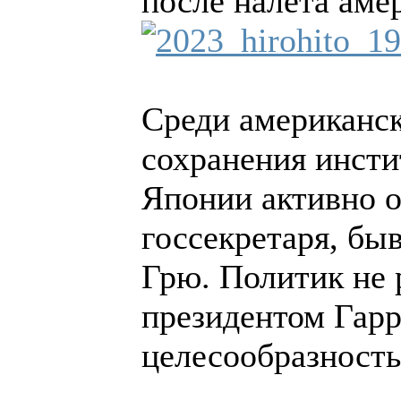
после налета ам
Среди американс
сохранения инсти
Японии активно о
госсекретаря, бы
Грю. Политик не 
президентом Гарр
целесообразность