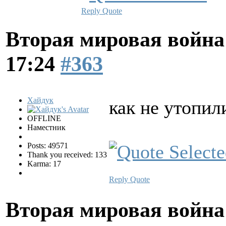
Reply
Quote
Вторая мировая война
17:24
#363
Хайдук
как не утопил
OFFLINE
Наместник
Posts: 49571
Thank you received: 133
Karma: 17
Reply
Quote
Вторая мировая война