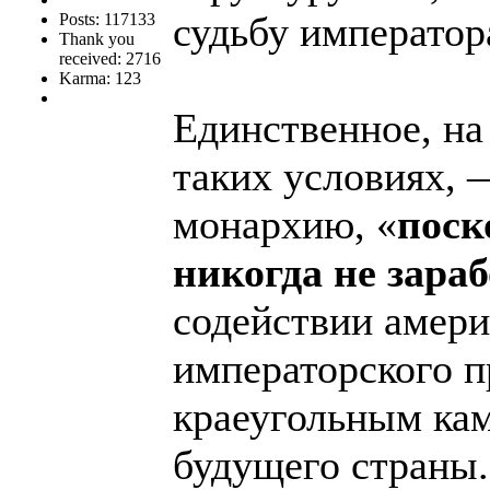
судьбу император
Posts: 117133
Thank you
received: 2716
Karma: 123
Единственное, на
таких условиях, 
монархию, «
поск
никогда не зараб
содействии амери
императорского п
краеугольным ка
будущего страны.