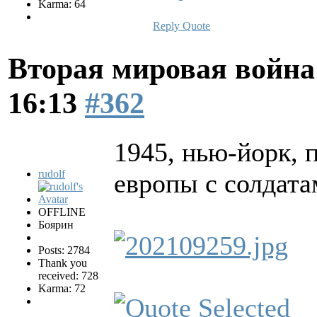
Karma: 64
Reply
Quote
Вторая мировая война
16:13
#362
1945, нью-йорк, 
rudolf
европы с солдат
OFFLINE
Боярин
Posts: 2784
Thank you
received: 728
Karma: 72