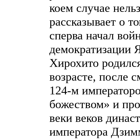
коем случае нельз
рассказывает о т
сперва начал войн
демократизации 
Хирохито родился
возрасте, после с
124-м император
божеством» и пр
веки веков динас
императора Дзим