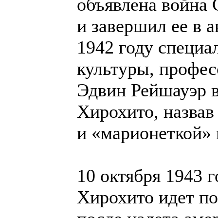
объявлена война
и завершил ее в а
1942 году специа
культуры, профес
Эдвин Рейшауэр 
Хирохито, назва
и «марионеткой» 
10 октября 1943 
Хирохито идет п