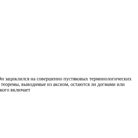
у. Он зациклился на совершенно пустяковых терминологических
 теоремы, выводимые из аксиом, остаются ли догмами или
 кого включает