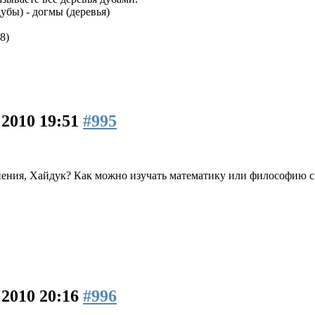
убы) - догмы (деревья)
8)
 2010 19:51
#995
ения, Хайдук? Как можно изучать математику или философию с т
 2010 20:16
#996