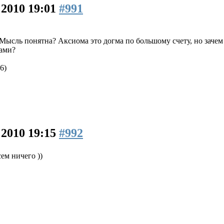
 2010 19:01
#991
. Мысль понятна? Аксиома это догма по большому счету, но зачем
бами?
6)
 2010 19:15
#992
сем ничего ))