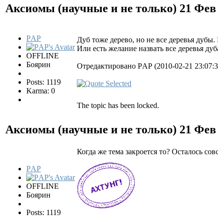
Аксиомы (научные и не только)
21 Фев
РAР
Дуб тоже дерево, но не все деревья дубы
Или есть желание назвать все деревья ду
OFFLINE
Боярин
Отредактировано РAР (2010-02-21 23:07:3
Posts: 1119
Karma: 0
The topic has been locked.
Аксиомы (научные и не только)
21 Фев
Когда же тема закроется то? Осталось сов
РAР
OFFLINE
Боярин
Posts: 1119