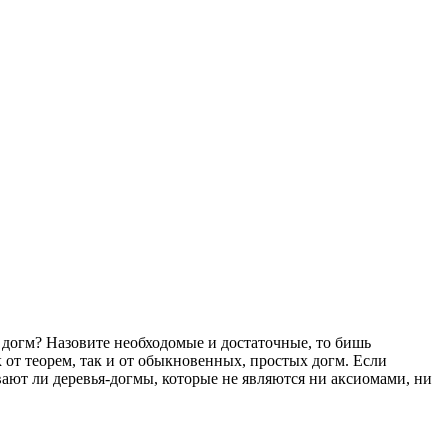
ов догм? Назовите необходомые и достаточные, то бишь
 от теорем, так и от обыкновенных, простых догм. Если
вают ли деревья-догмы, которые не являются ни аксиомами, ни