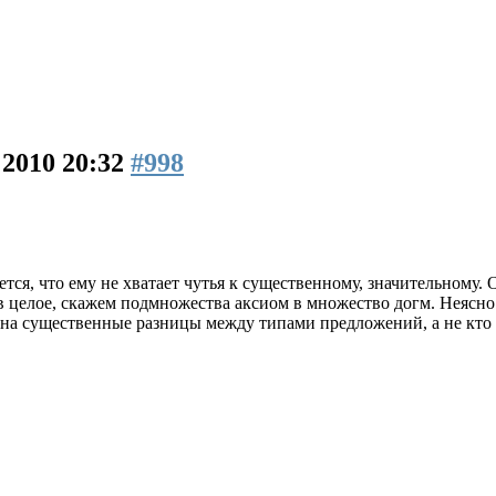
 2010 20:32
#998
жется, что ему не хватает чутья к существенному, значительном
в целое, скажем подмножества аксиом в множество догм. Неясно
ть на существенные разницы между типами предложений, а не кто