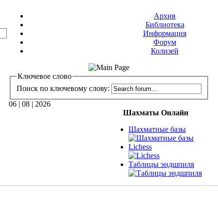
Архив
Библиотека
Информация
Форум
Колизей
Ключевое слово
Поиск по ключевому слову:
06 | 08 | 2026
Шахматы Онлайн
Шахматные базы
Lichess
Таблицы эндшпиля