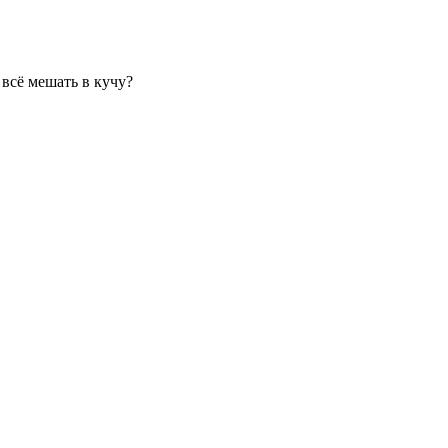
 всё мешать в кучу?