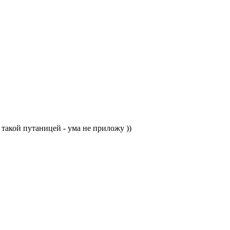
акой путаницей - ума не приложу ))