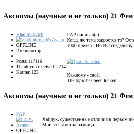
Аксиомы (научные и не только)
21 Фев
Vladimirovich
РAР написал(а):
Когда же тема закроется то? Ост
OFFLINE
1000 предел - Но №2 создадите,
Инквизитор
Posts: 117119
Thank you received: 2714
Karma: 123
Каждому - своё.
The topic has been locked.
Аксиомы (научные и не только)
21 Фев
РAР
Хайдук, существенные отличия в первом пос
Мне вот заметна разница.
OFFLINE