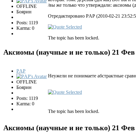
/вы же только что утверждали: аксиомы (д
OFFLINE
Боярин
Отредактировано РAР (2010-02-21 23:52:5
Posts: 1119
Karma: 0
The topic has been locked.
Аксиомы (научные и не только)
21 Фев
РAР
Неужели не понимаете абстрактные сравн
OFFLINE
Боярин
Posts: 1119
Karma: 0
The topic has been locked.
Аксиомы (научные и не только)
21 Фев