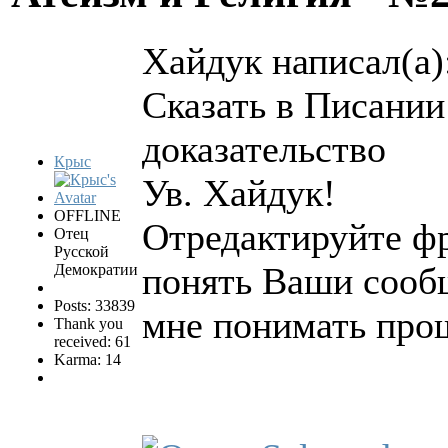
Хайдук написал(а)
Сказать в Писании
доказательство
Крыс
Ув. Хайдук!
OFFLINE
Отредактируйте фр
Отец
Русской
понять Ваши сообщ
Демократии
Posts: 33839
мне понимать про
Thank you
received: 61
Karma: 14