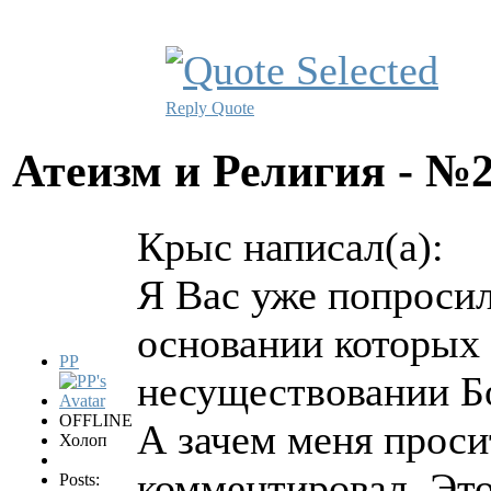
Reply
Quote
Атеизм и Религия - №
Крыс написал(а):
Я Вас уже попросил
основании которых 
PP
несуществовании Б
OFFLINE
А зачем меня просит
Холоп
комментировал. Это
Posts: