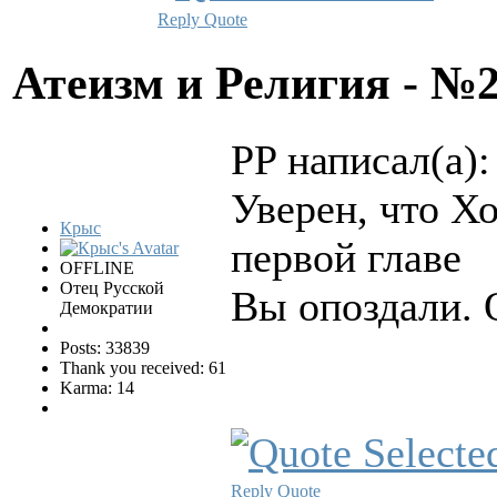
Reply
Quote
Атеизм и Религия - №
PP написал(а):
Уверен, что Х
Крыс
первой главе
OFFLINE
Отец Русской
Вы опоздали. 
Демократии
Posts: 33839
Thank you received: 61
Karma: 14
Reply
Quote