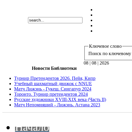
Ключевое слово
Поиск по ключевому 
08 | 08 | 2026
Новости Библиотеки
Турнир Претендентов 2026. Пейя, Кипр
Учебный шахматный движок с NNUE
Матч Лижэнь - Гукеш. Сингапур 2024
Торонто. Турнир претендентов 2024
Русские художники XVIII-XIX века (Часть II)
Матч Непомнящий - Лижэнь. Астана 2023
Начало