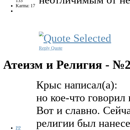
133
Karma: 17
Reply
Quote
Атеизм и Религия - №
Крыс написал(а):
но кое-что говорил 
Вот и славно. Сейч
религии был нанесе
PP