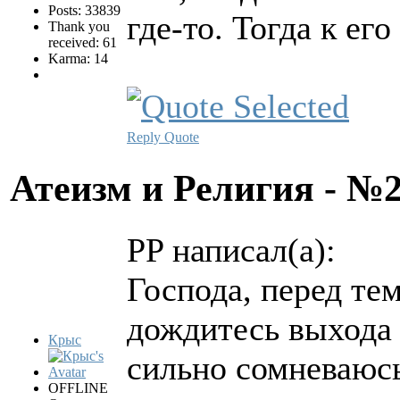
Posts: 33839
где-то. Тогда к ег
Thank you
received: 61
Karma: 14
Reply
Quote
Атеизм и Религия - №
PP написал(а):
Господа, перед тем
дождитесь выхода 
Крыс
сильно сомневаюсь
OFFLINE