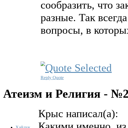
сообразить, что з
разные. Так всегда
вопросы, в которы
Reply
Quote
Атеизм и Религия - №
Крыс написал(а):
Какими именно, из
Хайдук