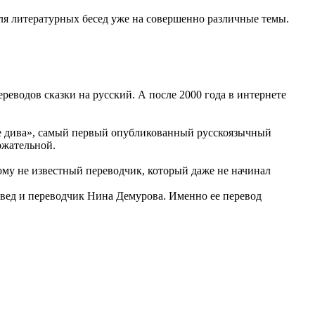
для литературных бесед уже на совершенно различные темы.
еводов сказки на русский. А после 2000 года в интернете
ве дива», самый первый опубликованный русскоязычный
ржательной.
кому не известный переводчик, который даже не начинал
ровед и переводчик Нина Демурова. Именно ее перевод