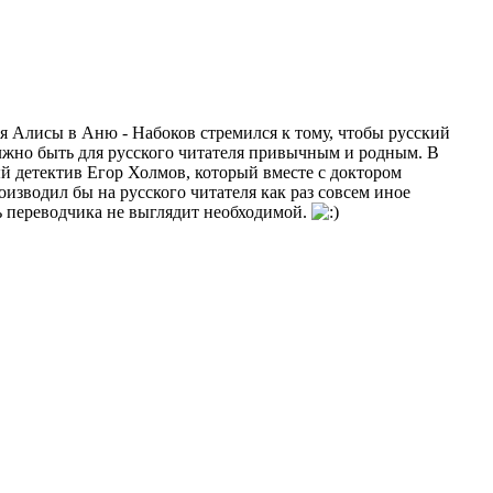
ния Алисы в Аню - Набоков стремился к тому, чтобы русский
олжно быть для русского читателя привычным и родным. В
ый детектив Егор Холмов, который вместе с доктором
зводил бы на русского читателя как раз совсем иное
ть переводчика не выглядит необходимой.