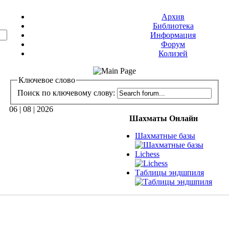
Архив
Библиотека
Информация
Форум
Колизей
Ключевое слово
Поиск по ключевому слову:
06 | 08 | 2026
Шахматы Онлайн
Шахматные базы
Lichess
Таблицы эндшпиля