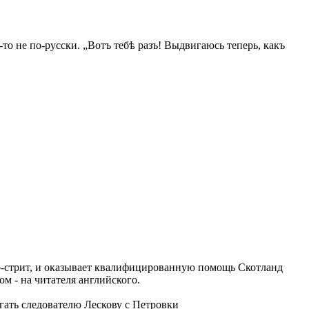
-то не по-русски. „Вотъ тебѣ разъ! Выдвигаюсь теперь, какъ
р-стрит, и оказывает квалифицированную помощь Скотланд
ом - на читателя английского.
гать следователю Лескову с Петровки