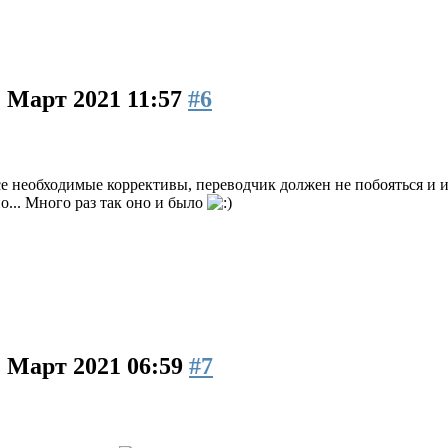
1 Март 2021 11:57
#6
се необходимые коррективы, переводчик должен не побояться и им
о... Много раз так оно и было
2 Март 2021 06:59
#7