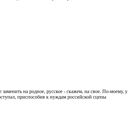
заменить на родное, русское - скажем, на свое. По-моему, у
поступал, приспособив к нуждам российской сцены