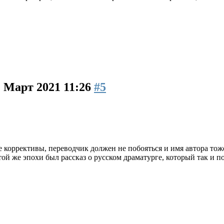
1 Март 2021 11:26
#5
е коррективы, переводчик должен не побояться и имя автора тоже 
той же эпохи был рассказ о русском драматурге, который так и 